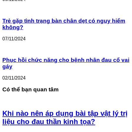
Trẻ gặp tình trạng bàn chân dẹt có nguy hiểm
không?
07/11/2024
Phục hồi chức năng cho bệnh nhân đau cổ vai
gáy
02/11/2024
Có thể bạn quan tâm
Khi nào nên áp dụng bài tập vật lý trị
liệu cho đau thần kinh tọa?