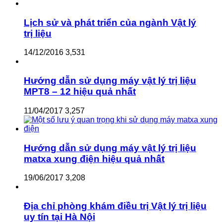
Lịch sử và phát triển của ngành Vật lý
trị liệu
14/12/2016
3,531
Hướng dẫn sử dụng máy vật lý trị liệu
MPT8 – 12 hiệu quả nhất
11/04/2017
3,257
Hướng dẫn sử dụng máy vật lý trị liệu
matxa xung điện hiệu quả nhất
19/06/2017
3,208
Địa chỉ phòng khám điều trị Vật lý trị liệu
uy tín tại Hà Nội