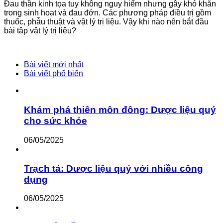
Đau thần kinh tọa tuy không nguy hiểm nhưng gây khó khăn
trong sinh hoạt và đau đớn. Các phương pháp điều trị gồm
thuốc, phẫu thuật và vật lý trị liệu. Vậy khi nào nên bắt đầu
bài tập vật lý trị liệu?
Bài viết mới nhất
Bài viết phổ biến
Khám phá thiên môn đông: Dược liệu quý
cho sức khỏe
06/05/2025
Trạch tả: Dược liệu quý với nhiều công
dụng
06/05/2025