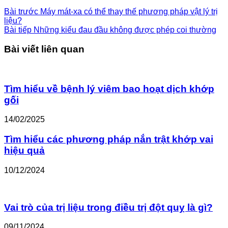
Bài trước
Máy mát-xa có thể thay thế phương pháp vật lý trị
liệu?
Bài tiếp
Những kiểu đau đầu không được phép coi thường
Bài viết liên quan
Tìm hiểu về bệnh lý viêm bao hoạt dịch khớp
gối
14/02/2025
Tìm hiểu các phương pháp nắn trật khớp vai
hiệu quả
10/12/2024
Vai trò của trị liệu trong điều trị đột quỵ là gì?
09/11/2024