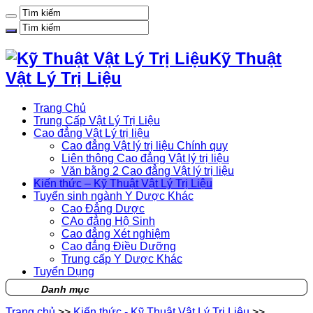
Kỹ Thuật
Vật Lý Trị Liệu
Trang Chủ
Trung Cấp Vật Lý Trị Liệu
Cao đẳng Vật Lý trị liệu
Cao đẳng Vật lý trị liệu Chính quy
Liên thông Cao đẳng Vật lý trị liệu
Văn bằng 2 Cao đẳng Vật lý trị liệu
Kiến thức – Kỹ Thuật Vật Lý Trị Liệu
Tuyển sinh ngành Y Dược Khác
Cao Đẳng Dược
CAo đẳng Hộ Sinh
Cao đẳng Xét nghiệm
Cao đẳng Điều Dưỡng
Trung cấp Y Dược Khác
Tuyển Dụng
Danh mục
Trang chủ
>>
Kiến thức - Kỹ Thuật Vật Lý Trị Liệu
>>