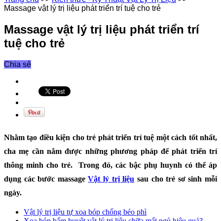
Massage vật lý trị liệu phát triển trí tuệ cho trẻ
Massage vật lý trị liệu phát triển trí
tuệ cho trẻ
Chia sẻ
Nhằm tạo điều kiện cho trẻ phát triển trí tuệ một cách tốt nhất,
cha mẹ cần nắm được những phương pháp để phát triển trí
thông minh cho trẻ. Trong đó, các bậc phụ huynh có thể áp
dụng các bước massage
Vật lý trị liệu
sau cho trẻ sơ sinh mỗi
ngày.
Vật lý trị liệu tự xoa bóp chống béo phì
Xoa bóp bấm huyệt vật lý trị liệu chữa mất ngủ hiệu quả?