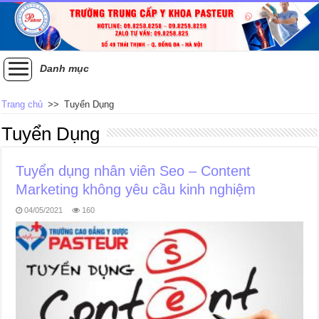
Danh mục
Trang chủ
>>
Tuyển Dụng
Tuyển Dụng
Tuyển dụng nhân viên Seo – Content
Marketing không yêu cầu kinh nghiệm
04/05/2021
160