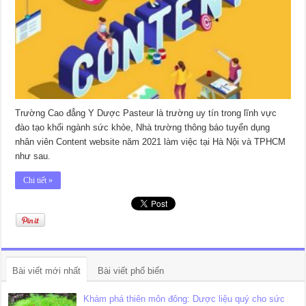
Trường Cao đẳng Y Dược Pasteur là trường uy tín trong lĩnh vực
đào tạo khối ngành sức khỏe, Nhà trường thông báo tuyển dụng
nhân viên Content website năm 2021 làm việc tại Hà Nội và TPHCM
như sau.
Chi tiết »
Bài viết mới nhất
Bài viết phổ biến
Khám phá thiên môn đông: Dược liệu quý cho sức