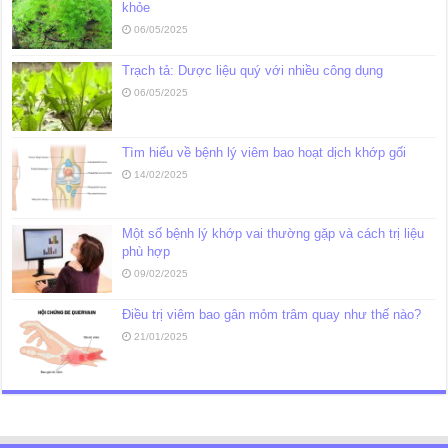
khỏe
06/05/2025
Trạch tả: Dược liệu quý với nhiều công dụng
06/05/2025
Tìm hiểu về bệnh lý viêm bao hoạt dịch khớp gối
14/02/2025
Một số bệnh lý khớp vai thường gặp và cách trị liệu
phù hợp
09/02/2025
Điều trị viêm bao gân mỏm trâm quay như thế nào?
21/01/2025