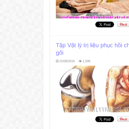
Tập Vật lý trị liệu phục hồ
gối
22/08/2016
1,596