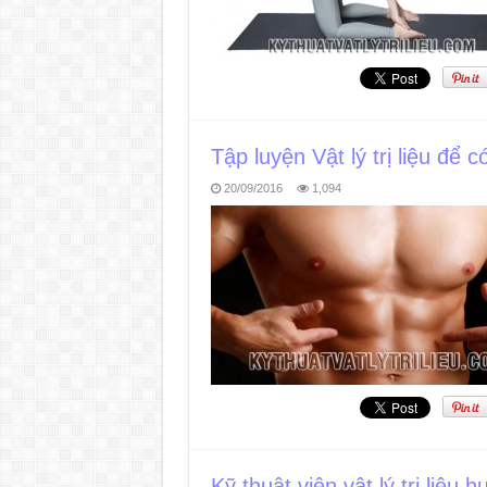
Tập luyện Vật lý trị liệu để 
20/09/2016
1,094
Kỹ thuật viên vật lý trị liệ