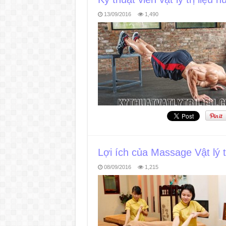
13/09/2016
1,490
Lợi ích của Massage Vật lý tr
08/09/2016
1,215