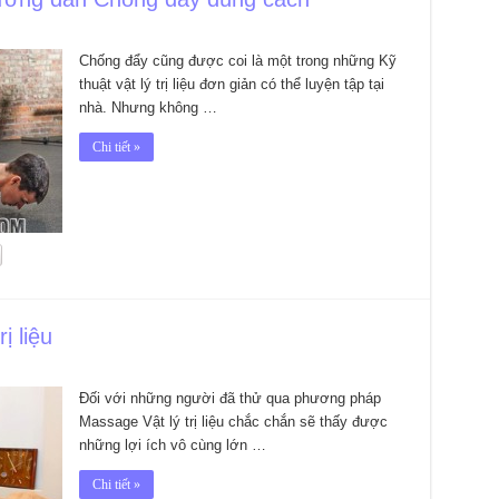
Chống đẩy cũng được coi là một trong những Kỹ
thuật vật lý trị liệu đơn giản có thể luyện tập tại
nhà. Nhưng không …
Chi tiết »
ị liệu
Đối với những người đã thử qua phương pháp
Massage Vật lý trị liệu chắc chắn sẽ thấy được
những lợi ích vô cùng lớn …
Chi tiết »