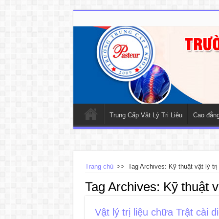
Trung Cấp Vật Lý Trị Liệu
Cao đẳng 
Trang chủ
>>
Tag Archives: Kỹ thuật vật lý trị 
Tag Archives:
Kỹ thuật vậ
Vật lý trị liệu chữa Trật cài 