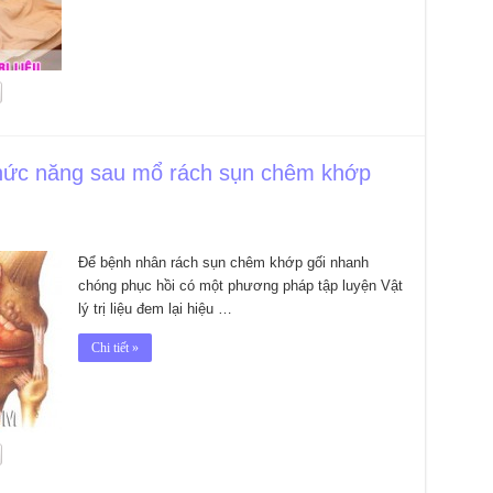
i chức năng sau mổ rách sụn chêm khớp
Để bệnh nhân rách sụn chêm khớp gối nhanh
chóng phục hồi có một phương pháp tập luyện Vật
lý trị liệu đem lại hiệu …
Chi tiết »