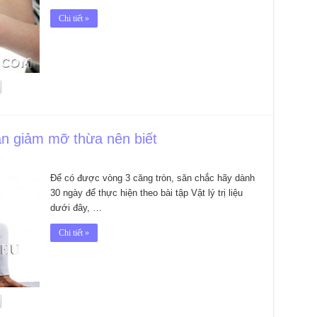
Chi tiết »
thân giảm mỡ thừa nên biết
Để có được vòng 3 căng tròn, săn chắc hãy dành
30 ngày để thực hiện theo bài tập Vật lý trị liệu
dưới đây, …
Chi tiết »