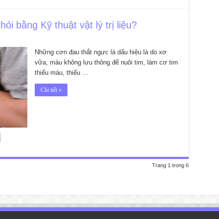
i bằng Kỹ thuật vật lý trị liệu?
Những cơn đau thắt ngực là dấu hiệu là do xơ
vữa, máu không lưu thông để nuôi tim, làm cơ tim
thiếu máu, thiếu …
Chi tiết »
Trang 1 trong 6