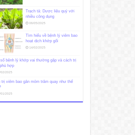
Trạch tả: Dược liệu quý với
nhiều công dụng
06/05/2025
Tìm hiểu về bệnh lý viêm bao
hoạt dịch khớp gối
14/02/2025
số bệnh lý khớp vai thường gặp và cách trị
 phù hợp
/02/2025
 trị viêm bao gân mỏm trâm quay như thế
?
/01/2025