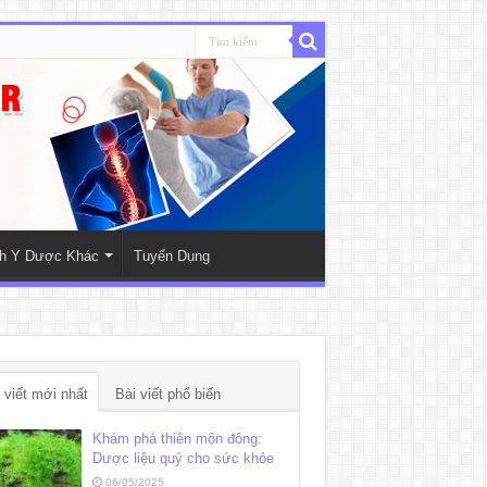
nh Y Dược Khác
Tuyển Dụng
 viết mới nhất
Bài viết phổ biến
Khám phá thiên môn đông:
Dược liệu quý cho sức khỏe
06/05/2025