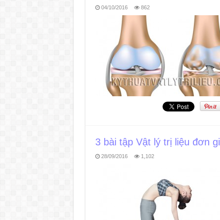
04/10/2016
862
3 bài tập Vật lý trị liệu đơn
28/09/2016
1,102