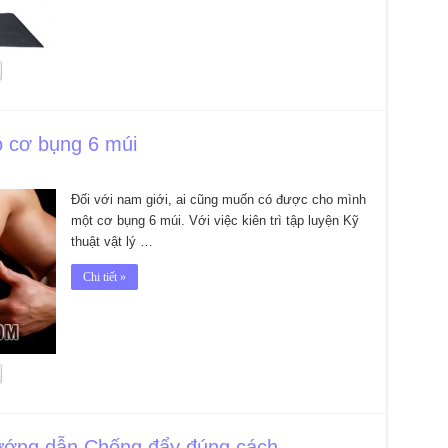
có cơ bụng 6 múi
Đối với nam giới, ai cũng muốn có được cho mình
một cơ bụng 6 múi. Với việc kiên trì tập luyện Kỹ
thuật vật lý …
Chi tiết »
u hướng dẫn Chống đẩy đúng cách