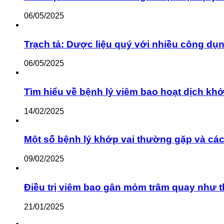
06/05/2025
Trạch tả: Dược liệu quý với nhiều công dụ
06/05/2025
Tìm hiểu về bệnh lý viêm bao hoạt dịch khớ
14/02/2025
Một số bệnh lý khớp vai thường gặp và cách
09/02/2025
Điều trị viêm bao gân mỏm trâm quay như 
21/01/2025