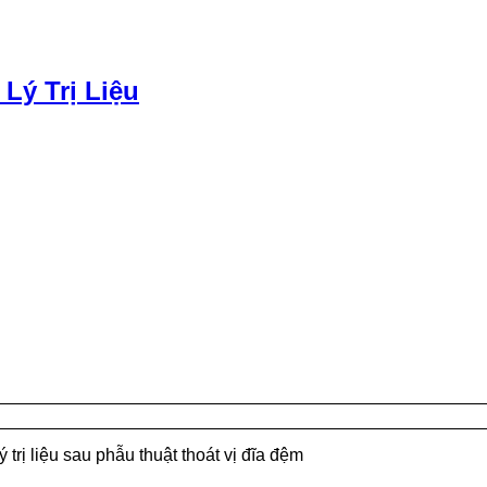
 Lý Trị Liệu
trị liệu sau phẫu thuật thoát vị đĩa đệm