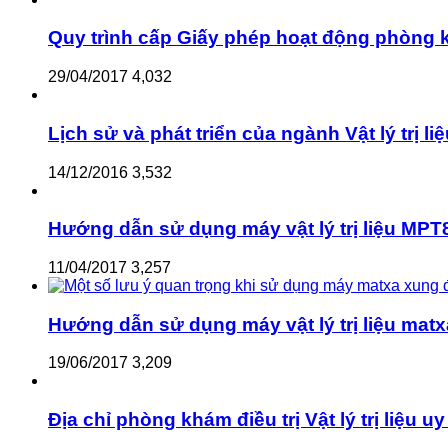
Quy trình cấp Giấy phép hoạt động phòng kh
29/04/2017
4,032
Lịch sử và phát triển của ngành Vật lý trị li
14/12/2016
3,532
Hướng dẫn sử dụng máy vật lý trị liệu MPT8
11/04/2017
3,257
Hướng dẫn sử dụng máy vật lý trị liệu matx
19/06/2017
3,209
Địa chỉ phòng khám điều trị Vật lý trị liệu uy 