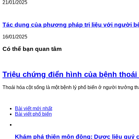
21/01/2025
Tác dụng của phương pháp trị liệu với người bệ
16/01/2025
Có thể bạn quan tâm
Triệu chứng điển hình của bệnh thoái
Thoái hóa cột sống là một bệnh lý phổ biến ở người trưởng t
Bài viết mới nhất
Bài viết phổ biến
Khám phá thiên môn đông: Dược liệu quý 