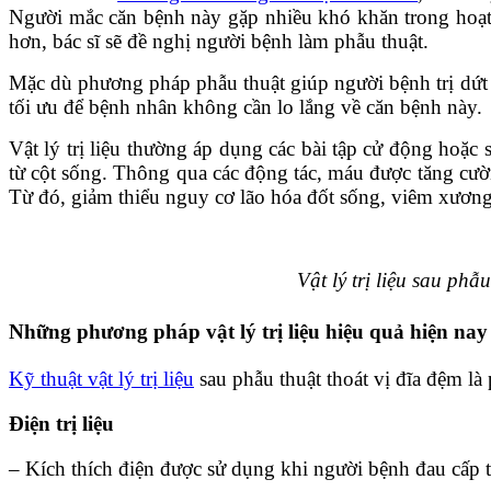
Người mắc căn bệnh này gặp nhiều khó khăn trong hoạt độ
hơn, bác sĩ sẽ đề nghị người bệnh làm phẫu thuật.
Mặc dù phương pháp phẫu thuật giúp người bệnh trị dứt đi
tối ưu để bệnh nhân không cần lo lắng về căn bệnh này.
Vật lý trị liệu thường áp dụng các bài tập cử động hoặc
từ cột sống. Thông qua các động tác, máu được tăng cường
Từ đó, giảm thiểu nguy cơ lão hóa đốt sống, viêm xươn
Vật lý trị liệu sau ph
Những phương pháp vật lý trị liệu hiệu quả hiện nay
Kỹ thuật vật lý trị liệu
sau phẫu thuật thoát vị đĩa đệm l
Điện trị liệu
– Kích thích điện được sử dụng khi người bệnh đau cấp t