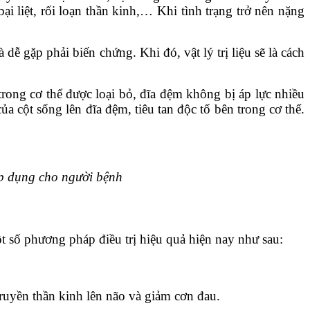
i liệt, rối loạn thần kinh,… Khi tình trạng trở nên nặng
ễ gặp phải biến chứng. Khi đó, vật lý trị liệu sẽ là cách
rong cơ thể được loại bỏ, đĩa đệm không bị áp lực nhiều
a cột sống lên đĩa đệm, tiêu tan độc tố bên trong cơ thể.
 áp dụng cho người bệnh
t số phương pháp điều trị hiệu quả hiện nay như sau:
truyền thần kinh lên não và giảm cơn đau.