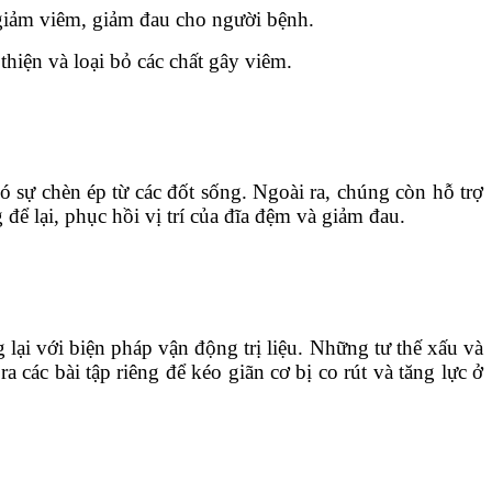
giảm viêm, giảm đau cho người bệnh.
hiện và loại bỏ các chất gây viêm.
ó sự chèn ép từ các đốt sống. Ngoài ra, chúng còn hỗ trợ
để lại, phục hồi vị trí của đĩa đệm và giảm đau.
lại với biện pháp vận động trị liệu. Những tư thế xấu và
 các bài tập riêng để kéo giãn cơ bị co rút và tăng lực ở