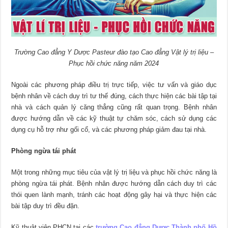
Trường Cao đẳng Y Dược Pasteur đào tạo Cao đẳng Vật lý trị liệu –
Phục hồi chức năng năm 2024
Ngoài các phương pháp điều trị trực tiếp, việc tư vấn và giáo dục
bệnh nhân về cách duy trì tư thế đúng, cách thực hiện các bài tập tại
nhà và cách quản lý căng thẳng cũng rất quan trọng. Bệnh nhân
được hướng dẫn về các kỹ thuật tự chăm sóc, cách sử dụng các
dụng cụ hỗ trợ như gối cổ, và các phương pháp giảm đau tại nhà.
Phòng ngừa tái phát
Một trong những mục tiêu của vật lý trị liệu và phục hồi chức năng là
phòng ngừa tái phát. Bệnh nhân được hướng dẫn cách duy trì các
thói quen lành mạnh, tránh các hoạt động gây hại và thực hiện các
bài tập duy trì đều đặn.
Kỹ thuật viên PHCN tại các
trường Cao đẳng Dược Thành phố Hồ