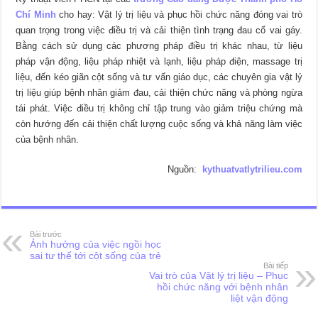
Chí Minh
cho hay: Vật lý trị liệu và phục hồi chức năng đóng vai trò
quan trọng trong việc điều trị và cải thiện tình trạng đau cổ vai gáy.
Bằng cách sử dụng các phương pháp điều trị khác nhau, từ liệu
pháp vận động, liệu pháp nhiệt và lạnh, liệu pháp điện, massage trị
liệu, đến kéo giãn cột sống và tư vấn giáo dục, các chuyên gia vật lý
trị liệu giúp bệnh nhân giảm đau, cải thiện chức năng và phòng ngừa
tái phát. Việc điều trị không chỉ tập trung vào giảm triệu chứng mà
còn hướng đến cải thiện chất lượng cuộc sống và khả năng làm việc
của bệnh nhân.
Nguồn:
kythuatvatlytrilieu.com
Bài trước
Ảnh hưởng của việc ngồi học
sai tư thế tới cột sống của trẻ
Bài tiếp
Vai trò của Vật lý trị liệu – Phục
hồi chức năng với bệnh nhân
liệt vận động