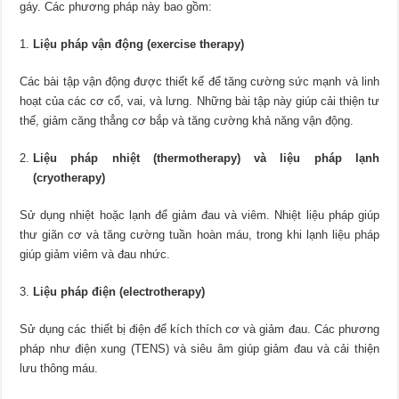
gáy. Các phương pháp này bao gồm:
Liệu pháp vận động (exercise therapy)
Các bài tập vận động được thiết kế để tăng cường sức mạnh và linh
hoạt của các cơ cổ, vai, và lưng. Những bài tập này giúp cải thiện tư
thế, giảm căng thẳng cơ bắp và tăng cường khả năng vận động.
Liệu pháp nhiệt (thermotherapy) và liệu pháp lạnh
(cryotherapy)
Sử dụng nhiệt hoặc lạnh để giảm đau và viêm. Nhiệt liệu pháp giúp
thư giãn cơ và tăng cường tuần hoàn máu, trong khi lạnh liệu pháp
giúp giảm viêm và đau nhức.
Liệu pháp điện (electrotherapy)
Sử dụng các thiết bị điện để kích thích cơ và giảm đau. Các phương
pháp như điện xung (TENS) và siêu âm giúp giảm đau và cải thiện
lưu thông máu.