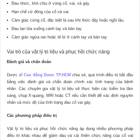
Đau nhức, khó chịu ở vùng cổ, vai, và gáy.
Hạn chế cử động của cổ và vai.
Cảm giác cứng cổ, đặc biệt là sau khi thức dậy hoặc ngồi lâu.
Đau lan tỏa xuống cánh tay và bàn tay.
Cảm giác ngứa ran hoặc tê bì ở cánh tay và bàn tay.
Vai trò của vật lý trị liệu và phục hồi chức năng
Đánh giá và chẩn đoán
Dược sĩ
Cao đẳng Dược TP.HCM
chia sẻ, quá trình điều trị bắt đầu
bằng việc đánh giá và chẩn đoán chính xác tình trạng của bệnh
nhân. Các chuyên gia vật lý trị liệu sẽ thực hiện các kiểm tra lâm
sàng, chụp X-quang, MRI hoặc CT nếu cần thiết để xác định nguyên
nhân và mức độ của tình trạng đau cổ vai gáy.
Các phương pháp điều trị
Vật lý trị liệu và phục hồi chức năng áp dụng nhiều phương pháp
điều trị khác nhau để giảm đau và cải thiện chức năng của cổ vai