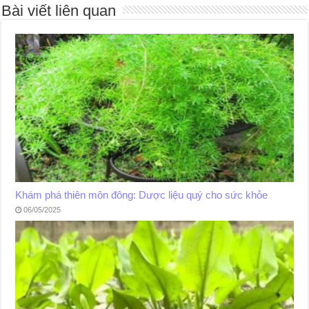
Bài viết liên quan
Khám phá thiên môn đông: Dược liệu quý cho sức khỏe
06/05/2025