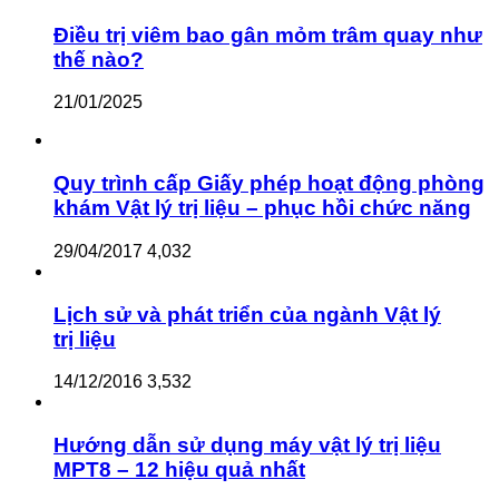
Điều trị viêm bao gân mỏm trâm quay như
thế nào?
21/01/2025
Quy trình cấp Giấy phép hoạt động phòng
khám Vật lý trị liệu – phục hồi chức năng
29/04/2017
4,032
Lịch sử và phát triển của ngành Vật lý
trị liệu
14/12/2016
3,532
Hướng dẫn sử dụng máy vật lý trị liệu
MPT8 – 12 hiệu quả nhất