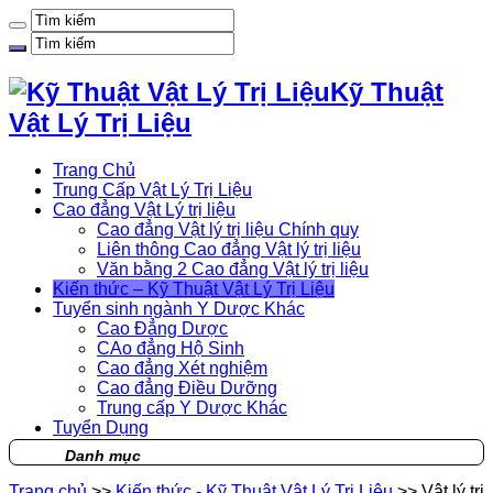
Kỹ Thuật
Vật Lý Trị Liệu
Trang Chủ
Trung Cấp Vật Lý Trị Liệu
Cao đẳng Vật Lý trị liệu
Cao đẳng Vật lý trị liệu Chính quy
Liên thông Cao đẳng Vật lý trị liệu
Văn bằng 2 Cao đẳng Vật lý trị liệu
Kiến thức – Kỹ Thuật Vật Lý Trị Liệu
Tuyển sinh ngành Y Dược Khác
Cao Đẳng Dược
CAo đẳng Hộ Sinh
Cao đẳng Xét nghiệm
Cao đẳng Điều Dưỡng
Trung cấp Y Dược Khác
Tuyển Dụng
Danh mục
Trang chủ
>>
Kiến thức - Kỹ Thuật Vật Lý Trị Liệu
>>
Vật lý trị