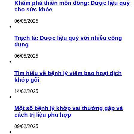
Khám phá thiên môn đông: Dược liệu quý
cho sức khỏe
06/05/2025
Trạch tả: Dược liệu quý với nhiều công
dụng
06/05/2025
Tìm hiểu về bệnh lý viêm bao hoạt dịch
khớp gối
14/02/2025
Một số bệnh lý khớp vai thường gặp và
cách trị liệu phù hợp
09/02/2025