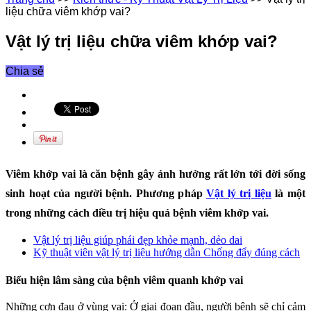
liệu chữa viêm khớp vai?
Vật lý trị liệu chữa viêm khớp vai?
Chia sẻ
Viêm khớp vai là căn bệnh gây ảnh hưởng rất lớn tới đời sống
sinh hoạt của người bệnh. Phương pháp
Vật lý trị liệu
là một
trong những cách điều trị hiệu quả bệnh viêm khớp vai.
Vật lý trị liệu giúp phái đẹp khỏe mạnh, dẻo dai
Kỹ thuật viên vật lý trị liệu hướng dẫn Chống đẩy đúng cách
Biểu hiện lâm sàng của bệnh viêm quanh khớp vai
Những cơn đau ở vùng vai: Ở giai đoạn đầu, người bệnh sẽ chỉ cảm