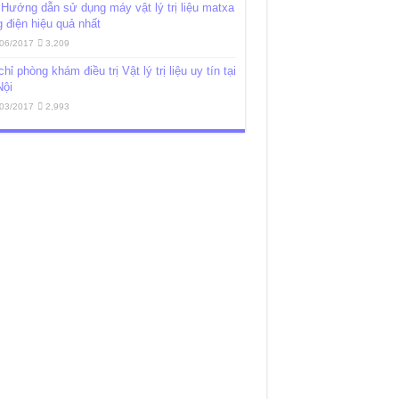
Hướng dẫn sử dụng máy vật lý trị liệu matxa
 điện hiệu quả nhất
06/2017
3,209
chỉ phòng khám điều trị Vật lý trị liệu uy tín tại
Nội
03/2017
2,993