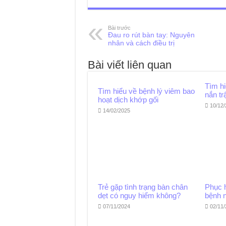
Bài trước
Đau ro rút bàn tay: Nguyên
nhân và cách điều trị
Bài viết liên quan
Tìm h
Tìm hiểu về bệnh lý viêm bao
nắn tr
hoạt dịch khớp gối
10/12
14/02/2025
Trẻ gặp tình trạng bàn chân
Phục 
dẹt có nguy hiểm không?
bệnh 
07/11/2024
02/11