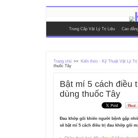
Trung Cấp Vật Lý Trị Liệu
Cao đẳng 
Trang chủ
>>
Kiến thức - Kỹ Thuật Vật Lý Trị
thuốc Tây
Bật mí 5 cách điều 
dùng thuốc Tây
Đau khớp gối khiến người bệnh gặp nhiều
sẽ bật mí 5 cách điều trị đau khớp gối 