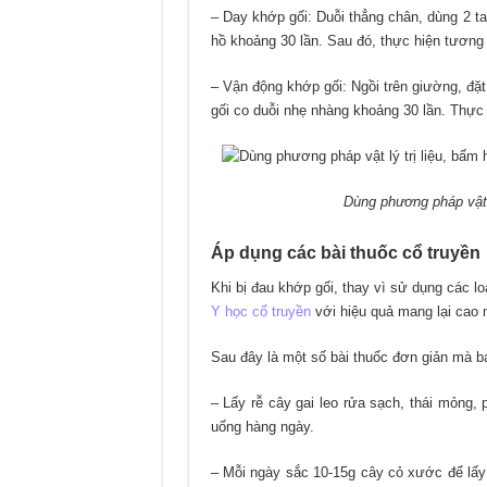
– Day khớp gối: Duỗi thẳng chân, dùng 2 t
hồ khoảng 30 lần. Sau đó, thực hiện tương 
– Vận động khớp gối: Ngồi trên giường, đặ
gối co duỗi nhẹ nhàng khoảng 30 lần. Thực 
Dùng phương pháp vật l
Áp dụng các bài thuốc
cổ truyền
Khi bị đau khớp gối, thay vì sử dụng các l
Y học cổ truyền
với hiệu quả mang lại cao 
Sau đây là một số bài thuốc đơn giản mà bạ
– Lấy rễ cây gai leo rửa sạch, thái mỏng,
uống hàng ngày.
– Mỗi ngày sắc 10-15g cây cỏ xước để lấy 