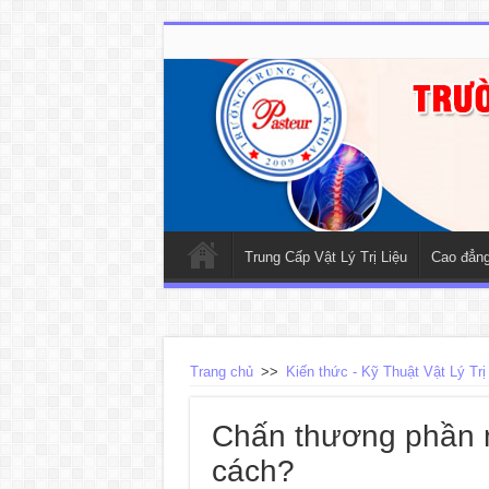
Trung Cấp Vật Lý Trị Liệu
Cao đẳng 
Trang chủ
>>
Kiến thức - Kỹ Thuật Vật Lý Trị
Chấn thương phần 
cách?