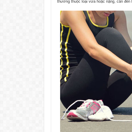
thương thuộc loại vừa hoặc nặng, cần đến