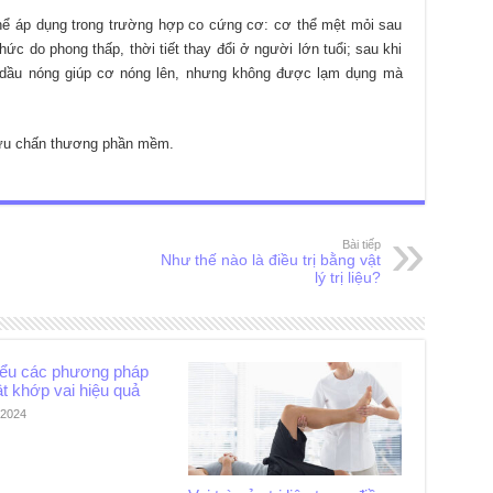
hể áp dụng trong trường hợp co cứng cơ: cơ thể mệt mỏi sau
c do phong thấp, thời tiết thay đổi ở người lớn tuổi; sau khi
n, dầu nóng giúp cơ nóng lên, nhưng không được lạm dụng mà
 cứu chấn thương phần mềm.
Bài tiếp
Như thế nào là điều trị bằng vật
lý trị liệu?
iểu các phương pháp
ật khớp vai hiệu quả
/2024