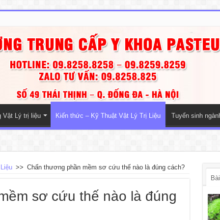
Vật Lý trị liệu
Kiến thức – Kỹ Thuật Vật Lý Trị Liệu
Tuyển sinh ngà
 Liệu
>>
Chấn thương phần mềm sơ cứu thế nào là đúng cách?
Bài
mềm sơ cứu thế nào là đúng