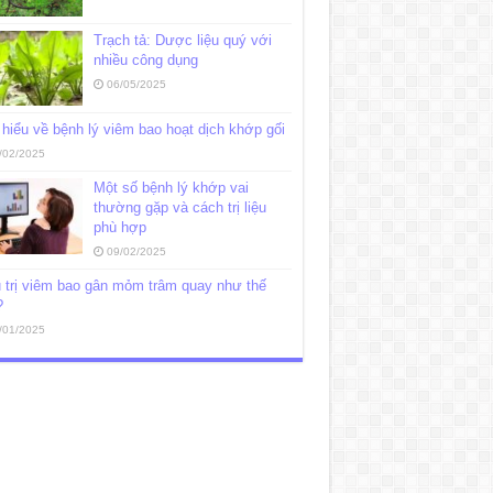
Trạch tả: Dược liệu quý với
nhiều công dụng
06/05/2025
hiểu về bệnh lý viêm bao hoạt dịch khớp gối
/02/2025
Một số bệnh lý khớp vai
thường gặp và cách trị liệu
phù hợp
09/02/2025
 trị viêm bao gân mỏm trâm quay như thế
?
/01/2025