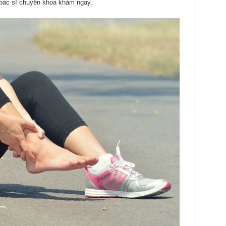
 bác sĩ chuyên khoa khám ngay.