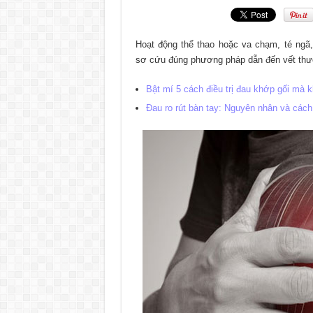
Hoạt động thể thao hoặc va chạm, té n
sơ cứu đúng phương pháp dẫn đến vết thư
Bật mí 5 cách điều trị đau khớp gối mà 
Đau ro rút bàn tay: Nguyên nhân và cách 