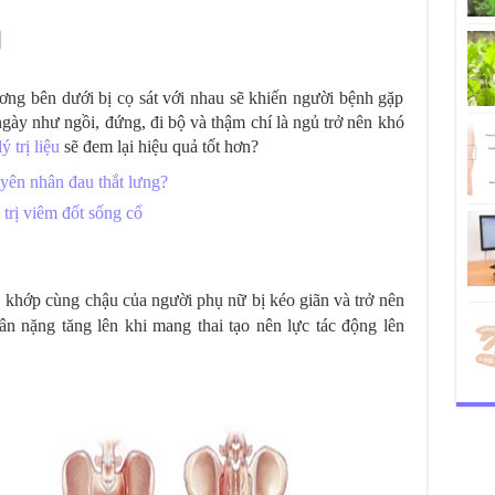
ng bên dưới bị cọ sát với nhau sẽ khiến người bệnh gặp
gày như ngồi, đứng, đi bộ và thậm chí là ngủ trở nên khó
ý trị liệu
sẽ đem lại hiệu quả tốt hơn?
guyên nhân đau thắt lưng?
 trị viêm đốt sống cổ
i, khớp cùng chậu của người phụ nữ bị kéo giãn và trở nên
ân nặng tăng lên khi mang thai tạo nên lực tác động lên