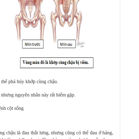
 thể phá hủy khớp cùng chậu.
 nhưng nguyên nhân này rất hiếm gặp.
nh cột sống
ng chậu là đau thắt lưng, nhưng cũng có thể đau ở háng,