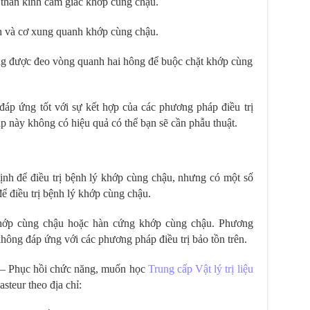
 thần kinh cảm giác khớp cùng chậu.
inh và cơ xung quanh khớp cùng chậu.
ng được đeo vòng quanh hai hông để buộc chặt khớp cùng
áp ứng tốt với sự kết hợp của các phương pháp điều trị
p này không có hiệu quả có thể bạn sẽ cần phẫu thuật.
ịnh để điều trị bệnh lý khớp cùng chậu, nhưng có một số
 điều trị bệnh lý khớp cùng chậu.
ớp cùng chậu hoặc hàn cứng khớp cùng chậu. Phương
hông đáp ứng với các phương pháp điều trị bảo tồn trên.
u – Phục hồi chức năng, muốn học
Trung cấp Vật lý trị liệu
steur theo địa chỉ: