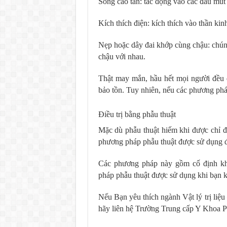
Sóng cao tần: tác động vào các đầu mút
Kích thích điện: kích thích vào thần k
Nẹp hoặc dây đai khớp cùng chậu: chú
chậu với nhau.
Thật may mắn, hầu hết mọi người đều đ
bảo tồn. Tuy nhiên, nếu các phương phá
Điều trị bằng phẫu thuật
Mặc dù phẫu thuật hiếm khi được chỉ đ
phương pháp phẫu thuật được sử dụng để
Các phương pháp này gồm cố định kh
pháp phẫu thuật được sử dụng khi bạn k
Nếu Bạn yêu thích ngành Vật lý trị liệ
hãy liên hệ Trường Trung cấp Y Khoa Pa