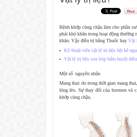
Bệnh khớp cùng chậu làm cho phần xươ
phải khó khăn trong hoạt động thường n
khăn. Vậy điều trị bằng Thuốc hay
Vật l
Kỹ thuật viên vật lý trị liệu liệt kê n
Vật lý trị liệu xoa bóp bấm huyệt điều
Một số nguyên nhân
Mang thai: do trong thời gian mang tha
lỏng lẻo. Sự thay đổi của hormon và c
khớp cùng chậu.