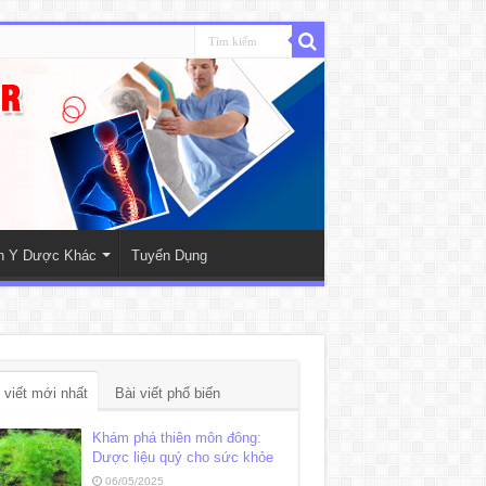
nh Y Dược Khác
Tuyển Dụng
 viết mới nhất
Bài viết phổ biến
Khám phá thiên môn đông:
Dược liệu quý cho sức khỏe
06/05/2025