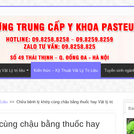
Vật Lý trị liệu
Kiến thức – Kỹ Thuật Vật Lý Trị Liệu
Tuyển sinh ngà
 Liệu
>>
Chữa bệnh lý khớp cùng chậu bằng thuốc hay Vật lý trị
Bài
cùng chậu bằng thuốc hay