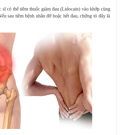
 sĩ có thể tiêm thuốc giảm đau (Lidocain) vào khớp cùng
ếu sau tiêm bệnh nhân đỡ hoặc hết đau, chứng tỏ đây là