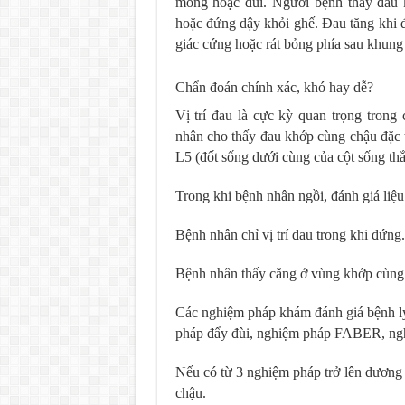
mông hoặc đùi. Người bệnh thấy đau 
hoặc đứng dậy khỏi ghế. Đau tăng khi đ
giác cứng hoặc rát bỏng phía sau khung
Chẩn đoán chính xác, khó hay dễ?
Vị trí đau là cực kỳ quan trọng tron
nhân cho thấy đau khớp cùng chậu đặc t
L5 (đốt sống dưới cùng của cột sống th
Trong khi bệnh nhân ngồi, đánh giá liệ
Bệnh nhân chỉ vị trí đau trong khi đứng.
Bệnh nhân thấy căng ở vùng khớp cùng
Các nghiệm pháp khám đánh giá bệnh l
pháp đẩy đùi, nghiệm pháp FABER, ng
Nếu có từ 3 nghiệm pháp trở lên dương 
chậu.