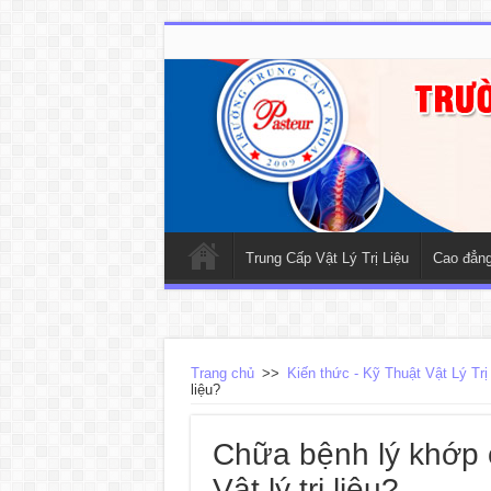
Trung Cấp Vật Lý Trị Liệu
Cao đẳng 
Trang chủ
>>
Kiến thức - Kỹ Thuật Vật Lý Trị
liệu?
Chữa bệnh lý khớp 
Vật lý trị liệu?