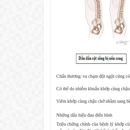
Chấn thương: va chạm đột ngột cũng có
Có thể do nhiễm khuẩn khớp cùng chậu
Viêm khớp cùng chậu chớ nhầm sang bệ
Những dấu hiệu đau điển hình
Triệu chứng chính của bệnh lý khớp cù