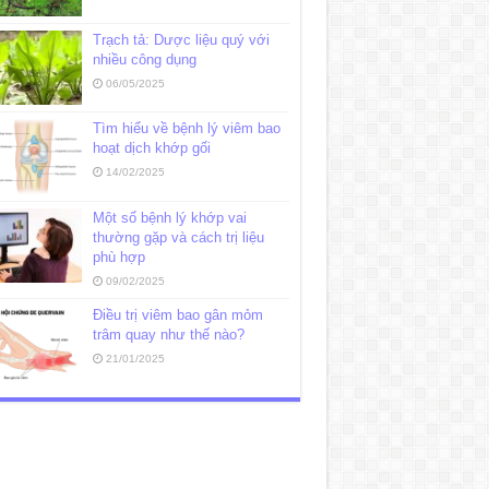
Trạch tả: Dược liệu quý với
nhiều công dụng
06/05/2025
Tìm hiểu về bệnh lý viêm bao
hoạt dịch khớp gối
14/02/2025
Một số bệnh lý khớp vai
thường gặp và cách trị liệu
phù hợp
09/02/2025
Điều trị viêm bao gân mỏm
trâm quay như thế nào?
21/01/2025