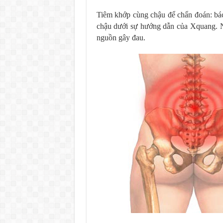
Tiêm khớp cùng chậu để chẩn đoán: bác
chậu dưới sự hướng dẫn của Xquang. N
nguồn gây đau.