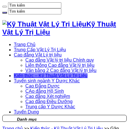
Kỹ Thuật
Vật Lý Trị Liệu
Trang Chủ
Trung Cấp Vật Lý Trị Liệu
Cao đẳng Vật Lý trị liệu
Cao đẳng Vật lý trị liệu Chính quy
Liên thông Cao đẳng Vật lý trị liệu
Văn bằng 2 Cao đẳng Vật lý trị liệu
Kiến thức – Kỹ Thuật Vật Lý Trị Liệu
Tuyển sinh ngành Y Dược Khác
Cao Đẳng Dược
CAo đẳng Hộ Sinh
Cao đẳng Xét nghiệm
Cao đẳng Điều Dưỡng
Trung cấp Y Dược Khác
Tuyển Dụng
Danh mục
Trang chủ
>>
Kiến thức - Kỹ Thuật Vật Lý Trị Liệu
>>
Gặp