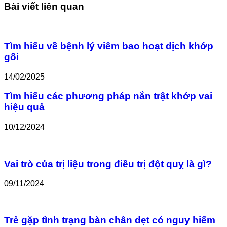
Bài viết liên quan
Tìm hiểu về bệnh lý viêm bao hoạt dịch khớp
gối
14/02/2025
Tìm hiểu các phương pháp nắn trật khớp vai
hiệu quả
10/12/2024
Vai trò của trị liệu trong điều trị đột quỵ là gì?
09/11/2024
Trẻ gặp tình trạng bàn chân dẹt có nguy hiểm