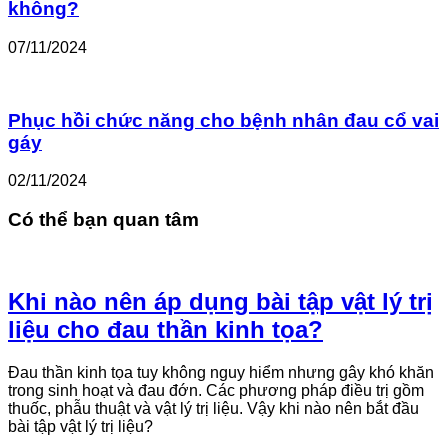
không?
07/11/2024
Phục hồi chức năng cho bệnh nhân đau cổ vai
gáy
02/11/2024
Có thể bạn quan tâm
Khi nào nên áp dụng bài tập vật lý trị
liệu cho đau thần kinh tọa?
Đau thần kinh tọa tuy không nguy hiểm nhưng gây khó khăn
trong sinh hoạt và đau đớn. Các phương pháp điều trị gồm
thuốc, phẫu thuật và vật lý trị liệu. Vậy khi nào nên bắt đầu
bài tập vật lý trị liệu?