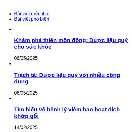
Bài viết mới nhất
Bài viết phổ biến
Khám phá thiên môn đông: Dược liệu quý
cho sức khỏe
06/05/2025
Trạch tả: Dược liệu quý với nhiều công
dụng
06/05/2025
Tìm hiểu về bệnh lý viêm bao hoạt dịch
khớp gối
14/02/2025