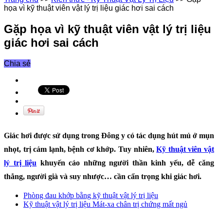
họa vì kỹ thuật viên vật lý trị liệu giác hơi sai cách
Gặp họa vì kỹ thuật viên vật lý trị liệu
giác hơi sai cách
Chia sẻ
Giác hơi được sử dụng trong Đông y có tác dụng hút mủ ở mụn
nhọt, trị cảm lạnh, bệnh cơ khớp. Tuy nhiên,
Kỹ thuật viên vật
lý trị liệu
khuyến cáo những người thần kinh yếu, dễ căng
thẳng, người già và suy nhược… cần cẩn trọng khi giác hơi.
Phòng đau khớp bằng kỹ thuật vật lý trị liệu
Kỹ thuật vật lý trị liệu Mát-xa chân trị chứng mất ngủ