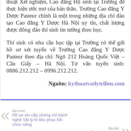
thuật Xét nghiệm, Cao đẳng Hộ sinh tại Trường để
thực hiện ước mơ của bản thân. Trường Cao đẳng Y
Dược Pasteur chính là một trong những địa chỉ đào
tạo Cao đẳng Y Dược Hà Nội uy tín, chất lượng
được đông đảo thí sinh tin tưởng theo học.
Thí sinh có nhu cầu học tập tại Trường có thể gửi
hồ sơ xét tuyển về Trường Cao đẳng Y Dược
Pasteur theo địa chỉ: Ngõ 212 Hoàng Quốc Việt –
Cầu Giấy – Hà Nội. Tư vấn tuyển sinh:
0886.212.212 – 0996.212.212.
Nguồn:
kythuatvatlytrilieu.com
Bài trước
Hồ sơ xin cấp chứng chỉ hành
nghề Vật lý trị liệu phục hồi
chức năng
Bài tiếp