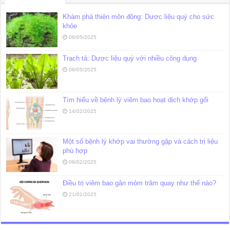
Khám phá thiên môn đông: Dược liệu quý cho sức
khỏe
06/05/2025
Trạch tả: Dược liệu quý với nhiều công dụng
06/05/2025
Tìm hiểu về bệnh lý viêm bao hoạt dịch khớp gối
14/02/2025
Một số bệnh lý khớp vai thường gặp và cách trị liệu
phù hợp
09/02/2025
Điều trị viêm bao gân mỏm trâm quay như thế nào?
21/01/2025