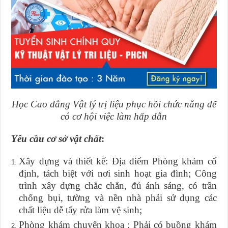
Học Cao đẳng Vật lý trị liệu phục hồi chức năng để
có cơ hội việc làm hấp dẫn
Yêu cầu cơ sở vật chất
:
Xây dựng và thiết kế: Địa điểm Phòng khám cố
định, tách biệt với nơi sinh hoạt gia đình; Công
trình xây dựng chắc chắn, đủ ánh sáng, có trần
chống bụi, tường và nền nhà phải sử dụng các
chất liệu dễ tẩy rửa làm vệ sinh;
Phòng khám chuyên khoa : Phải có buồng khám