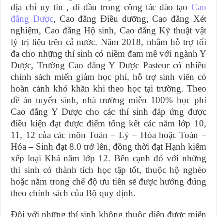
địa chỉ uy tín , đi đầu trong công tác đào tạo
Cao
đẳng Dược
, Cao đẳng Điều dưỡng, Cao đẳng Xét
nghiệm, Cao đẳng Hộ sinh, Cao đẳng Kỹ thuật vật
lý trị liệu trên cả nước. Năm 2018, nhằm hỗ trợ tối
đa cho những thí sinh có niềm đam mê với ngành Y
Dược, Trường Cao đẳng Y Dược Pasteur có nhiều
chính sách miến giảm học phí, hỗ trợ sinh viên có
hoàn cảnh khó khăn khi theo học tại trường. Theo
đề án tuyển sinh, nhà trường miễn 100% học phí
Cao đẳng Y Dược cho các thí sinh đáp ứng được
điều kiện đạt được điểm tổng kết các năm lớp 10,
11, 12 của các môn Toán – Lý – Hóa hoặc Toán –
Hóa – Sinh đạt 8.0 trở lên, đồng thời đạt Hạnh kiểm
xếp loại Khá năm lớp 12. Bên cạnh đó với những
thí sinh có thành tích học tập tốt, thuộc hộ nghèo
hoặc nằm trong chế độ ưu tiên sẽ được hưởng đúng
theo chính sách của Bộ quy định.
Đối với những thí sinh không thuộc diện được miễn