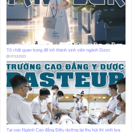
Tố chất quan trọng để trở thành sinh viên ngành Dược
07/12/2023
Tại sao Ngành Cao đẳng Điều dưỡng lại thu hút thí sinh lựa