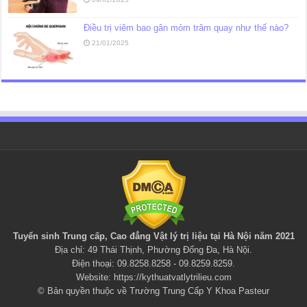
Điều trị viêm bao gân mỏm trâm quay như thế nào?
21/01/2025
Tuyển sinh Trung cấp, Cao đẳng
Vật lý trị liệu
tại Hà Nội năm 2021
Địa chỉ: 49 Thái Thịnh, Phường Đống Đa, Hà Nội.
Điện thoại: 09.8258.8258 - 09.8259.8259.
Website:
https://kythuatvatlytrilieu.com
© Bản quyền thuộc về Trường Trung Cấp Y Khoa Pasteur