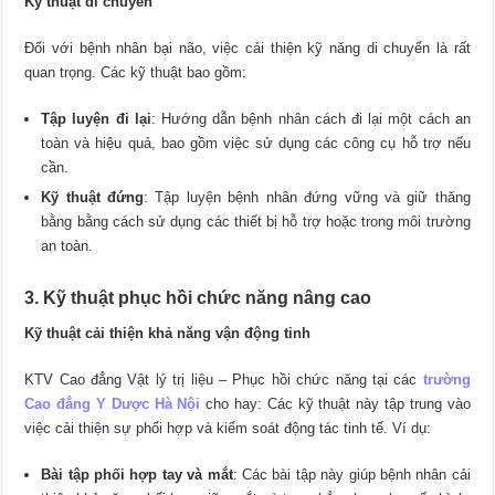
Kỹ thuật di chuyển
Đối với bệnh nhân bại não, việc cải thiện kỹ năng di chuyển là rất
quan trọng. Các kỹ thuật bao gồm:
Tập luyện đi lại
: Hướng dẫn bệnh nhân cách đi lại một cách an
toàn và hiệu quả, bao gồm việc sử dụng các công cụ hỗ trợ nếu
cần.
Kỹ thuật đứng
: Tập luyện bệnh nhân đứng vững và giữ thăng
bằng bằng cách sử dụng các thiết bị hỗ trợ hoặc trong môi trường
an toàn.
3. Kỹ thuật phục hồi chức năng nâng cao
Kỹ thuật cải thiện khả năng vận động tinh
KTV Cao đẳng Vật lý trị liệu – Phục hồi chức năng tại các
trường
Cao đẳng Y Dược Hà Nội
cho hay: Các kỹ thuật này tập trung vào
việc cải thiện sự phối hợp và kiểm soát động tác tinh tế. Ví dụ:
Bài tập phối hợp tay và mắt
: Các bài tập này giúp bệnh nhân cải