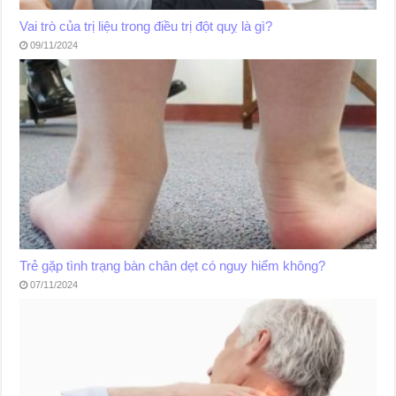
Vai trò của trị liệu trong điều trị đột quỵ là gì?
09/11/2024
Trẻ gặp tình trạng bàn chân dẹt có nguy hiểm không?
07/11/2024