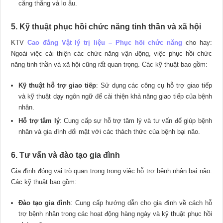
căng thẳng và lo âu.
5. Kỹ thuật phục hồi chức năng tinh thần và xã hội
KTV
Cao đẳng Vật lý trị liệu – Phục hồi chức năng
cho hay:
Ngoài việc cải thiện các chức năng vận động, việc phục hồi chức
năng tinh thần và xã hội cũng rất quan trọng. Các kỹ thuật bao gồm:
Kỹ thuật hỗ trợ giao tiếp
: Sử dụng các công cụ hỗ trợ giao tiếp
và kỹ thuật dạy ngôn ngữ để cải thiện khả năng giao tiếp của bệnh
nhân.
Hỗ trợ tâm lý
: Cung cấp sự hỗ trợ tâm lý và tư vấn để giúp bệnh
nhân và gia đình đối mặt với các thách thức của bệnh bại não.
6. Tư vấn và đào tạo gia đình
Gia đình đóng vai trò quan trọng trong việc hỗ trợ bệnh nhân bại não.
Các kỹ thuật bao gồm:
Đào tạo gia đình
: Cung cấp hướng dẫn cho gia đình về cách hỗ
trợ bệnh nhân trong các hoạt động hàng ngày và kỹ thuật phục hồi