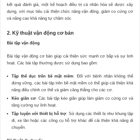
kết quả đánh giá, một kế hoạch điều trị cá nhân hóa sẽ được xây
dựng, với mục tiêu cải thiện chức năng vận động, giảm co cứng cơ
và nâng cao khả năng tự chăm sóc.
2. Kỹ thuật vận động cơ bản
Bài tập vận động
Bài tập vận động cơ bản giúp cải thiện sức mạnh cơ bắp và sự linh
hoạt. Các bài tập thường được sử dụng bao gồm:
Tập thể dục trên bề mặt mềm
: Đối với bệnh nhân không thể
đứng vững, các bài tập trên bề mặt mềm có thể giúp cải thiện khả
năng điều chỉnh cơ thể và giảm căng thẳng cho các cơ.
Kéo giãn cơ
: Các bài tập kéo giãn giúp làm giảm co cứng cơ và
tăng cường sự linh hoạt.
Tập luyện với thiết bị hỗ trợ
: Sử dụng các thiết bị như khung tập
đi, xe lăn hoặc các công cụ hỗ trợ khác để cải thiện khả năng di
chuyển.