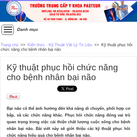
Danh mục
Trang chủ
>>
Kiến thức - Kỹ Thuật Vật Lý Trị Liệu
>>
Kỹ thuật phục hồi
chức năng cho bệnh nhân bại não
Kỹ thuật phục hồi chức năng
cho bệnh nhân bại não
Bại não có thể ảnh hưởng đến khả năng di chuyển, phối hợp cơ
bắp, và các chức năng khác. Phục hồi chức năng đóng vai trò
quan trọng trong việc cải thiện chất lượng cuộc sống cho bệnh
nhân bại não. Bài viết này sẽ giới thiệu các kỹ thuật phục hồi
chức năng hiệu quả cho bệnh nhân bại não.