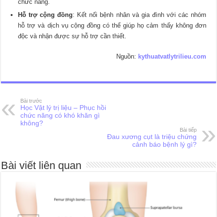
chức năng.
Hỗ trợ cộng đồng
: Kết nối bệnh nhân và gia đình với các nhóm
hỗ trợ và dịch vụ cộng đồng có thể giúp họ cảm thấy không đơn
độc và nhận được sự hỗ trợ cần thiết.
Nguồn:
kythuatvatlytrilieu.com
Bài trước
Học Vật lý trị liệu – Phục hồi
chức năng có khó khăn gì
không?
Bài tiếp
Đau xương cụt là triệu chứng
cảnh báo bệnh lý gì?
Bài viết liên quan