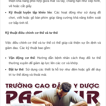
thiện khả năng phối hợp giữa mắt và tay, chẳng hạn như xếp hình,
vẽ hoặc cắt giấy.
Kỹ thuật luyện tập khéo léo
: Các hoạt động như sử dụng đồ
chơi, viết hoặc gõ bàn phím giúp tăng cường khả năng kiểm soát
cơ bắp tinh tế.
Kỹ thuật điều chỉnh cơ thể và tư thế
Việc điều chỉnh cơ thể và tư thế có thể giúp cải thiện sự ổn định và
giảm đau. Các kỹ thuật bao gồm:
Vận động cơ thể
: Hướng dẫn bệnh nhân cách thay đổi tư thế
thường xuyên để giảm áp lực lên các cơ và khớp.
Đặt tư thế
: Sử dụng các thiết bị hỗ trợ như đệm hoặc gối để duy
trì tư thế đúng và thoải mái.