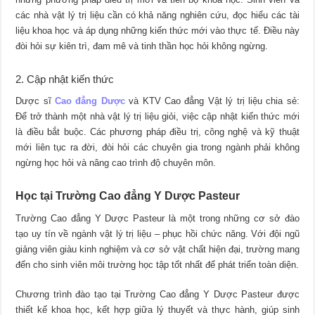
các nhà vật lý trị liệu cần có khả năng nghiên cứu, đọc hiểu các tài
liệu khoa học và áp dụng những kiến thức mới vào thực tế. Điều này
đòi hỏi sự kiên trì, đam mê và tinh thần học hỏi không ngừng.
2. Cập nhật kiến thức
Dược sĩ
Cao đẳng Dược
và KTV Cao đẳng Vật lý trị liệu chia sẻ:
Để trở thành một nhà vật lý trị liệu giỏi, việc cập nhật kiến thức mới
là điều bắt buộc. Các phương pháp điều trị, công nghệ và kỹ thuật
mới liên tục ra đời, đòi hỏi các chuyên gia trong ngành phải không
ngừng học hỏi và nâng cao trình độ chuyên môn.
Học tại Trường Cao đẳng Y Dược Pasteur
Trường Cao đẳng Y Dược Pasteur là một trong những cơ sở đào
tạo uy tín về ngành vật lý trị liệu – phục hồi chức năng. Với đội ngũ
giảng viên giàu kinh nghiệm và cơ sở vật chất hiện đại, trường mang
đến cho sinh viên môi trường học tập tốt nhất để phát triển toàn diện.
Chương trình đào tạo tại Trường Cao đẳng Y Dược Pasteur được
thiết kế khoa học, kết hợp giữa lý thuyết và thực hành, giúp sinh