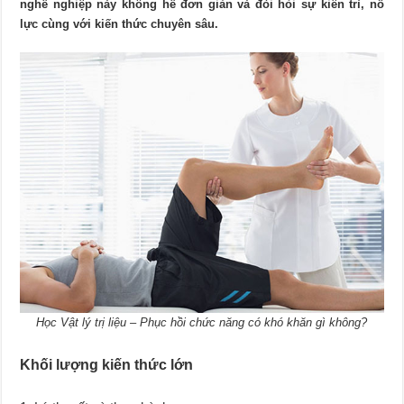
nghề nghiệp này không hề đơn giản và đòi hỏi sự kiên trì, nỗ
lực cùng với kiến thức chuyên sâu.
Học Vật lý trị liệu – Phục hồi chức năng có khó khăn gì không?
Khối lượng kiến thức lớn