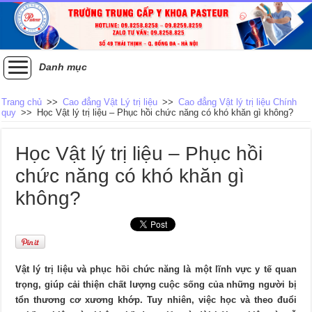
Danh mục
Trang chủ
>>
Cao đẳng Vật Lý trị liệu
>>
Cao đẳng Vật lý trị liệu Chính
quy
>>
Học Vật lý trị liệu – Phục hồi chức năng có khó khăn gì không?
Học Vật lý trị liệu – Phục hồi
chức năng có khó khăn gì
không?
Vật lý trị liệu và phục hồi chức năng là một lĩnh vực y tế quan
trọng, giúp cải thiện chất lượng cuộc sống của những người bị
tổn thương cơ xương khớp. Tuy nhiên, việc học và theo đuổi