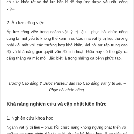
có sức khỏe tốt và thể lực bền bỉ để đáp ứng được yêu cầu công
việc.
2. Áp lực công việc
Áp lực công việc trong ngành vật lý trị liệu – phục hồi chức năng
cũng là một yếu tố không thể xem nhẹ. Các nhà vật lý trị liệu thường
phải đối mặt với các trường hợp khó khăn, đòi hỏi sự tập trung cao
độ và khả năng giải quyết vấn đề linh hoạt. Điều này có thể gây ra
căng thẳng và mệt mỏi, đặc biệt là trong những ca bệnh phức tạp.
Trường Cao đẳng Y Dược Pasteur đào tạo Cao đẳng Vật lý trị liệu –
Phục hồi chức năng
Khả năng nghiên cứu và cập nhật kiến thức
1. Nghiên cứu khoa học
Ngành vật lý trị liệu – phục hồi chức năng không ngừng phát triển với
những phương pháp điều trị mới và tiến bộ khoa học. Sinh viên và