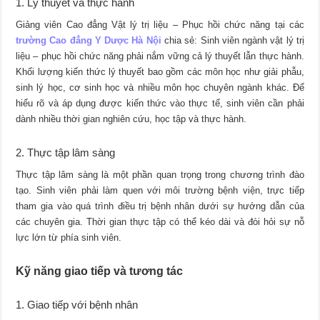
1. Lý thuyết và thực hành
Giảng viên Cao đẳng Vật lý trị liệu – Phục hồi chức năng tại các
trường Cao đẳng Y Dược Hà Nội
chia sẻ: Sinh viên ngành vật lý trị
liệu – phục hồi chức năng phải nắm vững cả lý thuyết lẫn thực hành.
Khối lượng kiến thức lý thuyết bao gồm các môn học như giải phẫu,
sinh lý học, cơ sinh học và nhiều môn học chuyên ngành khác. Để
hiểu rõ và áp dụng được kiến thức vào thực tế, sinh viên cần phải
dành nhiều thời gian nghiên cứu, học tập và thực hành.
2. Thực tập lâm sàng
Thực tập lâm sàng là một phần quan trọng trong chương trình đào
tạo. Sinh viên phải làm quen với môi trường bệnh viện, trực tiếp
tham gia vào quá trình điều trị bệnh nhân dưới sự hướng dẫn của
các chuyên gia. Thời gian thực tập có thể kéo dài và đòi hỏi sự nỗ
lực lớn từ phía sinh viên.
Kỹ năng giao tiếp và tương tác
1. Giao tiếp với bệnh nhân