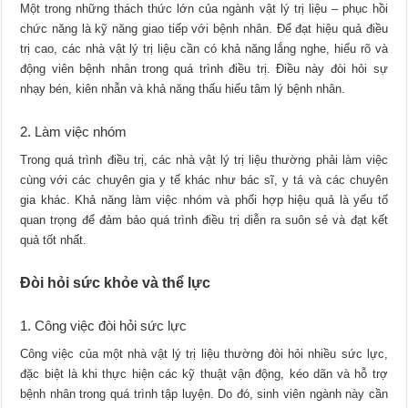
Một trong những thách thức lớn của ngành vật lý trị liệu – phục hồi
chức năng là kỹ năng giao tiếp với bệnh nhân. Để đạt hiệu quả điều
trị cao, các nhà vật lý trị liệu cần có khả năng lắng nghe, hiểu rõ và
động viên bệnh nhân trong quá trình điều trị. Điều này đòi hỏi sự
nhạy bén, kiên nhẫn và khả năng thấu hiểu tâm lý bệnh nhân.
2. Làm việc nhóm
Trong quá trình điều trị, các nhà vật lý trị liệu thường phải làm việc
cùng với các chuyên gia y tế khác như bác sĩ, y tá và các chuyên
gia khác. Khả năng làm việc nhóm và phối hợp hiệu quả là yếu tố
quan trọng để đảm bảo quá trình điều trị diễn ra suôn sẻ và đạt kết
quả tốt nhất.
Đòi hỏi sức khỏe và thể lực
1. Công việc đòi hỏi sức lực
Công việc của một nhà vật lý trị liệu thường đòi hỏi nhiều sức lực,
đặc biệt là khi thực hiện các kỹ thuật vận động, kéo dãn và hỗ trợ
bệnh nhân trong quá trình tập luyện. Do đó, sinh viên ngành này cần