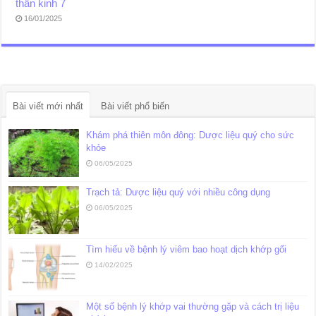
thần kinh 7
16/01/2025
Bài viết mới nhất
Bài viết phổ biến
Khám phá thiên môn đông: Dược liệu quý cho sức
khỏe
06/05/2025
Trạch tả: Dược liệu quý với nhiều công dụng
06/05/2025
Tìm hiểu về bệnh lý viêm bao hoạt dịch khớp gối
14/02/2025
Một số bệnh lý khớp vai thường gặp và cách trị liệu