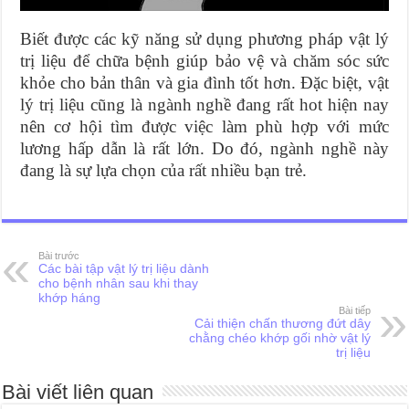
Biết được các kỹ năng sử dụng phương pháp vật lý
trị liệu để chữa bệnh giúp bảo vệ và chăm sóc sức
khỏe cho bản thân và gia đình tốt hơn. Đặc biệt, vật
lý trị liệu cũng là ngành nghề đang rất hot hiện nay
nên cơ hội tìm được việc làm phù hợp với mức
lương hấp dẫn là rất lớn. Do đó, ngành nghề này
đang là sự lựa chọn của rất nhiều bạn trẻ.
Bài trước
Các bài tập vật lý trị liệu dành
cho bệnh nhân sau khi thay
khớp háng
Bài tiếp
Cải thiện chấn thương đứt dây
chằng chéo khớp gối nhờ vật lý
trị liệu
Bài viết liên quan