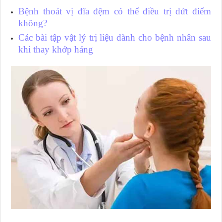
Bệnh thoát vị đĩa đệm có thể điều trị dứt điểm
không?
Các bài tập vật lý trị liệu dành cho bệnh nhân sau
khi thay khớp háng