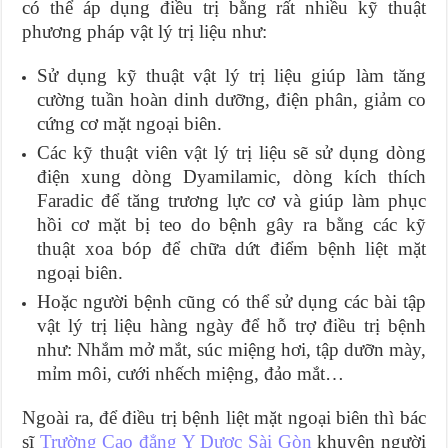
có thể áp dụng điều trị bằng rất nhiều kỹ thuật
phương pháp vật lý trị liệu như:
Sử dụng kỹ thuật vật lý trị liệu giúp làm tăng
cường tuần hoàn dinh dưỡng, điện phân, giảm co
cứng cơ mặt ngoại biên.
Các kỹ thuật viên vật lý trị liệu sẽ sử dụng dòng
điện xung dòng Dyamilamic, dòng kích thích
Faradic để tăng trương lực cơ và giúp làm phục
hồi cơ mặt bị teo do bệnh gây ra bằng các kỹ
thuật xoa bóp để chữa dứt điểm bệnh liệt mặt
ngoại biên.
Hoặc người bệnh cũng có thể sử dụng các bài tập
vật lý trị liệu hàng ngày để hỗ trợ điều trị bệnh
như: Nhắm mở mắt, súc miệng hơi, tập dưỡn mày,
mỉm môi, cưới nhếch miệng, đảo mắt…
Ngoài ra, để điều trị bệnh liệt mặt ngoại biên thì bác
sĩ
Trường Cao đẳng Y Dược Sài Gòn
khuyên người