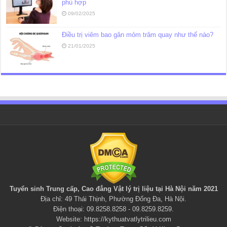
phù hợp
09/02/2025
Điều trị viêm bao gân mỏm trâm quay như thế nào?
21/01/2025
Tuyển sinh Trung cấp, Cao đẳng
Vật lý trị liệu
tại Hà Nội năm 2021
Địa chỉ: 49 Thái Thịnh, Phường Đống Đa, Hà Nội.
Điện thoại: 09.8258.8258 - 09.8259.8259.
Website:
https://kythuatvatlytrilieu.com