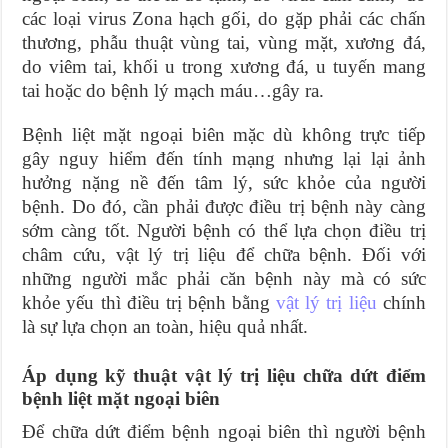
các loại virus Zona hạch gối, do gặp phải các chấn
thương, phẫu thuật vùng tai, vùng mặt, xương đá,
do viêm tai, khối u trong xương đá, u tuyến mang
tai hoặc do bệnh lý mạch máu…gây ra.
Bệnh liệt mặt ngoại biên mặc dù không trực tiếp
gây nguy hiểm đến tính mạng nhưng lại lại ảnh
hưởng nặng nề đến tâm lý, sức khỏe của người
bệnh. Do đó, cần phải được điều trị bệnh này càng
sớm càng tốt. Người bệnh có thể lựa chọn điều trị
châm cứu, vật lý trị liệu để chữa bệnh. Đối với
những người mắc phải căn bệnh này mà có sức
khỏe yếu thì điều trị bệnh bằng
vật lý trị liệu
chính
là sự lựa chọn an toàn, hiệu quả nhất.
Áp dụng kỹ thuật vật lý trị liệu chữa dứt điểm
bệnh liệt mặt ngoại biên
Để chữa dứt điểm bệnh ngoại biên thì người bệnh