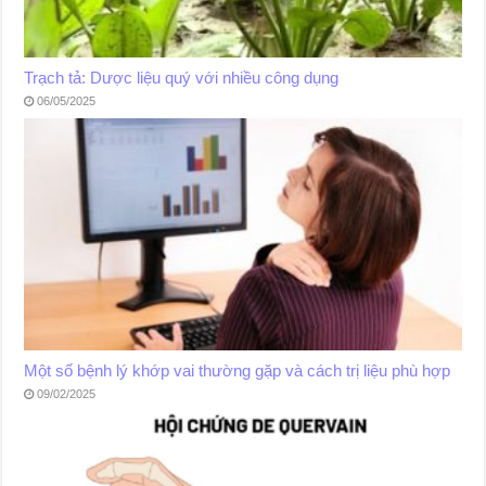
Trạch tả: Dược liệu quý với nhiều công dụng
06/05/2025
Một số bệnh lý khớp vai thường gặp và cách trị liệu phù hợp
09/02/2025