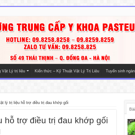
Vật Lý trị liệu
Kiến thức – Kỹ Thuật Vật Lý Trị Liệu
Tuyển sinh ngà
t lý trị liệu hỗ trợ điều trị đau khớp gối
Bài
ệu hỗ trợ điều trị đau khớp gối