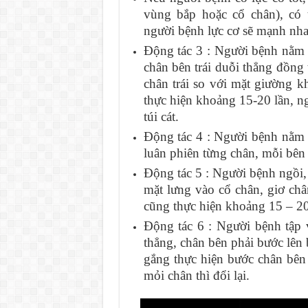
vùng bắp hoặc cổ chân), có 
người bệnh lực cơ sẽ mạnh nha
Động tác 3 : Người bệnh nằm 
chân bên trái duỗi thẳng đồng 
chân trái so với mặt giường k
thực hiện khoảng 15-20 lần, ng
túi cát.
Động tác 4 : Người bệnh nằm sấ
luân phiên từng chân, mỗi bên
Động tác 5 : Người bệnh ngồi,
mặt lưng vào cổ chân, giơ chân
cũng thực hiện khoảng 15 – 20
Động tác 6 : Người bệnh tập
thẳng, chân bên phải bước lên 
gắng thực hiện bước chân bên 
mỏi chân thì đổi lại.