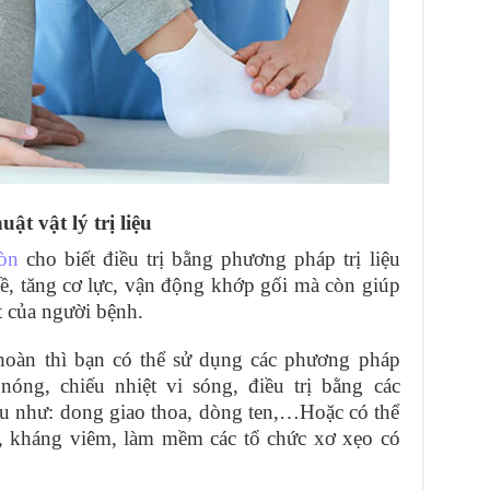
t vật lý trị liệu
òn
cho biết điều trị bằng phương pháp trị liệu
ề, tăng cơ lực, vận động khớp gối mà còn giúp
t của người bệnh.
 hoàn thì bạn có thể sử dụng các phương pháp
óng, chiếu nhiệt vi sóng, điều trị bằng các
u như: dong giao thoa, dòng ten,…Hoặc có thể
, kháng viêm, làm mềm các tổ chức xơ xẹo có