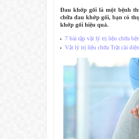
Đau khớp gối là một bệnh th
chữa đau khớp gối, bạn có thực
khớp gối hiệu quả.
7 bài tập vật lý trị liệu chữa 
Vật lý trị liệu chữa Trật cài di