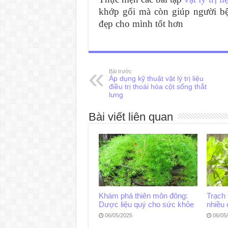
khớp gối mà còn giúp người bệ
đẹp cho mình tốt hơn
Bài trước
Áp dụng kỹ thuật vật lý trị liệu
điều trị thoái hóa cột sống thắt
lưng
Bài viết liên quan
Khám phá thiên môn đông:
Trạch 
Dược liệu quý cho sức khỏe
nhiều
06/05/2025
06/05