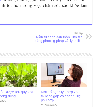
nh tốt hơn trong việc chăm sóc sức khỏe làm
Bài tiếp
Điều trị bệnh đau thần kinh tọa
bằng phương pháp vật lý trị liệu
tả: Dược liệu quý với
Một số bệnh lý khớp vai
 công dụng
thường gặp và cách trị liệu
phù hợp
/2025
09/02/2025