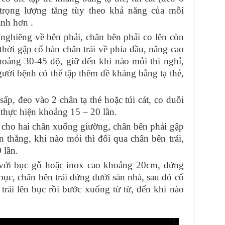
trọng lượng tăng tùy theo khả năng của mỗi
nh hơn .
nghiêng về bên phải, chân bên phải co lên còn
thời gập cổ bàn chân trái về phía đầu, nâng cao
hoảng 30-45 độ, giữ đến khi nào mỏi thì nghỉ,
ười bệnh có thể tập thêm đề kháng bằng tạ thẻ,
p, đeo vào 2 chân tạ thẻ hoặc túi cát, co duỗi
 thực hiện khoảng 15 – 20 lần.
 cho hai chân xuống giường, chân bên phải gập
 thẳng, khi nào mỏi thì đổi qua chân bên trái,
 lần.
 với bục gỗ hoặc inox cao khoảng 20cm, đứng
bục, chân bên trái đứng dưới sàn nhà, sau đó cố
trái lên bục rồi bước xuống từ từ, đến khi nào