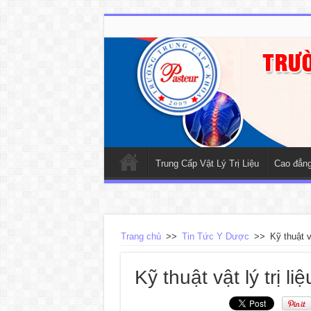
Trung Cấp Vật Lý Trị Liệu
Cao đẳng 
Trang chủ
>>
Tin Tức Y Dược
>>
Kỹ thuật vậ
Kỹ thuật vật lý trị li