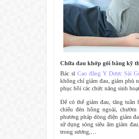
Chữa đau khớp gối bằng kỹ thuậ
Bác sĩ
Cao đẳng Y Dược Sài G
không chỉ giảm đau, giảm phù n
phục hồi các chức năng sinh hoạ
Để có thể giảm đau, tăng tuần
chiếu đèn hồng ngoài, chườm n
phương pháp dòng điện giảm đa
sử dụng sóng siêu âm giảm đau
trong sương,…