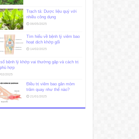
Trạch tả: Dược liệu quý với
nhiều công dụng
06/05/2025
Tìm hiểu về bệnh lý viêm bao
hoạt dịch khớp gối
14/02/2025
số bệnh lý khớp vai thường gặp và cách trị
 phù hợp
/02/2025
Điều trị viêm bao gân mỏm
trâm quay như thế nào?
21/01/2025