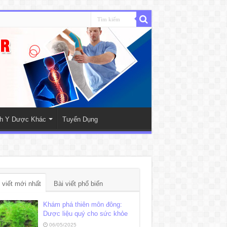
nh Y Dược Khác
Tuyển Dụng
 viết mới nhất
Bài viết phổ biến
Khám phá thiên môn đông:
Dược liệu quý cho sức khỏe
06/05/2025