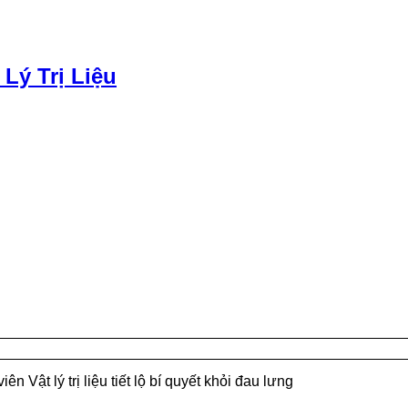
 Lý Trị Liệu
iên Vật lý trị liệu tiết lộ bí quyết khỏi đau lưng