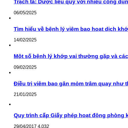
Trạch tả: Dược liệu quý với nhiều công dụ
06/05/2025
Tìm hiểu về bệnh lý viêm bao hoạt dịch khớ
14/02/2025
Một số bệnh lý khớp vai thường gặp và cách
09/02/2025
Điều trị viêm bao gân mỏm trâm quay như 
21/01/2025
Quy trình cấp Giấy phép hoạt động phòng kh
29/04/2017
4,032