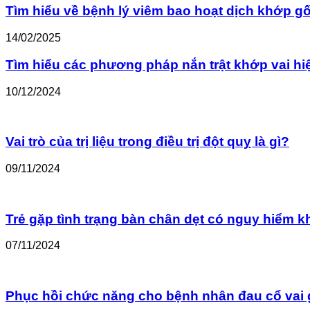
Tìm hiểu về bệnh lý viêm bao hoạt dịch khớp gố
14/02/2025
Tìm hiểu các phương pháp nắn trật khớp vai hi
10/12/2024
Vai trò của trị liệu trong điều trị đột quỵ là gì?
09/11/2024
Trẻ gặp tình trạng bàn chân dẹt có nguy hiểm 
07/11/2024
Phục hồi chức năng cho bệnh nhân đau cổ vai 