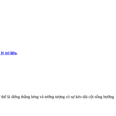
lý trị liệu
.
ư thế là đứng thẳng lưng và tưởng tượng có sự kéo dài cột sống hướng