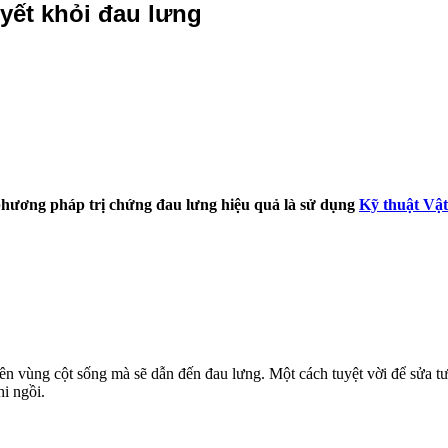
quyết khỏi đau lưng
 phương pháp trị chứng đau lưng hiệu quả là sử dụng
Kỹ thuật Vật 
 lên vùng cột sống mà sẽ dẫn đến đau lưng. Một cách tuyệt vời để sửa t
hi ngồi.