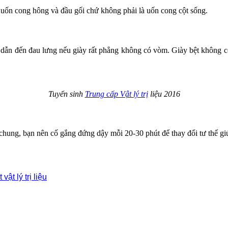
 uốn cong hông và đầu gối chứ không phải là uốn cong cột sống.
ể dẫn đến đau lưng nếu giày rất phẳng không có vòm. Giày bệt không c
Tuyển sinh
Trung cấp Vật lý trị
liệu 2016
chung, bạn nên cố gắng đứng dậy mỗi 20-30 phút để thay đổi tư thế giú
ật lý trị liệu