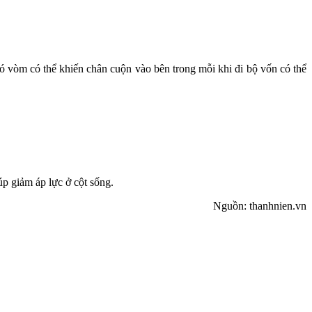
ó vòm có thể khiến chân cuộn vào bên trong mỗi khi đi bộ vốn có thể
p giảm áp lực ở cột sống.
Nguồn: thanhnien.vn