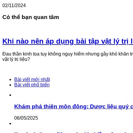
02/11/2024
Có thể bạn quan tâm
Khi nào nên áp dụng bài tập vật lý trị
Đau thần kinh tọa tuy không nguy hiểm nhưng gây khó khăn tron
vật lý trị liệu?
Bài viết mới nhất
Bài viết phổ biến
Khám phá thiên môn đông: Dược liệu quý 
06/05/2025