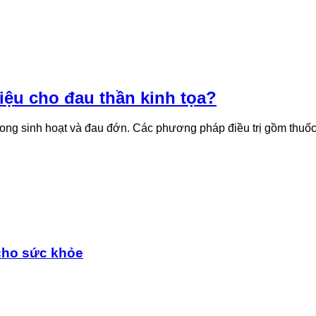
 liệu cho đau thần kinh tọa?
g sinh hoạt và đau đớn. Các phương pháp điều trị gồm thuốc, ph
cho sức khỏe