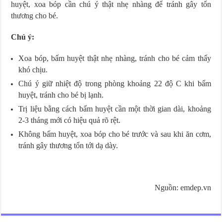
huyệt, xoa bóp cần chú ý thật nhẹ nhàng để tránh gây tổn
thương cho bé.
Chú ý:
Xoa bóp, bấm huyệt thật nhẹ nhàng, tránh cho bé cảm thấy
khó chịu.
Chú ý giữ nhiệt độ trong phòng khoảng 22 độ C khi bấm
huyệt, tránh cho bé bị lạnh.
Trị liệu bằng cách bấm huyệt cần một thời gian dài, khoảng
2-3 tháng mới có hiệu quả rõ rệt.
Không bấm huyệt, xoa bóp cho bé trước và sau khi ăn cơm,
tránh gây thương tổn tới dạ dày.
Nguồn: emdep.vn