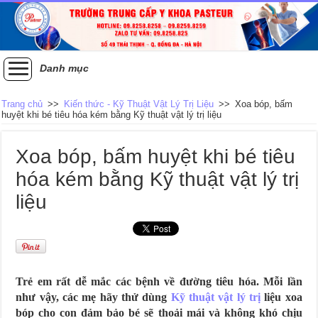
Danh mục
Trang chủ
>>
Kiến thức - Kỹ Thuật Vật Lý Trị Liệu
>>
Xoa bóp, bấm
huyệt khi bé tiêu hóa kém bằng Kỹ thuật vật lý trị liệu
Xoa bóp, bấm huyệt khi bé tiêu
hóa kém bằng Kỹ thuật vật lý trị
liệu
Trẻ em rất dễ mắc các bệnh về đường tiêu hóa. Mỗi lần
như vậy, các mẹ hãy thử dùng
Kỹ thuật vật lý trị
liệu xoa
bóp cho con đảm bảo bé sẽ thoải mái và không khó chịu