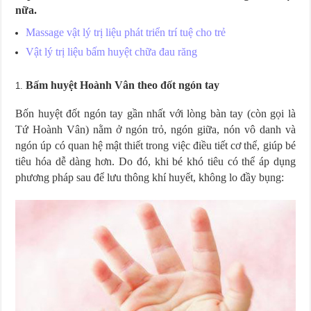
nữa.
Massage vật lý trị liệu phát triển trí tuệ cho trẻ
Vật lý trị liệu bấm huyệt chữa đau răng
Bấm huyệt Hoành Vân theo đốt ngón tay
Bốn huyệt đốt ngón tay gần nhất với lòng bàn tay (còn gọi là
Tứ Hoành Vân) nằm ở ngón trỏ, ngón giữa, nón vô danh và
ngón úp có quan hệ mật thiết trong việc điều tiết cơ thể, giúp bé
tiêu hóa dễ dàng hơn.
Do đó, khi bé khó tiêu có thể áp dụng
phương pháp sau để lưu thông khí huyết, không lo đầy bụng: