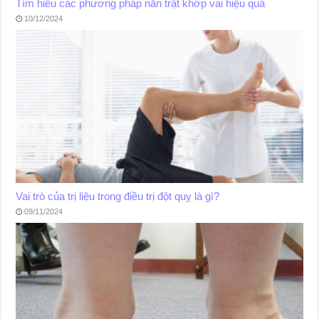
Tìm hiểu các phương pháp nắn trật khớp vai hiệu quả
10/12/2024
Vai trò của trị liệu trong điều trị đột quỵ là gì?
09/11/2024