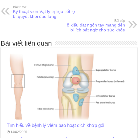
Bài trước
Kỹ thuật viên Vật lý trị liệu tiết lộ
bí quyết khỏi đau lưng
Bài tiếp
8 kiểu đặt ngón tay mang đến
lợi ích bất ngờ cho sức khỏe
Bài viết liên quan
Tìm hiểu về bệnh lý viêm bao hoạt dịch khớp gối
14/02/2025