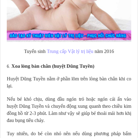
Tuyển sinh
Trung cấp Vật lý trị liệu
năm 2016
Xoa lòng bàn chân (huyệt Dũng Tuyền)
Huyệt Dũng Tuyền nằm ở phần lõm trên lòng bàn chân khi co
lại.
Nếu bé khó chịu, dùng đầu ngón trỏ hoặc ngón cái ấn vào
huyệt Dũng Tuyền và chuyển động xung quanh theo chiều kim
đồng hồ từ 2-3 phút. Làm như vậy sẽ giúp bé thoải mái hơn khị
đau bụng tiêu chảy.
Tuy nhiên, do bé còn nhỏ nên nếu dùng phương pháp bấm