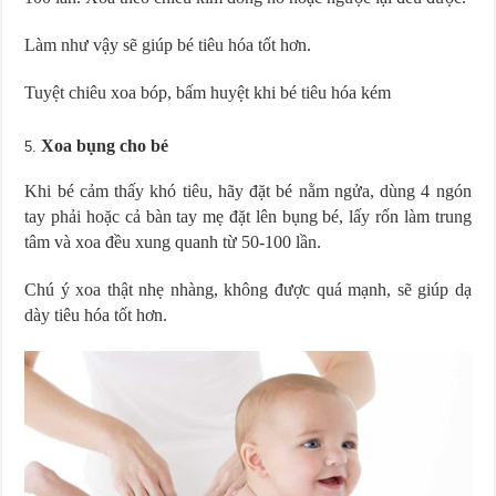
Làm như vậy sẽ giúp bé tiêu hóa tốt hơn.
Tuyệt chiêu xoa bóp, bấm huyệt khi bé tiêu hóa kém
Xoa bụng cho bé
Khi bé cảm thấy khó tiêu, hãy đặt bé nằm ngửa, dùng 4 ngón
tay phải hoặc cả bàn tay mẹ đặt lên bụng bé, lấy rốn làm trung
tâm và xoa đều xung quanh từ 50-100 lần.
Chú ý xoa thật nhẹ nhàng, không được quá mạnh, sẽ giúp dạ
dày tiêu hóa tốt hơn.