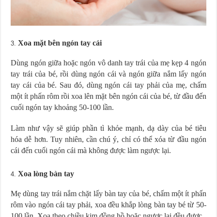
Xoa mặt bên ngón tay cái
Dùng ngón giữa hoặc ngón vô danh tay trái của mẹ kẹp 4 ngón
tay trái của bé, rồi dùng ngón cái và ngón giữa nắm lấy ngón
tay cái của bé. Sau đó, dùng ngón cái tay phải của mẹ, chấm
một ít phấn rôm rồi xoa lên mặt bên ngón cái của bé, từ đầu đến
cuối ngón tay khoảng 50-100 lần.
Làm như vậy sẽ giúp phần tì khỏe mạnh, dạ dày của bé tiêu
hóa dễ hơn. Tuy nhiên, cần chú ý, chỉ có thể xóa từ đầu ngón
cái đến cuối ngón cái mà không được làm ngược lại.
Xoa lòng bàn tay
Mẹ dùng tay trái nắm chặt lấy bàn tay của bé, chấm một ít phấn
rôm vào ngón cái tay phải, xoa đều khắp lòng bàn tay bé từ 50-
100 lần. Xoa theo chiều kim đồng hồ hoặc ngược lại đều được.