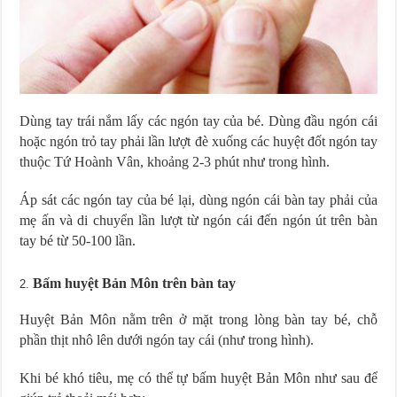
Dùng tay trái nắm lấy các ngón tay của bé. Dùng đầu ngón cái
hoặc ngón trỏ tay phải lần lượt đè xuống các huyệt đốt ngón tay
thuộc Tứ Hoành Vân, khoảng 2-3 phút như trong hình.
Áp sát các ngón tay của bé lại, dùng ngón cái bàn tay phải của
mẹ ấn và di chuyển lần lượt từ ngón cái đến ngón út trên bàn
tay bé từ 50-100 lần.
Bấm huyệt Bản Môn trên bàn tay
Huyệt Bản Môn nằm trên ở mặt trong lòng bàn tay bé, chỗ
phần thịt nhô lên dưới ngón tay cái (như trong hình).
Khi bé khó tiêu, mẹ có thể tự bấm huyệt Bản Môn như sau để