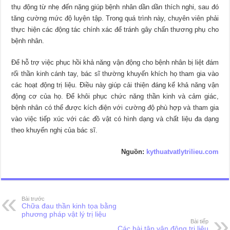
thụ động từ nhẹ đến nặng giúp bệnh nhân dần dần thích nghi, sau đó
tăng cường mức độ luyện tập. Trong quá trình này, chuyên viên phải
thực hiện các động tác chính xác để tránh gây chấn thương phụ cho
bệnh nhân.
Để hỗ trợ việc phục hồi khả năng vận động cho bệnh nhân bị liệt đám
rối thần kinh cánh tay, bác sĩ thường khuyến khích họ tham gia vào
các hoạt động trị liệu. Điều này giúp cải thiện đáng kể khả năng vận
động cơ của họ. Để khôi phục chức năng thần kinh và cảm giác,
bệnh nhân có thể được kích điện với cường độ phù hợp và tham gia
vào việc tiếp xúc với các đồ vật có hình dạng và chất liệu đa dạng
theo khuyến nghị của bác sĩ.
Nguồn:
kythuatvatlytrilieu.com
Bài trước
Chữa đau thần kinh tọa bằng
phương pháp vật lý trị liệu
Bài tiếp
Các bài tập vận động trị liệu