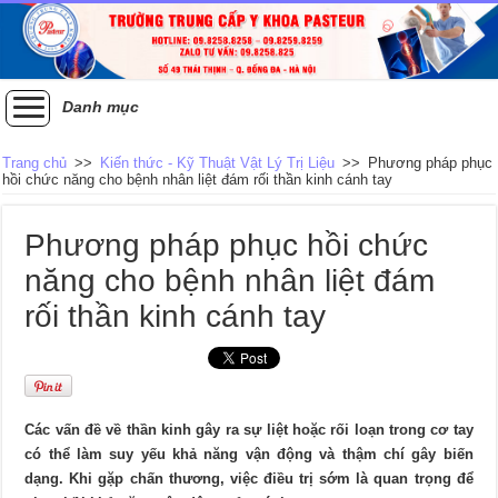
Danh mục
Trang chủ
>>
Kiến thức - Kỹ Thuật Vật Lý Trị Liệu
>>
Phương pháp phục
hồi chức năng cho bệnh nhân liệt đám rối thần kinh cánh tay
Phương pháp phục hồi chức
năng cho bệnh nhân liệt đám
rối thần kinh cánh tay
Các vấn đề về thần kinh gây ra sự liệt hoặc rối loạn trong cơ tay
có thể làm suy yếu khả năng vận động và thậm chí gây biến
dạng. Khi gặp chấn thương, việc điều trị sớm là quan trọng để