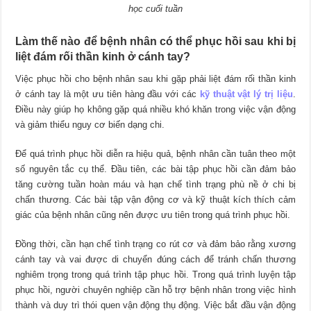
học cuối tuần
Làm thế nào để bệnh nhân có thể phục hồi sau khi bị
liệt đám rối thần kinh ở cánh tay?
Việc phục hồi cho bệnh nhân sau khi gặp phải liệt đám rối thần kinh
ở cánh tay là một ưu tiên hàng đầu với các
kỹ thuật vật lý trị liệu
.
Điều này giúp họ không gặp quá nhiều khó khăn trong việc vận động
và giảm thiểu nguy cơ biến dạng chi.
Để quá trình phục hồi diễn ra hiệu quả, bệnh nhân cần tuân theo một
số nguyên tắc cụ thể. Đầu tiên, các bài tập phục hồi cần đảm bảo
tăng cường tuần hoàn máu và hạn chế tình trạng phù nề ở chi bị
chấn thương. Các bài tập vận động cơ và kỹ thuật kích thích cảm
giác của bệnh nhân cũng nên được ưu tiên trong quá trình phục hồi.
Đồng thời, cần hạn chế tình trạng co rút cơ và đảm bảo rằng xương
cánh tay và vai được di chuyển đúng cách để tránh chấn thương
nghiêm trọng trong quá trình tập phục hồi. Trong quá trình luyện tập
phục hồi, người chuyên nghiệp cần hỗ trợ bệnh nhân trong việc hình
thành và duy trì thói quen vận động thụ động. Việc bắt đầu vận động