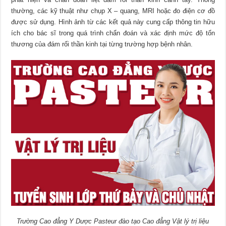
thường, các kỹ thuật như chụp X – quang, MRI hoặc đo điện cơ đồ
được sử dụng. Hình ảnh từ các kết quả này cung cấp thông tin hữu
ích cho bác sĩ trong quá trình chẩn đoán và xác định mức độ tổn
thương của đám rối thần kinh tại từng trường hợp bệnh nhân.
Trường Cao đẳng Y Dược Pasteur đào tạo Cao đẳng Vật lý trị liệu