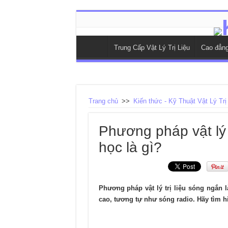
Trung Cấp Vật Lý Trị Liệu
Cao đẳng 
Trang chủ
>>
Kiến thức - Kỹ Thuật Vật Lý Trị
Phương pháp vật lý 
học là gì?
Phương pháp vật lý trị liệu sóng ngắn 
cao, tương tự như sóng radio. Hãy tìm hi