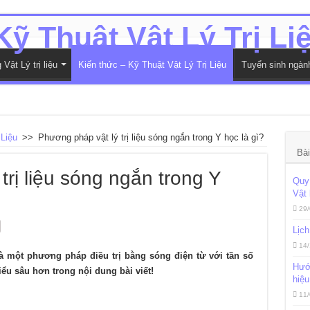
Vật Lý trị liệu
Kiến thức – Kỹ Thuật Vật Lý Trị Liệu
Tuyển sinh ngà
 Liệu
>>
Phương pháp vật lý trị liệu sóng ngắn trong Y học là gì?
Bài
trị liệu sóng ngắn trong Y
Quy 
Vật 
29/
Lịch
14/
là một phương pháp điều trị bằng sóng điện từ với tần số
Hướn
ểu sâu hơn trong nội dung bài viết!
hiệu
11/