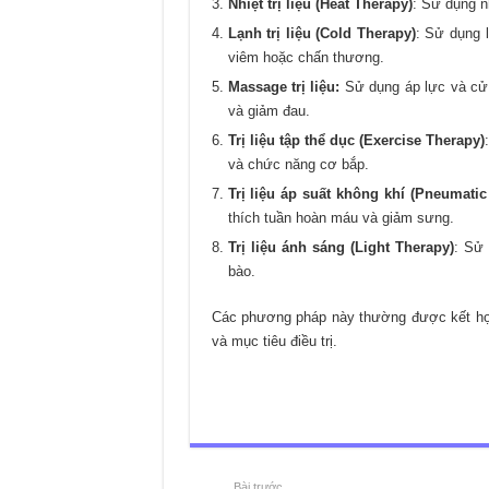
Nhiệt trị liệu (Heat Therapy)
: Sử dụng nh
Lạnh trị liệu (Cold Therapy)
: Sử dụng 
viêm hoặc chấn thương.
Massage trị liệu:
Sử dụng áp lực và cử
và giảm đau.
Trị liệu tập thể dục (Exercise Therapy)
và chức năng cơ bắp.
Trị liệu áp suất không khí (Pneumati
thích tuần hoàn máu và giảm sưng.
Trị liệu ánh sáng (Light Therapy)
: Sử 
bào.
Các phương pháp này thường được kết hợp 
và mục tiêu điều trị.
Bài trước