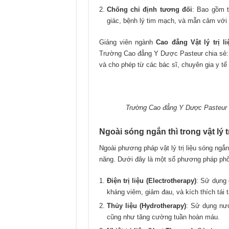
Chống chỉ định tương đối
: Bao gồm t
giác, bệnh lý tim mạch, và mẫn cảm với
Giảng viên ngành
Cao đẳng Vật lý trị li
Trường Cao đẳng Y Dược Pasteur chia sẻ: 
và cho phép từ các bác sĩ, chuyên gia y tế
Trường Cao đẳng Y Dược Pasteur đ
Ngoài sóng ngắn thì trong vật lý 
Ngoài phương pháp vật lý trị liệu sóng ngắn
năng. Dưới đây là một số phương pháp phổ
Điện trị liệu (Electrotherapy)
: Sử dụng 
kháng viêm, giảm đau, và kích thích tái t
Thủy liệu (Hydrotherapy)
: Sử dụng nướ
cũng như tăng cường tuần hoàn máu.