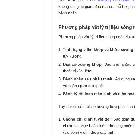
không chỉ giúp giảm đau mà còn hỗ trợ phụ
bệnh nhân.
Phương pháp vật lý trị liệu sóng
Phương pháp vật lý trị liệu sóng ngắn được
Tình trạng viêm khớp và khớp xương
tủy xương.
Đau cơ xương khớp
: Đặc biệt là đau 
thoát vị đĩa đệm.
Bệnh nhân sau phẫu thuật
: Áp dụng sa
và ngăn ngừa sưng nề.
Bệnh lý rối loạn thần kinh và tuần ho
Tuy nhiên, có một số trường hợp phải cân 
Chống chỉ định tuyệt đối
: Bao gồm trư
chưa hồi phục hoàn toàn, thai phụ hoặc 
các bệnh viêm khớp cấp tính.