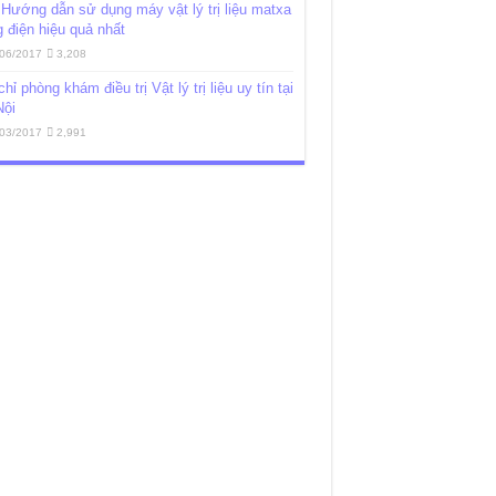
Hướng dẫn sử dụng máy vật lý trị liệu matxa
 điện hiệu quả nhất
06/2017
3,208
chỉ phòng khám điều trị Vật lý trị liệu uy tín tại
Nội
03/2017
2,991