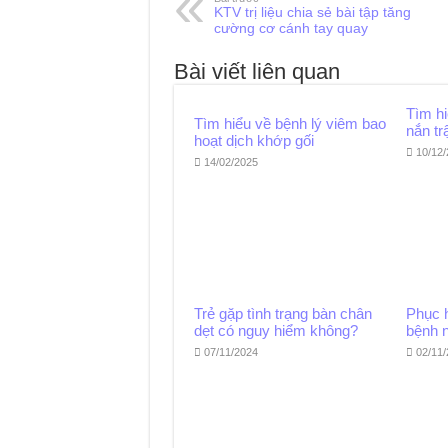
KTV trị liệu chia sẻ bài tập tăng
cường cơ cánh tay quay
Bài viết liên quan
Tìm h
Tìm hiểu về bệnh lý viêm bao
nắn tr
hoạt dịch khớp gối
10/12
14/02/2025
Trẻ gặp tình trạng bàn chân
Phục 
dẹt có nguy hiểm không?
bệnh 
07/11/2024
02/11