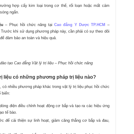
rường hợp cấy kim loại trong cơ thể, rối loạn hoặc mất cảm
 sóng ngắn.
ệu
– Phục hồi chức năng tại
Cao đẳng Y Dược TP.HCM
–
Trước khi sử dụng phương pháp này, cần phải có sự theo dõi
 để đảm bảo an toàn và hiệu quả.
ào tạo Cao đẳng Vật lý trị liệu – Phục hồi chức năng
trị liệu có những phương pháp trị liệu nào?
, có nhiều phương pháp khác trong vật lý trị liệu phục hồi chức
 biến:
dòng điện điều chỉnh hoạt động cơ bắp và tạo ra các hiệu ứng
ạo tế bào.
c để cải thiện sự linh hoạt, giảm căng thẳng cơ bắp và đau,