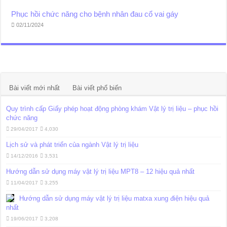
Phục hồi chức năng cho bệnh nhân đau cổ vai gáy
02/11/2024
Bài viết mới nhất
Bài viết phổ biến
Quy trình cấp Giấy phép hoạt động phòng khám Vật lý trị liệu – phục hồi
chức năng
29/04/2017
4,030
Lịch sử và phát triển của ngành Vật lý trị liệu
14/12/2016
3,531
Hướng dẫn sử dụng máy vật lý trị liệu MPT8 – 12 hiệu quả nhất
11/04/2017
3,255
Hướng dẫn sử dụng máy vật lý trị liệu matxa xung điện hiệu quả
nhất
19/06/2017
3,208