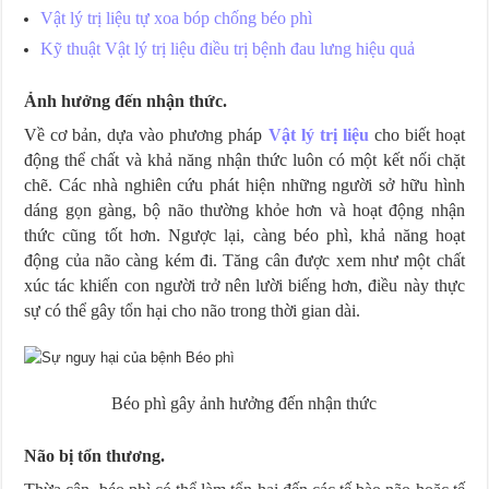
Vật lý trị liệu tự xoa bóp chống béo phì
Kỹ thuật Vật lý trị liệu điều trị bệnh đau lưng hiệu quả
Ảnh hưởng đến nhận thức.
Về cơ bản, dựa vào phương pháp
Vật lý trị liệu
cho biết hoạt
động thể chất và khả năng nhận thức luôn có một kết nối chặt
chẽ. Các nhà nghiên cứu phát hiện những người sở hữu hình
dáng gọn gàng, bộ não thường khỏe hơn và hoạt động nhận
thức cũng tốt hơn. Ngược lại, càng béo phì, khả năng hoạt
động của não càng kém đi. Tăng cân được xem như một chất
xúc tác khiến con người trở nên lười biếng hơn, điều này thực
sự có thể gây tổn hại cho não trong thời gian dài.
Béo phì gây ảnh hưởng đến nhận thức
Não bị tổn thương.