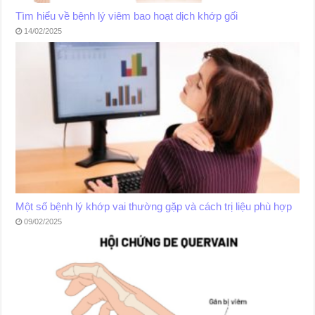
Tìm hiểu về bệnh lý viêm bao hoạt dịch khớp gối
14/02/2025
Một số bệnh lý khớp vai thường gặp và cách trị liệu phù hợp
09/02/2025