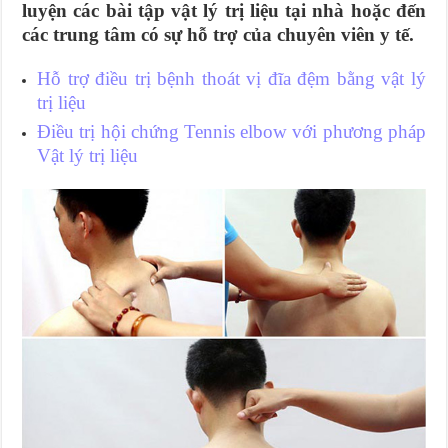
luyện các bài tập vật lý trị liệu tại nhà hoặc đến
các trung tâm có sự hỗ trợ của chuyên viên y tế.
Hỗ trợ điều trị bệnh thoát vị đĩa đệm bằng vật lý
trị liệu
Điều trị hội chứng Tennis elbow với phương pháp
Vật lý trị liệu