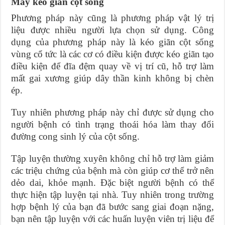
Máy kéo giãn cột sống
Phương pháp này cũng là phương pháp vật lý trị
liệu được nhiều người lựa chọn sử dụng. Công
dụng của phương pháp này là kéo giãn cột sống
vùng cổ tức là các cơ có điều kiện được kéo giãn tạo
điều kiện để đĩa đệm quay về vị trí cũ, hỗ trợ làm
mất gai xương giúp dây thần kinh không bị chèn
ép.
Tuy nhiên phương pháp này chỉ được sử dụng cho
người bệnh có tình trạng thoái hóa làm thay đổi
đường cong sinh lý của cột sống.
Tập luyện thường xuyên không chỉ hỗ trợ làm giảm
các triệu chứng của bệnh mà còn giúp cơ thể trở nên
dẻo dai, khỏe mạnh. Đặc biệt người bệnh có thể
thực hiện tập luyện tại nhà. Tuy nhiên trong trường
hợp bệnh lý của bạn đã bước sang giai đoạn nặng,
bạn nên tập luyện với các huấn luyện viên trị liệu để