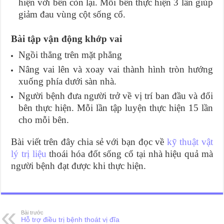
hiện với bên còn lại. Mỗi bên thực hiện 3 lần giúp
giảm đau vùng cột sống cổ.
Bài tập vận động khớp vai
Ngồi thẳng trên mặt phẳng
Nâng vai lên và xoay vai thành hình tròn hướng
xuống phía dưới sàn nhà.
Người bệnh đưa người trở về vị trí ban đầu và đổi
bên thực hiện. Mỗi lần tập luyện thực hiện 15 lần
cho mỗi bên.
Bài viết trên đây chia sẻ với bạn đọc về
kỹ thuật vật
lý trị liệu
thoái hóa đốt sống cổ tại nhà hiệu quả mà
người bệnh đạt được khi thực hiện.
Bài trước
Hỗ trợ điều trị bệnh thoát vị đĩa