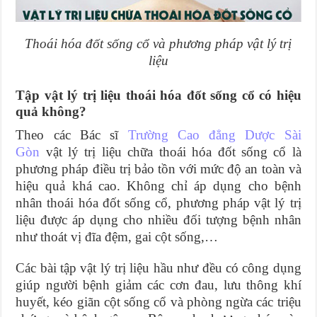
Thoái hóa đốt sống cổ và phương pháp vật lý trị
liệu
Tập vật lý trị liệu thoái hóa đốt sống cổ có hiệu
quả không?
Theo các Bác sĩ
Trường Cao đẳng Dược Sài
Gòn
vật lý trị liệu chữa thoái hóa đốt sống cổ là
phương pháp điều trị bảo tồn với mức độ an toàn và
hiệu quả khá cao. Không chỉ áp dụng cho bệnh
nhân thoái hóa đốt sống cổ, phương pháp vật lý trị
liệu được áp dụng cho nhiều đối tượng bệnh nhân
như thoát vị đĩa đệm, gai cột sống,…
Các bài tập vật lý trị liệu hầu như đều có công dụng
giúp người bệnh giảm các cơn đau, lưu thông khí
huyết, kéo giãn cột sống cổ và phòng ngừa các triệu