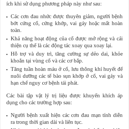
ích khi sử dụng phương pháp này như sau:
Các cơn đau nhức được thuyên giảm, người bệnh
bớt cứng cổ, cứng khớp, vai gáy hoặc mất hoàn
toàn.
Khả năng hoạt động của cổ được mở rộng và cải
thiện cụ thể là các động tác xoay qua xoay lại.
Hỗ trợ và duy trì, tăng cường sự dẻo dai, khỏe
khoắn tại vùng cổ và các cơ bắp.
Tăng tuần hoàn máu ở cổ, lưu thông khí huyết để
nuôi dưỡng các tế bào sụn khớp ở cổ, vai gáy và
hạn chế nguy cơ bệnh tái phát.
Các bài tập vật lý trị liệu được khuyến khích áp
dụng cho các trường hợp sau:
Người bệnh xuất hiện các cơn đau mạn tính diễn
ra trong thời gian dài và liên tục.