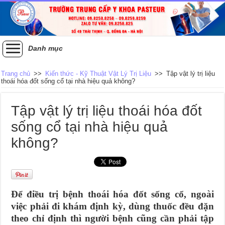
Danh mục
Trang chủ
>>
Kiến thức - Kỹ Thuật Vật Lý Trị Liệu
>>
Tập vật lý trị liệu
thoái hóa đốt sống cổ tại nhà hiệu quả không?
Tập vật lý trị liệu thoái hóa đốt
sống cổ tại nhà hiệu quả
không?
Để điều trị bệnh thoái hóa đốt sống cổ, ngoài
việc phải đi khám định kỳ, dùng thuốc đều đặn
theo chỉ định thì người bệnh cũng cần phải tập