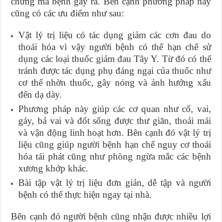
chứng mà bệnh gây ra. Bên cạnh phương pháp này
cũng có các ưu điểm như sau:
Vật lý trị liệu có tác dụng giảm các cơn đau do
thoái hóa vì vậy người bệnh có thể hạn chế sử
dụng các loại thuốc giảm đau Tây Y. Từ đó có thể
tránh được tác dụng phụ đáng ngại của thuốc như
cơ thể nhờn thuốc, gây nóng và ảnh hưởng xấu
đến dạ dày.
Phương pháp này giúp các cơ quan như cổ, vai,
gáy, bả vai và đốt sống được thư giãn, thoải mái
và vận động linh hoạt hơn. Bên cạnh đó vật lý trị
liệu cũng giúp người bệnh hạn chế nguy cơ thoái
hóa tái phát cũng như phòng ngừa mắc các bệnh
xương khớp khác.
Bài tập vật lý trị liệu đơn giản, dễ tập và người
bệnh có thể thực hiện ngay tại nhà.
Bên cạnh đó người bệnh cũng nhận được nhiều lợi