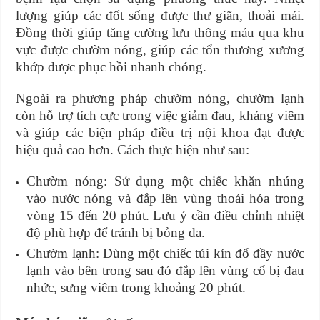
lượng giúp các đốt sống được thư giãn, thoải mái.
Đồng thời giúp tăng cường lưu thông máu qua khu
vực được chườm nóng, giúp các tổn thương xương
khớp được phục hồi nhanh chóng.
Ngoài ra phương pháp chườm nóng, chườm lạnh
còn hỗ trợ tích cực trong việc giảm đau, kháng viêm
và giúp các biện pháp điều trị nội khoa đạt được
hiệu quả cao hơn. Cách thực hiện như sau:
Chườm nóng: Sử dụng một chiếc khăn nhúng
vào nước nóng và đắp lên vùng thoái hóa trong
vòng 15 đến 20 phút. Lưu ý cần điều chỉnh nhiệt
độ phù hợp để tránh bị bỏng da.
Chườm lạnh: Dùng một chiếc túi kín đổ đầy nước
lạnh vào bên trong sau đó đắp lên vùng cổ bị đau
nhức, sưng viêm trong khoảng 20 phút.