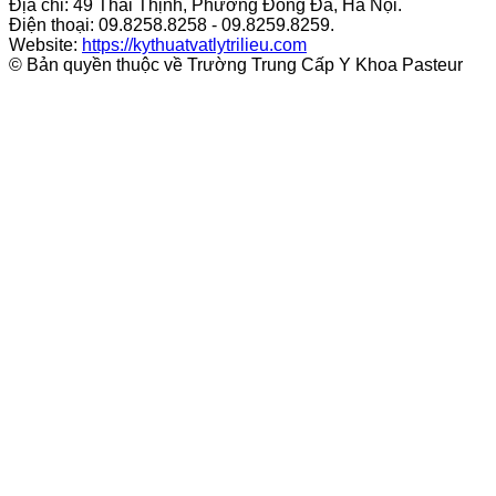
Địa chỉ: 49 Thái Thịnh, Phường Đống Đa, Hà Nội.
Điện thoại: 09.8258.8258 - 09.8259.8259.
Website:
https://kythuatvatlytrilieu.com
© Bản quyền thuộc về Trường Trung Cấp Y Khoa Pasteur