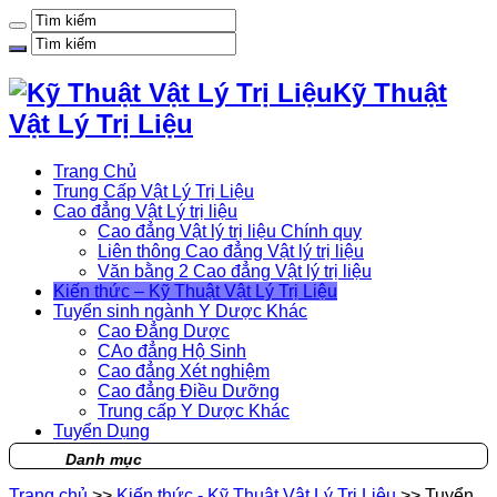
Kỹ Thuật
Vật Lý Trị Liệu
Trang Chủ
Trung Cấp Vật Lý Trị Liệu
Cao đẳng Vật Lý trị liệu
Cao đẳng Vật lý trị liệu Chính quy
Liên thông Cao đẳng Vật lý trị liệu
Văn bằng 2 Cao đẳng Vật lý trị liệu
Kiến thức – Kỹ Thuật Vật Lý Trị Liệu
Tuyển sinh ngành Y Dược Khác
Cao Đẳng Dược
CAo đẳng Hộ Sinh
Cao đẳng Xét nghiệm
Cao đẳng Điều Dưỡng
Trung cấp Y Dược Khác
Tuyển Dụng
Danh mục
Trang chủ
>>
Kiến thức - Kỹ Thuật Vật Lý Trị Liệu
>>
Tuyển