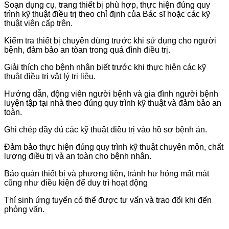
Soạn dụng cụ, trang thiết bị phù hợp, thực hiện đúng quy
trình kỹ thuật điều trị theo chỉ định của Bác sĩ hoặc các kỹ
thuật viên cấp trên.
Kiểm tra thiết bị chuyên dùng trước khi sử dụng cho người
bệnh, đảm bảo an tòan trong quá đình điều trị.
Giải thích cho bệnh nhân biết trước khi thực hiện các kỹ
thuật điều trị vật lý trị liệu.
Hướng dẫn, động viên người bệnh và gia đình người bệnh
luyện tập tại nhà theo đúng quy trình kỹ thuật và đảm bảo an
toàn.
Ghi chép đầy đủ các kỹ thuật điều trị vào hồ sơ bệnh án.
Đảm bảo thực hiện đúng quy trình kỹ thuật chuyên môn, chất
lượng điều trị và an toàn cho bệnh nhân.
Bảo quản thiết bị và phương tiện, tránh hư hỏng mất mát
cũng như điều kiện để duy trì hoạt động
Thí sinh ứng tuyển có thể được tư vấn và trao đổi khi đến
phỏng vấn.