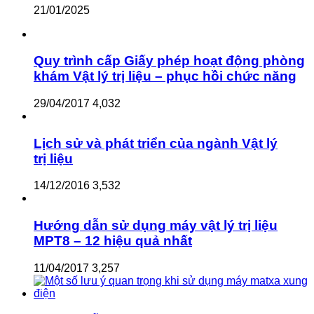
21/01/2025
Quy trình cấp Giấy phép hoạt động phòng
khám Vật lý trị liệu – phục hồi chức năng
29/04/2017
4,032
Lịch sử và phát triển của ngành Vật lý
trị liệu
14/12/2016
3,532
Hướng dẫn sử dụng máy vật lý trị liệu
MPT8 – 12 hiệu quả nhất
11/04/2017
3,257