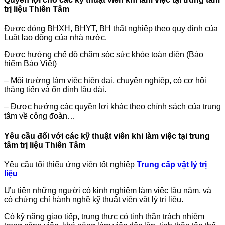
trị liệu Thiên Tâm
Được đóng BHXH, BHYT, BH thất nghiệp theo quy định của
Luật lao động của nhà nước.
Được hưởng chế độ chăm sóc sức khỏe toàn diện (Bảo
hiểm Bảo Việt)
– Môi trường làm việc hiện đại, chuyên nghiệp, có cơ hội
thăng tiến và ổn định lâu dài.
– Được hưởng các quyền lợi khác theo chính sách của trung
tâm về công đoàn…
Yêu cầu đối với các kỹ thuật viên khi làm việc tại trung
tâm trị liệu Thiên Tâm
Yêu cầu tối thiểu ứng viên tốt nghiệp
Trung cấp vật lý trị
liệu
Ưu tiên những người có kinh nghiệm làm việc lâu năm, và
có chứng chỉ hành nghề kỹ thuật viên vật lý trị liệu.
Có kỹ năng giao tiếp, trung thực có tinh thần trách nhiệm