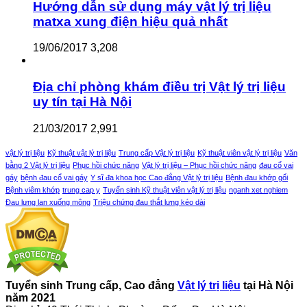
Hướng dẫn sử dụng máy vật lý trị liệu
matxa xung điện hiệu quả nhất
19/06/2017
3,208
Địa chỉ phòng khám điều trị Vật lý trị liệu
uy tín tại Hà Nội
21/03/2017
2,991
vật lý trị liệu
Kỹ thuật vật lý trị liệu
Trung cấp Vật lý trị liệu
Kỹ thuật viên vật lý trị liệu
Văn
bằng 2 Vật lý trị liệu
Phục hồi chức năng
Vật lý trị liệu – Phục hồi chức năng
đau cổ vai
gáy
bệnh đau cổ vai gáy
Y sĩ đa khoa học Cao đẳng Vật lý trị liệu
Bệnh đau khớp gối
Bệnh viêm khớp
trung cap y
Tuyển sinh Kỹ thuật viên vật lý trị liệu
nganh xet nghiem
Đau lưng lan xuống mông
Triệu chứng đau thắt lưng kéo dài
Tuyển sinh Trung cấp, Cao đẳng
Vật lý trị liệu
tại Hà Nội
năm 2021