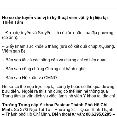
Hồ sơ dự tuyển vào vị trí kỹ thuật viên vật lý trị liệu tại
Thiên Tâm
– Đơn dự tuyển và Sơ yếu lịch có xác nhận của địa phương
(có ảnh).
– Giấy khám sức khỏe 6 tháng (lưu có kết quả chụp XQuang,
Viêm gan B)
– Bản sao tất cả các bằng cấp và chứng chỉ có liên quan.
– Bản sao công chứng Chứng chỉ hành nghề.
– Bản sao Hộ khẩu và CMND.
Hồ sơ có thể nộp trực tiếp tại công ty hoặc có thể qua đường
bưu điện. Ngoài ra thí sinh cũng có thể liên hệ thông qua
Trung tâm tư vấn dịch vụ việc làm sinh viên Y khoa tại địa chỉ
Trường Trung cấp Y khoa Pasteur Thành Phố Hồ Chí
Minh
. Số 37/3 Ngô Tất Tố – Phường 21 – Quận Bình Thạnh
– Thành phố Hồ Chí Minh. Điện thoại tư vấn:
08.6295.6295 –