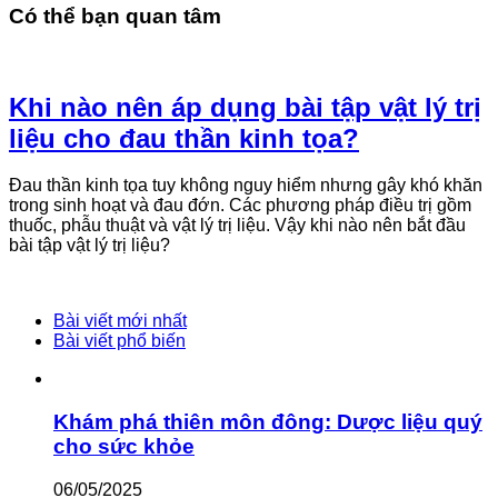
Có thể bạn quan tâm
Khi nào nên áp dụng bài tập vật lý trị
liệu cho đau thần kinh tọa?
Đau thần kinh tọa tuy không nguy hiểm nhưng gây khó khăn
trong sinh hoạt và đau đớn. Các phương pháp điều trị gồm
thuốc, phẫu thuật và vật lý trị liệu. Vậy khi nào nên bắt đầu
bài tập vật lý trị liệu?
Bài viết mới nhất
Bài viết phổ biến
Khám phá thiên môn đông: Dược liệu quý
cho sức khỏe
06/05/2025