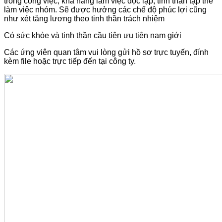
trong công việc, khả năng làm việc độc lập, tinh thần tập thể
làm việc nhóm. Sẽ được hưởng các chế độ phúc lợi cũng
như xét tăng lương theo tinh thần trách nhiệm
Có sức khỏe và tinh thần cầu tiên ưu tiên nam giới
Các ứng viên quan tâm vui lòng gửi hồ sơ trực tuyến, đính
kèm file hoặc trực tiếp đến tại công ty.