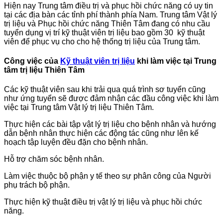
Hiện nay Trung tâm điều trị và phục hồi chức năng có uy tin
tại các địa bàn các tỉnh phí thành phía Nam. Trung tâm Vật lý
trị liệu và Phục hồi chức năng Thiên Tâm đang có nhu cầu
tuyển dụng vị trí kỹ thuật viên trị liệu bao gồm 30 kỹ thuật
viên để phục vụ cho cho hệ thống trị liệu của Trung tâm.
Công việc của
Kỹ thuật viên trị liệu
khi làm việc tại Trung
tâm trị liệu Thiên Tâm
Các kỹ thuật viên sau khi trải qua quá trình sơ tuyển cũng
như ứng tuyển sẽ được đảm nhận các đầu công việc khi làm
việc tại Trung tâm Vật lý trị liệu Thiên Tâm.
Thực hiện các bài tập vật lý trị liệu cho bệnh nhân và hướng
dẫn bệnh nhân thực hiện các động tác cũng như lên kế
hoạch tập luyện đều đặn cho bệnh nhân.
Hỗ trợ chăm sóc bệnh nhân.
Làm việc thuộc bộ phận y tế theo sự phân công của Người
phụ trách bộ phận.
Thực hiện kỹ thuật điều trị vật lý trị liệu và phục hồi chức
năng.