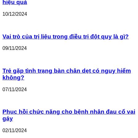
hiệu quả
10/12/2024
Vai trò của trị liệu trong điều trị đột quỵ là gì?
09/11/2024
Trẻ gặp tình trạng bàn chân dẹt có nguy hiểm
không?
07/11/2024
Phục hồi chức năng cho bệnh nhân đau cổ vai
gáy
02/11/2024