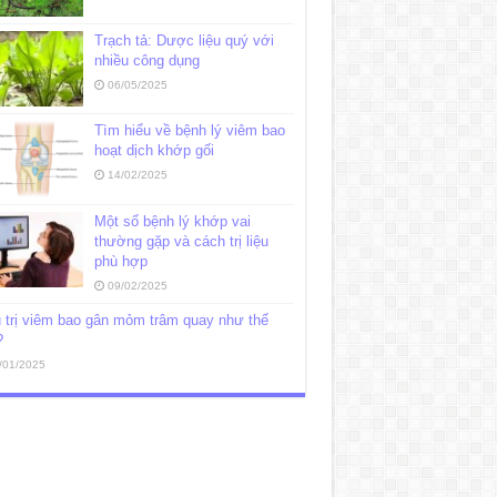
Trạch tả: Dược liệu quý với
nhiều công dụng
06/05/2025
Tìm hiểu về bệnh lý viêm bao
hoạt dịch khớp gối
14/02/2025
Một số bệnh lý khớp vai
thường gặp và cách trị liệu
phù hợp
09/02/2025
 trị viêm bao gân mỏm trâm quay như thế
?
/01/2025