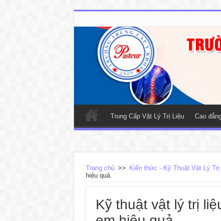
Trung Cấp Vật Lý Trị Liệu
Cao đẳng 
Trang chủ
>>
Kiến thức - Kỹ Thuật Vật Lý Trị
hiệu quả.
Kỹ thuật vật lý trị l
em hiệu quả.