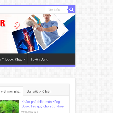
nh Y Dược Khác
Tuyển Dụng
 viết mới nhất
Bài viết phổ biến
Khám phá thiên môn đông:
Dược liệu quý cho sức khỏe
06/05/2025