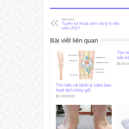
Bài trước
Tuyển kỹ thuật viên vật lý trị liệu
năm 2017
Bài viết liên quan
Tìm h
nắn tr
10/12
Tìm hiểu về bệnh lý viêm bao
hoạt dịch khớp gối
14/02/2025