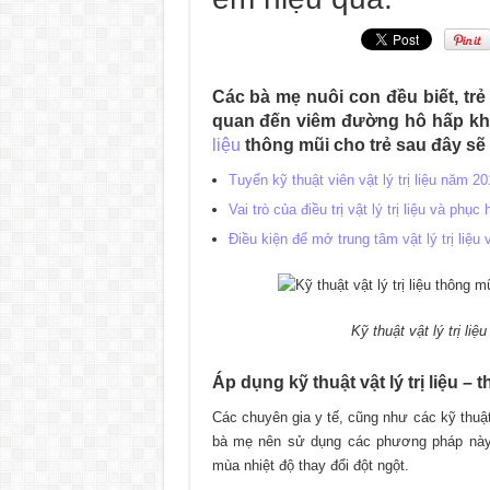
Các bà mẹ nuôi con đều biết, trẻ
quan đến viêm đường hô hấp khi
liệu
thông mũi cho trẻ sau đây sẽ
Tuyển kỹ thuật viên vật lý trị liệu năm 2
Vai trò của điều trị vật lý trị liệu và phụ
Điều kiện để mở trung tâm vật lý trị liệ
Kỹ thuật vật lý trị li
Áp dụng kỹ thuật vật lý trị liệu –
Các chuyên gia y tế, cũng như các kỹ thuật
bà mẹ nên sử dụng các phương pháp này t
mùa nhiệt độ thay đổi đột ngột.