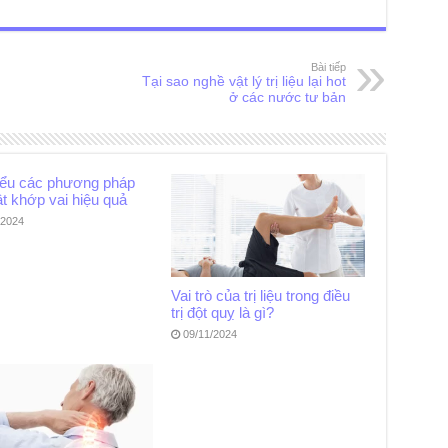
Bài tiếp
Tại sao nghề vật lý trị liệu lại hot
ở các nước tư bản
iểu các phương pháp
ật khớp vai hiệu quả
/2024
Vai trò của trị liệu trong điều
trị đột quỵ là gì?
09/11/2024