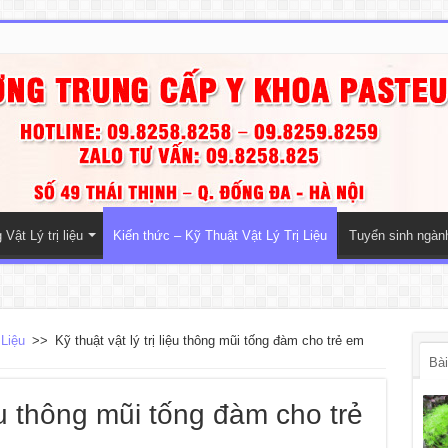
Vật Lý trị liệu
Kiến thức – Kỹ Thuật Vật Lý Trị Liệu
Tuyển sinh ngà
 Liệu
>>
Kỹ thuật vật lý trị liệu thông mũi tống đàm cho trẻ em
Bài
iệu thông mũi tống đàm cho trẻ