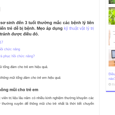
 sơ sinh đến 3 tuổi thường mắc các bệnh lý liên
ến trẻ dễ bị bệnh. Mẹo áp dụng
kỹ thuật vật lý trị
 tránh được điều đó.
017
c hồi chức năng
u và phục hồi chức năng?
Điều
ệu thông mũi tống đàm cho trẻ em hiệu quả.
nào
21
 thông mũi cho trẻ em
 viên trị liệu lâu năm có nhiều kinh nghiệm thường khuyên các
hường xuyên để thông mũi cho trẻ nhất là thời tiết chuyển