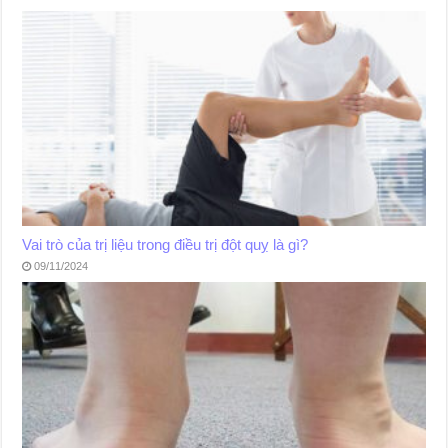
Vai trò của trị liệu trong điều trị đột quỵ là gì?
09/11/2024