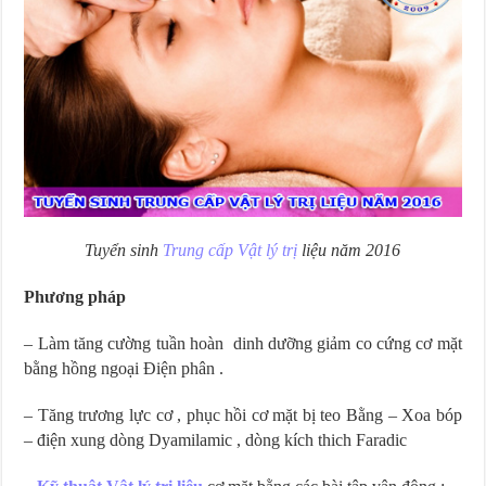
Tuyển sinh
Trung cấp Vật lý trị
liệu năm 2016
Phương pháp
– Làm tăng cường tuần hoàn dinh dưỡng giảm co cứng cơ mặt
bằng hồng ngoại Điện phân .
– Tăng trương lực cơ , phục hồi cơ mặt bị teo Bằng – Xoa bóp
– điện xung dòng Dyamilamic , dòng kích thich Faradic