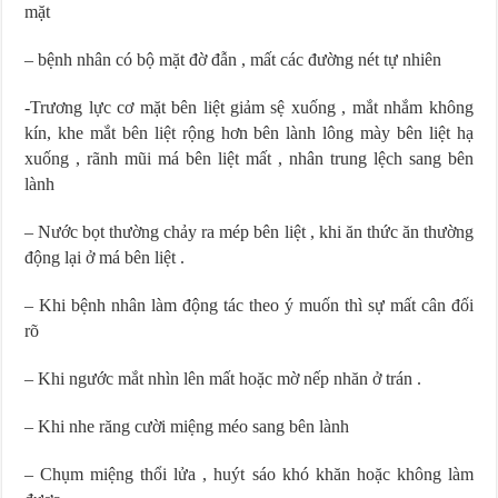
mặt
– bệnh nhân có bộ mặt đờ đẫn , mất các đường nét tự nhiên
-Trương lực cơ mặt bên liệt giảm sệ xuống , mắt nhắm không
kín, khe mắt bên liệt rộng hơn bên lành lông mày bên liệt hạ
xuống , rãnh mũi má bên liệt mất , nhân trung lệch sang bên
lành
– Nước bọt thường chảy ra mép bên liệt , khi ăn thức ăn thường
động lại ở má bên liệt .
– Khi bệnh nhân làm động tác theo ý muốn thì sự mất cân đối
rõ
– Khi ngước mắt nhìn lên mất hoặc mờ nếp nhăn ở trán .
– Khi nhe răng cười miệng méo sang bên lành
– Chụm miệng thổi lửa , huýt sáo khó khăn hoặc không làm