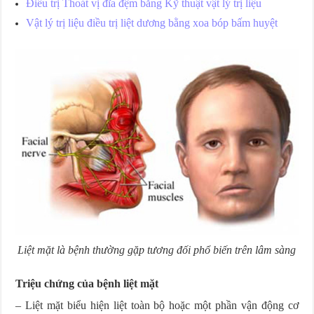
Điều trị Thoát vị đĩa đệm bằng Kỹ thuật vật lý trị liệu
Vật lý trị liệu điều trị liệt dương bằng xoa bóp bấm huyệt
Liệt mặt là bệnh thường gặp tương đối phổ biến trên lâm sàng
Triệu chứng của bệnh liệt mặt
– Liệt mặt biểu hiện liệt toàn bộ hoặc một phần vận động cơ