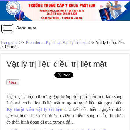
Danh mục
Trang chủ
>>
Kiến thức - Kỹ Thuật Vật Lý Trị Liệu
>>
Vật lý trị liệu điều
trị liệt mặt
Vật lý trị liệu điều trị liệt mặt
Liệt mặt là bệnh thường gặp tương đối phổ biến trên lâm sàng.
Liệt mặt có hai loại là liệt mặt trung ương và liệt mặt ngoại biên.
Kỹ thuật viên vật lý trị liệu
cho biết có nhiều nguyên nhân
gây ra bệnh Liệt mặt như do viêm nhiễm, sang chấn, do chèn
ép thần kinh đoạn đi qua xương đá…