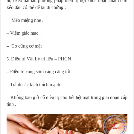
hợp kéo dài lâu phương pháp điều trị nội khoa hoặc châm cứu
kéo dài có thể để lại di chứng :
– Méo miệng nhẹ .
– Viêm giác mạc .
– Co cứng cơ mặt
Điều trị Vật Lý trị liệu – PHCN :
– Điều trị càng sớm càng càng tốt
– Tránh các kích thích mạnh
– Không bao giờ cố điều trị cho hết liệt mặt trong giai đoạn cấp
tính .