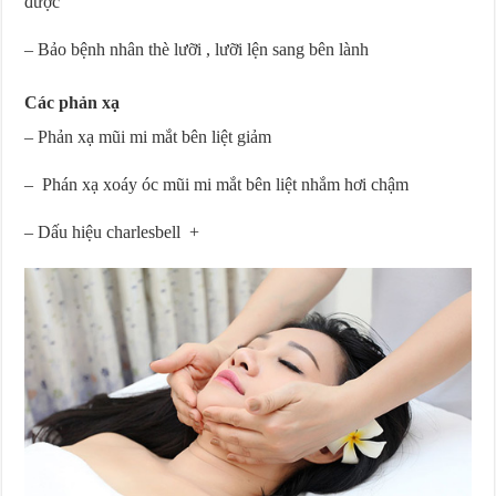
được
– Bảo bệnh nhân thè lưỡi , lưỡi lện sang bên lành
Các phản xạ
– Phản xạ mũi mi mắt bên liệt giảm
– Phán xạ xoáy óc mũi mi mắt bên liệt nhắm hơi chậm
– Dấu hiệu charlesbell +