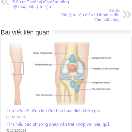
Điều trị Thoát vị đĩa đệm bằng
Kỹ thuật vật lý trị liệu
Bài tiếp
Vật lý trị liệu điều trị thoát vị đĩa
đệm cột sống
Bài viết liên quan
Tìm hiểu về bệnh lý viêm bao hoạt dịch khớp gối
14/02/2025
Tìm hiểu các phương pháp nắn trật khớp vai hiệu quả
10/12/2024