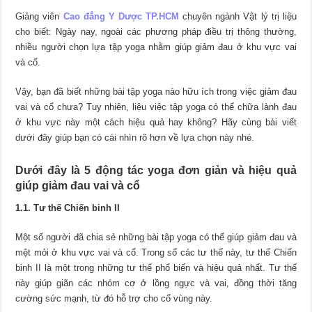
Giảng viên
Cao đẳng Y Dược TP.HCM
chuyên ngành Vật lý trị liệu
cho biết: Ngày nay, ngoài các phương pháp điều trị thông thường,
nhiều người chọn lựa tập yoga nhằm giúp giảm đau ở khu vực vai
và cổ.
Vậy, bạn đã biết những bài tập yoga nào hữu ích trong việc giảm đau
vai và cổ chưa? Tuy nhiên, liệu việc tập yoga có thể chữa lành đau
ở khu vực này một cách hiệu quả hay không? Hãy cùng bài viết
dưới đây giúp bạn có cái nhìn rõ hơn về lựa chọn này nhé.
Dưới đây là 5 động tác yoga đơn giản và hiệu quả
giúp giảm đau vai và cổ
1.1. Tư thế Chiến binh II
Một số người đã chia sẻ những bài tập yoga có thể giúp giảm đau và
mệt mỏi ở khu vực vai và cổ. Trong số các tư thế này, tư thế Chiến
binh II là một trong những tư thế phổ biến và hiệu quả nhất. Tư thế
này giúp giãn các nhóm cơ ở lồng ngực và vai, đồng thời tăng
cường sức mạnh, từ đó hỗ trợ cho cổ vùng này.