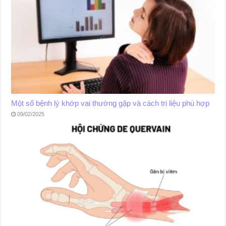
Một số bệnh lý khớp vai thường gặp và cách trị liệu phù hợp
09/02/2025