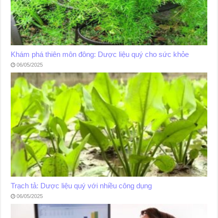
Khám phá thiên môn đông: Dược liệu quý cho sức khỏe
06/05/2025
Trạch tả: Dược liệu quý với nhiều công dụng
06/05/2025