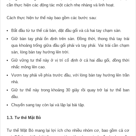
cần thực hiện các động tác một cách nhẹ nhàng và linh hoạt.
Cách thực hiện tư thế này bao gồm các bước sau:
Bắt đầu từ tư thế cái bàn, đặt đầu gối và cả hai tay chạm sàn.
Giữ bàn tay phải ổn định trên sàn. Đồng thời, thong thả tay trái
qua khoảng trống giữa đầu gối phải và tay phải. Vai trái cần chạm
sàn, lòng bàn tay hướng lên trời.
Giữ vững tư thế này ở vị trí cố định ở cả hai đầu gối, đồng thời
nhấc mông lên cao.
Vươn tay phải về phía trước đầu, với lòng bàn tay hướng lên trần
nhà.
Giữ tư thế này trong khoảng 30 giây rồi quay trở lại tư thế ban
đầu.
Chuyển sang tay còn lại và lặp lại bài tập.
1.3. Tư thế Mặt Bò
Tư thế Mặt Bò mang lại lợi ích cho nhiều nhóm cơ, bao gồm cả cơ