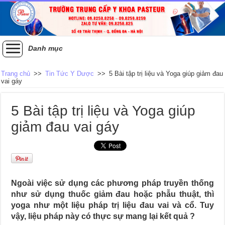
Danh mục
Trang chủ
>>
Tin Tức Y Dược
>>
5 Bài tập trị liệu và Yoga giúp giảm đau
vai gáy
5 Bài tập trị liệu và Yoga giúp
giảm đau vai gáy
Ngoài việc sử dụng các phương pháp truyền thống
như sử dụng thuốc giảm đau hoặc phẫu thuật, thì
yoga như một liệu pháp trị liệu đau vai và cổ. Tuy
vậy, liệu pháp này có thực sự mang lại kết quả ?