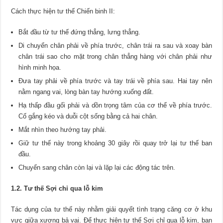
Cách thực hiện tư thế Chiến binh II:
Bắt đầu từ tư thế đứng thẳng, lưng thẳng.
Di chuyển chân phải về phía trước, chân trái ra sau và xoay bàn
chân trái sao cho mặt trong chân thẳng hàng với chân phải như
hình minh họa.
Đưa tay phải về phía trước và tay trái về phía sau. Hai tay nên
nằm ngang vai, lòng bàn tay hướng xuống đất.
Hạ thấp đầu gối phải và dồn trọng tâm của cơ thể về phía trước.
Cố gắng kéo và duỗi cột sống bằng cả hai chân.
Mắt nhìn theo hướng tay phải.
Giữ tư thế này trong khoảng 30 giây rồi quay trở lại tư thế ban
đầu.
Chuyển sang chân còn lại và lặp lại các động tác trên.
1.2. Tư thế Sợi chỉ qua lỗ kim
Tác dụng của tư thế này nhằm giải quyết tình trạng căng cơ ở khu
vực giữa xương bả vai. Để thực hiện tư thế Sợi chỉ qua lỗ kim, bạn