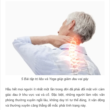
5 Bài tập trị liệu và Yoga giúp giảm đau vai gáy
Hầu hết mọi người ít nhất một lần trong đời đã phải đối mặt với cảm
giác đau ở khu vực vai và cổ. Đặc biệt, những người làm việc văn
phòng thường xuyên ngồi lâu, không duy trì tư thế đúng, ít vận động
và thường xuyên căng thẳng dễ mắc phải tình trạng này.