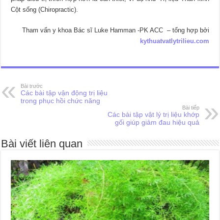
Cột sống (Chiropractic).
Tham vấn y khoa Bác sĩ Luke Hamman -PK ACC – tổng hợp bởi
kythuatvatlytrilieu.com
Bài trước
Các bài tập vận động trị liệu
trong phục hồi chức năng
Bài tiếp
Các bài tập vật lý trị liệu khớp
gối giúp giảm đau hiệu quả
Bài viết liên quan