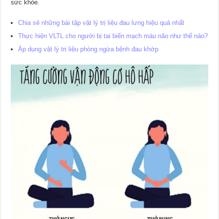
sức khỏe.
Chia sẻ những bài tập vật lý trị liệu đau lưng hiệu quả nhất
Thực hiện VLTL cho người bị tai biến mạch máu não như thế nào?
Áp dụng vật lý trị liệu phòng ngừa bệnh đau khớp