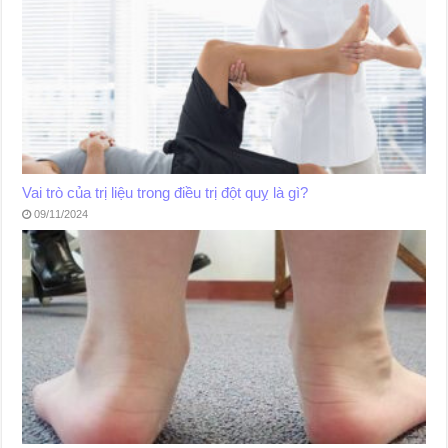
Vai trò của trị liệu trong điều trị đột quỵ là gì?
09/11/2024