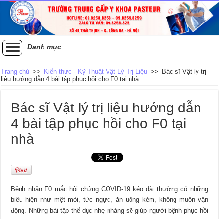
Danh mục
Trang chủ
>>
Kiến thức - Kỹ Thuật Vật Lý Trị Liệu
>>
Bác sĩ Vật lý trị
liệu hướng dẫn 4 bài tập phục hồi cho F0 tại nhà
Bác sĩ Vật lý trị liệu hướng dẫn
4 bài tập phục hồi cho F0 tại
nhà
Bệnh nhân F0 mắc hội chứng COVID-19 kéo dài thường có những
biểu hiện như mệt mỏi, tức ngực, ăn uống kém, không muốn vận
động. Những bài tập thể dục nhẹ nhàng sẽ giúp người bệnh phục hồi