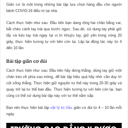
Giãn cơ là một trong những bài tập lựa chọn hàng đầu cho người
bệnh COVID-19 điều trị tại nhà.
Cách thực hiện như sau: Đầu tiên bạn dang rộng hai chân bằng vai,
bắt chéo cánh tay trái qua trước ngực. Sau đó, sử dụng tay phải giữ
lấy và kéo tay trái ngay tại vị trí khuỷu tay, giữ yên trong vòng 20
giây, thực hiện tương tự với bên còn lại. Lặp lại động tác này từ 4
đến 10 lần.
Bài tập giãn cơ đùi
Cách thực hiện như sau: Đầu tiên hãy đứng thẳng, dùng tay giữ một
chân kéo về phía sau mông, để bài tập hiệu quả hãy nhớ cần duy trì
cột sống thẳng. Thực hiện giữ nguyên tư thế này trong 20-30 giây và
quay trở lại tư thế ban đầu. Thực hiện tương tự với bên còn lại, bạn
cũng có thể sử dụng bài tập này với tư thế nằm sấp.
Bạn nên thực hiện bài tập
vật lý trị liệu
giãn cơ đùi từ 4 – 10 lần mỗi
ngày.