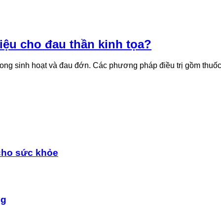
 liệu cho đau thần kinh tọa?
g sinh hoạt và đau đớn. Các phương pháp điều trị gồm thuốc, ph
cho sức khỏe
ng