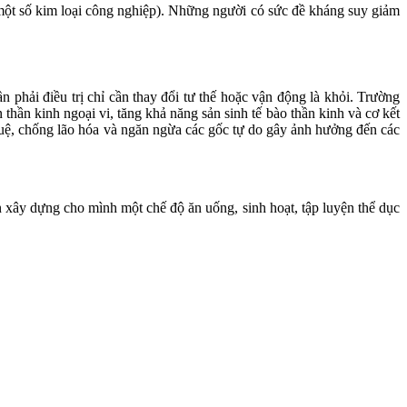
 một số kim loại công nghiệp). Những người có sức đề kháng suy giảm
 phải điều trị chỉ cần thay đổi tư thế hoặc vận động là khỏi. Trường
hần kinh ngoại vi, tăng khả năng sản sinh tế bào thần kinh và cơ kết
tuệ, chống lão hóa và ngăn ngừa các gốc tự do gây ảnh hưởng đến các
 xây dựng cho mình một chế độ ăn uống, sinh hoạt, tập luyện thể dục