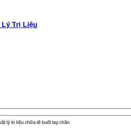
 Lý Trị Liệu
vật lý trị liệu chữa tê buốt tay chân