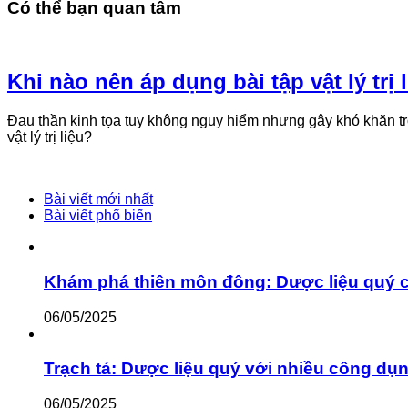
Có thể bạn quan tâm
Khi nào nên áp dụng bài tập vật lý trị
Đau thần kinh tọa tuy không nguy hiểm nhưng gây khó khăn tron
vật lý trị liệu?
Bài viết mới nhất
Bài viết phổ biến
Khám phá thiên môn đông: Dược liệu quý 
06/05/2025
Trạch tả: Dược liệu quý với nhiều công dụ
06/05/2025