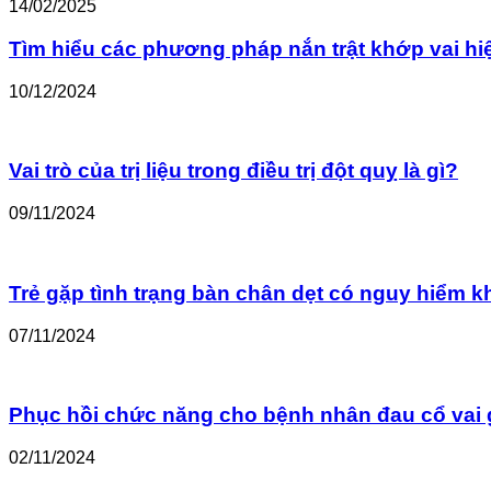
14/02/2025
Tìm hiểu các phương pháp nắn trật khớp vai hi
10/12/2024
Vai trò của trị liệu trong điều trị đột quỵ là gì?
09/11/2024
Trẻ gặp tình trạng bàn chân dẹt có nguy hiểm 
07/11/2024
Phục hồi chức năng cho bệnh nhân đau cổ vai 
02/11/2024