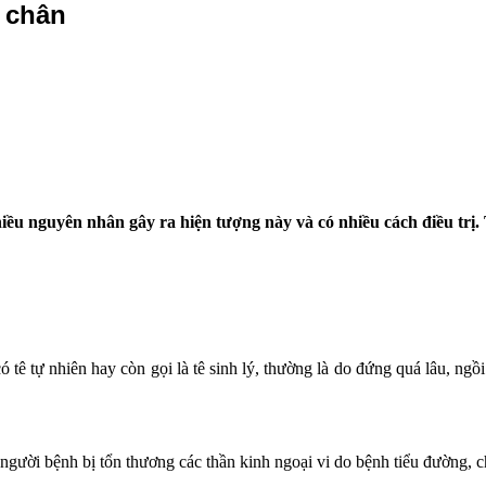
y chân
 nhiều nguyên nhân gây ra hiện tượng này và có nhiều cách điều tr
 tê tự nhiên hay còn gọi là tê sinh lý, thường là do đứng quá lâu, ngồ
 người bệnh bị tổn thương các thần kinh ngoại vi do bệnh tiểu đường, 