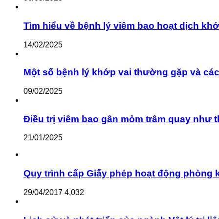
Tìm hiểu về bệnh lý viêm bao hoạt dịch khớ
14/02/2025
Một số bệnh lý khớp vai thường gặp và cách
09/02/2025
Điều trị viêm bao gân mỏm trâm quay như 
21/01/2025
Quy trình cấp Giấy phép hoạt động phòng kh
29/04/2017
4,032