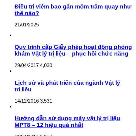
Điều trị viêm bao gân mỏm trâm quay như
thế nào?
21/01/2025
Quy trình cấp Giấy phép hoạt động phòng
khám Vật lý trị liệu – phục hồi chức năng
29/04/2017
4,030
Lịch sử và phát triển của ngành Vật lý
trị liệu
14/12/2016
3,531
Hướng dẫn sử dụng máy vật lý trị liệu
MPT8 – 12 hiệu quả nhất