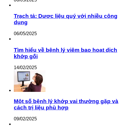
Trạch tả: Dược liệu quý với nhiều công
dụng
06/05/2025
Tìm hiểu về bệnh lý viêm bao hoạt dịch
khớp gối
14/02/2025
Một số bệnh lý khớp vai thường gặp và
cách trị liệu phù hợp
09/02/2025