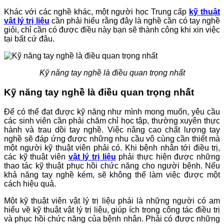
Khác với các nghề khác, một người học Trung cấp
kỹ thuật
vật lý trị liệu
cần phải hiểu rằng đây là nghề cần có tay nghề
giỏi, chỉ cần có được điều này bạn sẽ thành công khi xin việc
tại bất cứ đâu.
Kỹ năng tay nghề là điều quan trọng nhất
Kỹ năng tay nghề là điều quan trọng nhất
Để có thể đạt được kỹ năng như mình mong muốn, yêu cầu
các sinh viên cần phải chăm chỉ học tập, thường xuyên thực
hành và trau dồi tay nghề. Việc nâng cao chất lượng tay
nghề sẽ đáp ứng được những nhu cầu vô cùng cần thiết mà
một người kỹ thuật viên phải có. Khi bệnh nhân tới điều trị,
các kỹ thuật viên
vật lý trị liệu
phải thực hiện được những
thao tác kỹ thuật phục hồi chức năng cho người bệnh. Nếu
khả năng tay nghề kém, sẽ không thể làm việc được một
cách hiệu quả.
Một kỹ thuật viên vật lý trị liệu phải là những người có am
hiểu về kỹ thuật vật lý trị liệu, giúp ích trong công tác điều trị
và phục hồi chức năng của bệnh nhân. Phải có được những