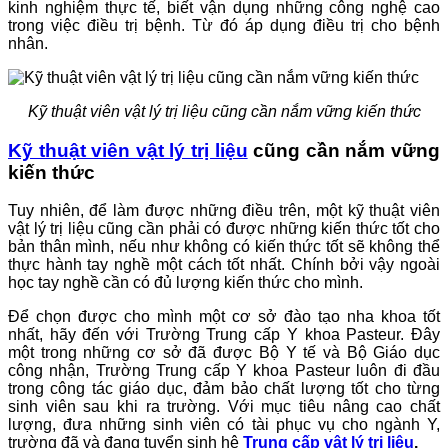
kinh nghiệm thực tế, biết vận dụng những công nghệ cao
trong việc điều trị bệnh. Từ đó áp dụng điều trị cho bệnh
nhân.
Kỹ thuật viên vật lý trị liệu cũng cần nắm vững kiến thức
Kỹ thuật viên vật lý trị liệu
cũng cần nắm vững
kiến thức
Tuy nhiên, để làm được những điều trên, một kỹ thuật viên
vật lý trị liệu cũng cần phải có được những kiến thức tốt cho
bản thân mình, nếu như không có kiến thức tốt sẽ không thể
thực hành tay nghề một cách tốt nhất. Chính bởi vậy ngoài
học tay nghề cần có đủ lượng kiến thức cho mình.
Để chọn được cho mình một cơ sở đào tạo nha khoa tốt
nhất, hãy đến với Trường Trung cấp Y khoa Pasteur. Đây
một trong những cơ sở đã được Bộ Y tế và Bộ Giáo dục
công nhận, Trường Trung cấp Y khoa Pasteur luôn đi đầu
trong công tác giáo dục, đảm bảo chất lượng tốt cho từng
sinh viên sau khi ra trường. Với mục tiêu nâng cao chất
lượng, đưa những sinh viên có tài phục vụ cho ngành Y,
trường đã và đang tuyển sinh hệ
Trung cấp vật lý trị liệu
.