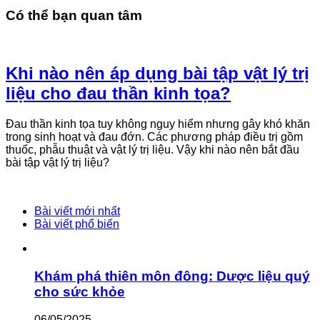
Có thể bạn quan tâm
Khi nào nên áp dụng bài tập vật lý trị
liệu cho đau thần kinh tọa?
Đau thần kinh tọa tuy không nguy hiểm nhưng gây khó khăn
trong sinh hoạt và đau đớn. Các phương pháp điều trị gồm
thuốc, phẫu thuật và vật lý trị liệu. Vậy khi nào nên bắt đầu
bài tập vật lý trị liệu?
Bài viết mới nhất
Bài viết phổ biến
Khám phá thiên môn đông: Dược liệu quý
cho sức khỏe
06/05/2025