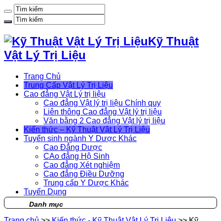
Kỹ Thuật
Vật Lý Trị Liệu
Trang Chủ
Trung Cấp Vật Lý Trị Liệu
Cao đẳng Vật Lý trị liệu
Cao đẳng Vật lý trị liệu Chính quy
Liên thông Cao đẳng Vật lý trị liệu
Văn bằng 2 Cao đẳng Vật lý trị liệu
Kiến thức – Kỹ Thuật Vật Lý Trị Liệu
Tuyển sinh ngành Y Dược Khác
Cao Đẳng Dược
CAo đẳng Hộ Sinh
Cao đẳng Xét nghiệm
Cao đẳng Điều Dưỡng
Trung cấp Y Dược Khác
Tuyển Dụng
Danh mục
Trang chủ
>>
Kiến thức - Kỹ Thuật Vật Lý Trị Liệu
>>
Kỹ