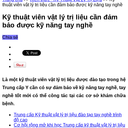
thuật viên vật lý trị liệu cần đảm bảo được kỹ năng tay nghề
Kỹ thuật viên vật lý trị liệu cần đảm
bảo được kỹ năng tay nghề
Chia sẻ
Là một kỹ thuật viên vật lý trị liệu được đào tạo trong hệ
Trung cấp Y cần có sự đảm bảo về kỹ năng tay nghề, tay
nghề tốt mới có thể công tác tại các cơ sở khám chữa
bệnh.
Trung cấp Kỹ thuật vật lý trị liệu đào tạo tay nghề trình
độ cao
Cơ hội rộng mở khi học Trung cấp kỹ thuật vật lý trị liệu