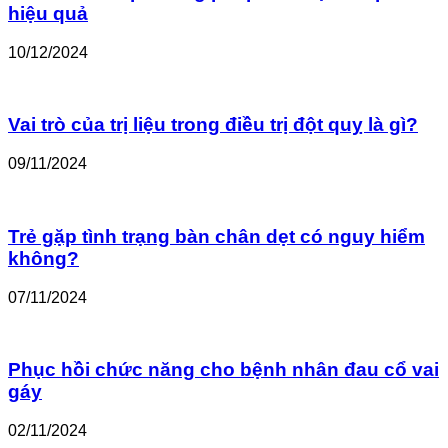
hiệu quả
10/12/2024
Vai trò của trị liệu trong điều trị đột quỵ là gì?
09/11/2024
Trẻ gặp tình trạng bàn chân dẹt có nguy hiểm
không?
07/11/2024
Phục hồi chức năng cho bệnh nhân đau cổ vai
gáy
02/11/2024