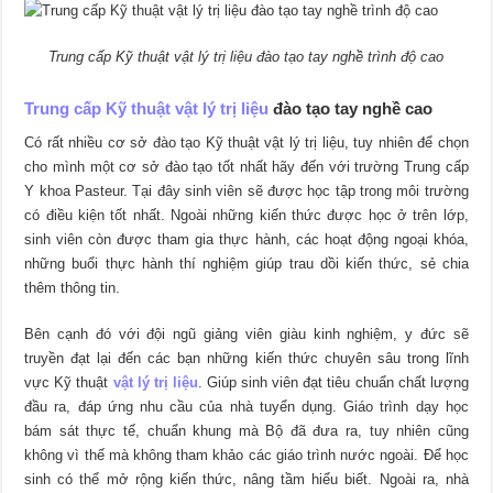
Trung cấp Kỹ thuật vật lý trị liệu đào tạo tay nghề trình độ cao
Trung cấp Kỹ thuật vật lý trị liệu
đào tạo tay nghề cao
Có rất nhiều cơ sở đào tạo Kỹ thuật vật lý trị liệu, tuy nhiên để chọn
cho mình một cơ sở đào tạo tốt nhất hãy đến với trường Trung cấp
Y khoa Pasteur. Tại đây sinh viên sẽ được học tập trong môi trường
có điều kiện tốt nhất. Ngoài những kiến thức được học ở trên lớp,
sinh viên còn được tham gia thực hành, các hoạt động ngoại khóa,
những buổi thực hành thí nghiệm giúp trau dồi kiến thức, sẻ chia
thêm thông tin.
Bên cạnh đó với đội ngũ giảng viên giàu kinh nghiệm, y đức sẽ
truyền đạt lại đến các bạn những kiến thức chuyên sâu trong lĩnh
vực Kỹ thuật
vật lý trị liệu
. Giúp sinh viên đạt tiêu chuẩn chất lượng
đầu ra, đáp ứng nhu cầu của nhà tuyển dụng. Giáo trình dạy học
bám sát thực tế, chuẩn khung mà Bộ đã đưa ra, tuy nhiên cũng
không vì thế mà không tham khảo các giáo trình nước ngoài. Để học
sinh có thể mở rộng kiến thức, nâng tầm hiểu biết. Ngoài ra, nhà