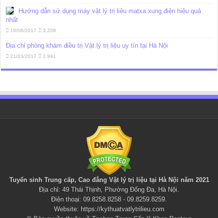
Hướng dẫn sử dụng máy vật lý trị liệu matxa xung điện hiệu quả
nhất
19/06/2017
3,208
Địa chỉ phòng khám điều trị Vật lý trị liệu uy tín tại Hà Nội
21/03/2017
2,991
Tuyển sinh Trung cấp, Cao đẳng
Vật lý trị liệu
tại Hà Nội năm 2021
Địa chỉ: 49 Thái Thịnh, Phường Đống Đa, Hà Nội.
Điện thoại: 09.8258.8258 - 09.8259.8259.
Website:
https://kythuatvatlytrilieu.com