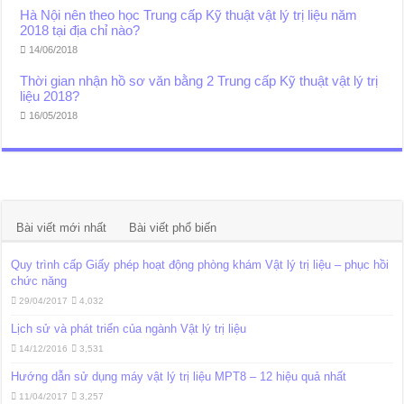
Hà Nội nên theo học Trung cấp Kỹ thuật vật lý trị liệu năm
2018 tại địa chỉ nào?
14/06/2018
Thời gian nhận hồ sơ văn bằng 2 Trung cấp Kỹ thuật vật lý trị
liệu 2018?
16/05/2018
Bài viết mới nhất
Bài viết phổ biến
Quy trình cấp Giấy phép hoạt động phòng khám Vật lý trị liệu – phục hồi
chức năng
29/04/2017
4,032
Lịch sử và phát triển của ngành Vật lý trị liệu
14/12/2016
3,531
Hướng dẫn sử dụng máy vật lý trị liệu MPT8 – 12 hiệu quả nhất
11/04/2017
3,257