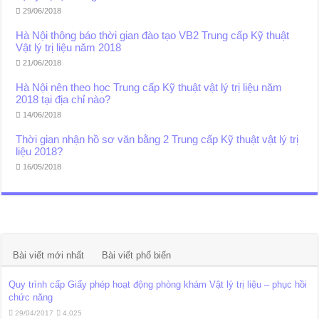
29/06/2018
Hà Nội thông báo thời gian đào tạo VB2 Trung cấp Kỹ thuật
Vật lý trị liệu năm 2018
21/06/2018
Hà Nội nên theo học Trung cấp Kỹ thuật vật lý trị liệu năm
2018 tại địa chỉ nào?
14/06/2018
Thời gian nhận hồ sơ văn bằng 2 Trung cấp Kỹ thuật vật lý trị
liệu 2018?
16/05/2018
Bài viết mới nhất
Bài viết phổ biến
Quy trình cấp Giấy phép hoạt động phòng khám Vật lý trị liệu – phục hồi
chức năng
29/04/2017
4,025