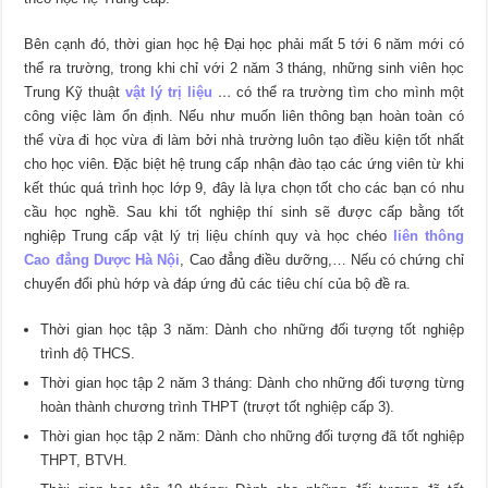
Bên cạnh đó, thời gian học hệ Đại học phải mất 5 tới 6 năm mới có
thể ra trường, trong khi chỉ với 2 năm 3 tháng, những sinh viên học
Trung Kỹ thuật
vật lý trị liệu
…
có thể ra trường tìm cho mình một
công việc làm ổn định. Nếu như muốn liên thông bạn hoàn toàn có
thể vừa đi học vừa đi làm bởi nhà trường luôn tạo điều kiện tốt nhất
cho học viên. Đặc biệt hệ trung cấp nhận đào tạo các ứng viên từ khi
kết thúc quá trình học lớp 9, đây là lựa chọn tốt cho các bạn có nhu
cầu học nghề. Sau khi tốt nghiệp thí sinh sẽ được cấp bằng tốt
nghiệp Trung cấp vật lý trị liệu chính quy và học chéo
liên thông
Cao đẳng Dược Hà Nội
, Cao đẳng điều dưỡng,… Nếu có chứng chỉ
chuyển đổi phù hớp và đáp ứng đủ các tiêu chí của bộ đề ra.
Thời gian học tập 3 năm: Dành cho những đối tượng tốt nghiệp
trình độ THCS.
Thời gian học tập 2 năm 3 tháng: Dành cho những đối tượng từng
hoàn thành chương trình THPT (trượt tốt nghiệp cấp 3).
Thời gian học tập 2 năm: Dành cho những đối tượng đã tốt nghiệp
THPT, BTVH.