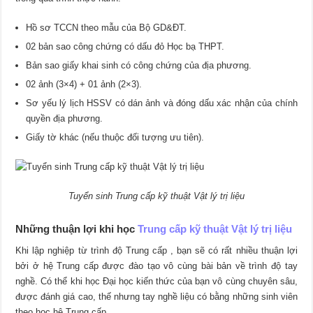
Hồ sơ TCCN theo mẫu của Bộ GD&ĐT.
02 bản sao công chứng có dấu đỏ Học bạ THPT.
Bản sao giấy khai sinh có công chứng của địa phương.
02 ảnh (3×4) + 01 ảnh (2×3).
Sơ yếu lý lịch HSSV có dán ảnh và đóng dấu xác nhận của chính
quyền địa phương.
Giấy tờ khác (nếu thuộc đối tượng ưu tiên).
Tuyển sinh Trung cấp kỹ thuật Vật lý trị liệu
Những thuận lợi khi học
Trung cấp kỹ thuật Vật lý trị liệu
Khi lập nghiệp từ trình độ Trung cấp , bạn sẽ có rất nhiều thuận lợi
bởi ở hệ Trung cấp được đào tạo vô cùng bài bản về trình độ tay
nghề. Có thể khi học Đại học kiến thức của bạn vô cùng chuyên sâu,
được đánh giá cao, thế nhưng tay nghề liệu có bằng những sinh viên
theo học hệ Trung cấp.