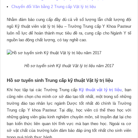
Chuyển đổi Văn bằng 2 Trung cấp Vật lý trị liệu
Nhằm đảm bảo cung cấp đầy đủ cả về số lượng lẫn chất lượng đội
ngũ Kỹ thuật viên vật lý trị liệu – Trường Trung cấp Y Khoa Pasteur
luôn nỗ lực để hoàn thành mục tiêu đề ra, cung cấp cho Ngành Y tế
nguồn lao động chất lượng, có tay nghề cao.
Hồ sơ tuyển sinh Kỹ thuật Vật lý trị liệu năm 2017
Hồ sơ tuyển sinh Trung cấp kỹ thuật Vật lý trị liệu
Khi học tập tại các Trường Trung cấp
Kỹ thuật vật lý trị liệu
, bạn
cũng nên chọn cho mình cơ sở đào tạo tốt nhất, một trong số những
trường đào tạo nhân lực ngành Dược tốt nhất đó chính là Trường
Trung cấp Y khoa Pasteur. Tại đây, học viên có thể theo học với
những giảng viên giàu kinh nghiệm chuyên môn, sẽ truyền đạt lại cho
bạn kiến thức liên quan tới lĩnh vực mà bạn theo học. Ngoài ra cơ
sở vật chất của trường luôn đảm bảo đáp ứng tốt nhất cho sinh viên
trong quá trình thực hành.