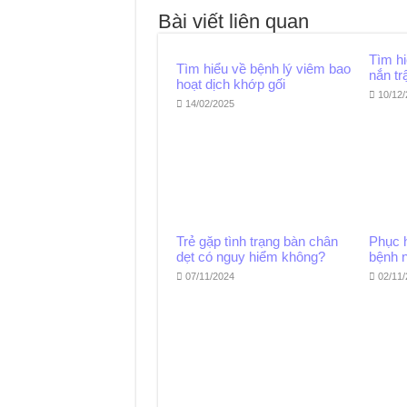
Bài viết liên quan
Tìm h
Tìm hiểu về bệnh lý viêm bao
nắn tr
hoạt dịch khớp gối
10/12
14/02/2025
Trẻ gặp tình trạng bàn chân
Phục 
dẹt có nguy hiểm không?
bệnh 
07/11/2024
02/11