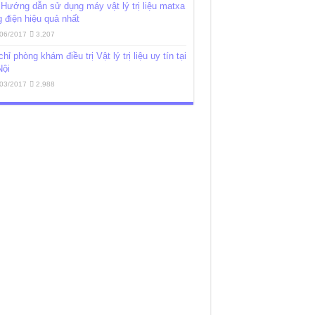
Hướng dẫn sử dụng máy vật lý trị liệu matxa
 điện hiệu quả nhất
06/2017
3,207
chỉ phòng khám điều trị Vật lý trị liệu uy tín tại
Nội
03/2017
2,988