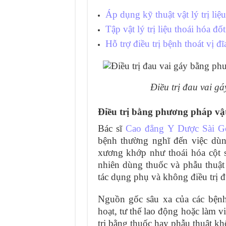
Áp dụng kỹ thuật vật lý trị liệu
Tập vật lý trị liệu thoái hóa đ
Hỗ trợ điều trị bệnh thoát vị đĩ
Điều trị đau vai gá
Điều trị bằng phương pháp vật 
Bác sĩ
Cao đẳng Y Dược Sài G
bệnh thường nghĩ đến việc dùn
xương khớp như thoái hóa cột 
nhiên dùng thuốc và phẫu thuật
tác dụng phụ và không điều trị 
Nguồn gốc sâu xa của các bệnh
hoạt, tư thế lao động hoặc làm vi
trị bằng thuốc hay phẫu thuật kh