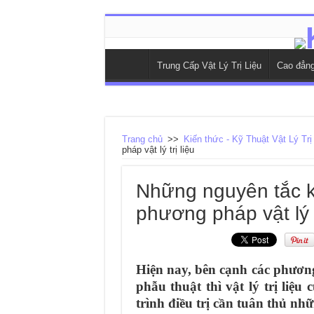
Trung Cấp Vật Lý Trị Liệu
Cao đẳng 
Trang chủ
>>
Kiến thức - Kỹ Thuật Vật Lý Trị
pháp vật lý trị liệu
Những nguyên tắc kh
phương pháp vật lý t
Hiện nay, bên cạnh các phương
phẫu thuật thì vật lý trị liệ
trình điều trị cần tuân thủ nh