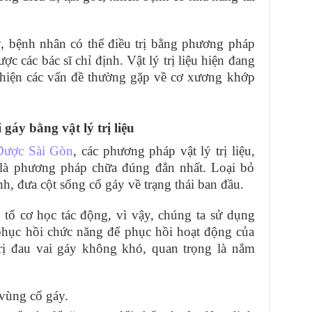
y, bệnh nhân có thể điều trị bằng phương pháp
ược các bác sĩ chỉ định. Vật lý trị liệu hiện đang
 thiện các vấn đề thường gặp về cơ xương khớp
 gáy bằng vật lý trị liệu
Dược Sài Gòn
, các phương pháp vật lý trị liệu,
là phương pháp chữa đúng đắn nhất. Loại bỏ
h, đưa cột sống cổ gáy về trạng thái ban đầu.
 tố cơ học tác động, vì vậy, chúng ta sử dụng
m phục hồi chức năng để phục hồi hoạt động của
trị đau vai gáy không khó, quan trọng là nắm
vùng cổ gáy.