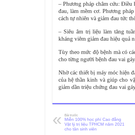
– Phương pháp châm cứu: Điều hò
đau, làm mềm cơ. Phương pháp
cách tự nhiên và giảm đau tức thờ
– Siêu âm trị liệu làm tăng tu
kháng viêm giảm đau hiệu quả n
Tùy theo mức độ bệnh mà có các l
cho từng người bệnh đau vai gáy
Nhờ các thiết bị máy móc hiện đ
của hệ thần kinh và giúp cho 
giảm dần triệu chứng đau vai gáy 
Bài trước
Miễn 100% học phí Cao đẳng
Vật lý trị liệu TPHCM năm 2021
cho tân sinh viên