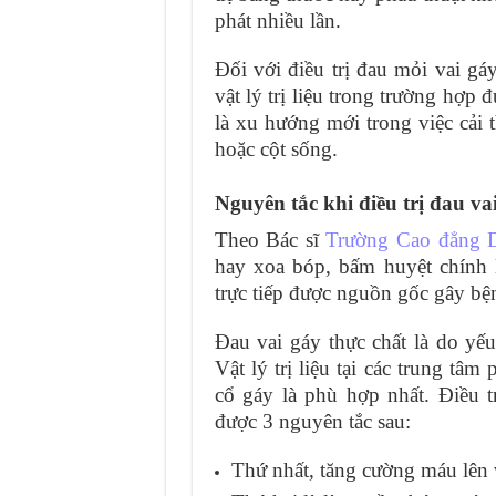
phát nhiều lần.
Đối với điều trị đau mỏi vai gá
vật lý trị liệu trong trường hợp đ
là xu hướng mới trong việc cải
hoặc cột sống.
Nguyên tắc khi điều trị đau vai
Theo Bác sĩ
Trường Cao đẳng 
hay xoa bóp, bấm huyệt chính 
trực tiếp được nguồn gốc gây bện
Đau vai gáy thực chất là do yếu
Vật lý trị liệu tại các trung tâ
cổ gáy là phù hợp nhất. Điều 
được 3 nguyên tắc sau:
Thứ nhất, tăng cường máu lên 