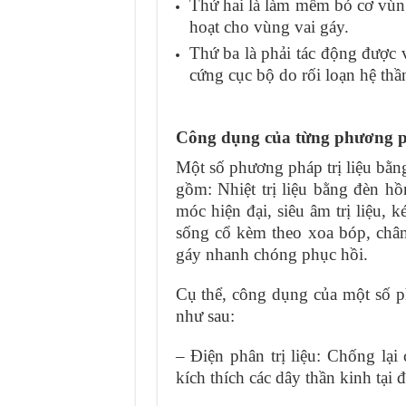
Thứ hai là làm mềm bó cơ vùng
hoạt cho vùng vai gáy.
Thứ ba là phải tác động được v
cứng cục bộ do rối loạn hệ thầ
Công dụng của từng phương phá
Một số phương pháp trị liệu bằng
gồm: Nhiệt trị liệu bằng đèn h
móc hiện đại, siêu âm trị liệu, 
sống cổ kèm theo xoa bóp, châm
gáy nhanh chóng phục hồi.
Cụ thể, công dụng của một số
như sau:
– Điện phân trị liệu: Chống lại
kích thích các dây thần kinh tại 