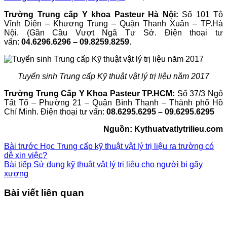
Trường Trung cấp Y khoa Pasteur Hà Nội:
Số 101 Tô
Vĩnh Diện – Khương Trung – Quận Thanh Xuân – TP.Hà
Nội. (Gần Cầu Vượt Ngã Tư Sở. Điện thoại tư
vấn:
04.6296.6296 – 09.8259.8259.
Tuyển sinh Trung cấp Kỹ thuật vật lý trị liệu năm 2017
Trường Trung Cấp Y Khoa Pasteur TP.HCM:
Số 37/3 Ngô
Tất Tố – Phường 21 – Quận Bình Thạnh – Thành phố Hồ
Chí Minh. Điện thoại tư vấn:
08.6295.6295 – 09.6295.6295
Nguồn: Kythuatvatlytrilieu.com
Bài trước
Học Trung cấp kỹ thuật vật lý trị liệu ra trường có
dễ xin việc?
Bài tiếp
Sử dụng kỹ thuật vật lý trị liệu cho người bị gãy
xương
Bài viết liên quan