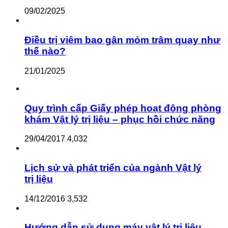
09/02/2025
Điều trị viêm bao gân mỏm trâm quay như
thế nào?
21/01/2025
Quy trình cấp Giấy phép hoạt động phòng
khám Vật lý trị liệu – phục hồi chức năng
29/04/2017
4,032
Lịch sử và phát triển của ngành Vật lý
trị liệu
14/12/2016
3,532
Hướng dẫn sử dụng máy vật lý trị liệu