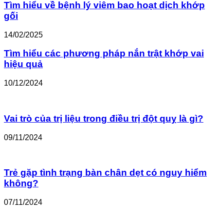
Tìm hiểu về bệnh lý viêm bao hoạt dịch khớp
gối
14/02/2025
Tìm hiểu các phương pháp nắn trật khớp vai
hiệu quả
10/12/2024
Vai trò của trị liệu trong điều trị đột quỵ là gì?
09/11/2024
Trẻ gặp tình trạng bàn chân dẹt có nguy hiểm
không?
07/11/2024