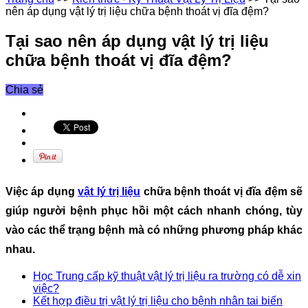
nên áp dụng vật lý trị liệu chữa bệnh thoát vị đĩa đệm?
Tại sao nên áp dụng vật lý trị liệu
chữa bệnh thoát vị đĩa đệm?
Chia sẻ
Việc áp dụng
vật lý trị liệu
chữa bệnh thoát vị đĩa đệm sẽ
giúp người bệnh phục hồi một cách nhanh chóng, tùy
vào các thể trạng bệnh mà có những phương pháp khác
nhau.
Học Trung cấp kỹ thuật vật lý trị liệu ra trường có dễ xin
việc?
Kết hợp điều trị vật lý trị liệu cho bệnh nhân tai biến