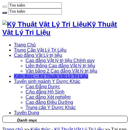
Kỹ Thuật
Vật Lý Trị Liệu
Trang Chủ
Trung Cấp Vật Lý Trị Liệu
Cao đẳng Vật Lý trị liệu
Cao đẳng Vật lý trị liệu Chính quy
Liên thông Cao đẳng Vật lý trị liệu
Văn bằng 2 Cao đẳng Vật lý trị liệu
Kiến thức – Kỹ Thuật Vật Lý Trị Liệu
Tuyển sinh ngành Y Dược Khác
Cao Đẳng Dược
CAo đẳng Hộ Sinh
Cao đẳng Xét nghiệm
Cao đẳng Điều Dưỡng
Trung cấp Y Dược Khác
Tuyển Dụng
Danh mục
Trang chủ
>>
Kiến thức - Kỹ Thuật Vật Lý Trị Liệu
>>
Tại sao