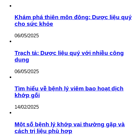
Khám phá thiên môn đông: Dược liệu quý
cho sức khỏe
06/05/2025
Trạch tả: Dược liệu quý với nhiều công
dụng
06/05/2025
Tìm hiểu về bệnh lý viêm bao hoạt dịch
khớp gối
14/02/2025
Một số bệnh lý khớp vai thường gặp và
cách trị liệu phù hợp