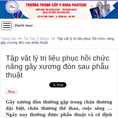
Danh mục
Trang chủ
>>
Tin Tức Y Dược
>>
Tập vật lý trị liệu phục hồi chức năng
gãy xương đòn sau phẫu thuật
Tập vật lý trị liệu phục hồi chức
năng gãy xương đòn sau phẫu
thuật
Gãy xương đòn thường gặp trong chấn thương
đặc biệt, chấn thương thể thao, cuộc sống …
Ngày nay thường được phẫu thuật và cố định