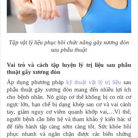
Tập vật lý liệu phục hồi chức năng gãy xương đòn
sau phẫu thuật
Vai trò và cách tập luyện lý trị liệu sau phẫu
thuật gãy xương đòn
Áp dụng phương pháp
kỹ thuật vật lý trị liệu
sau
phẫu thuật gãy xương đòn mang đến nhiều lợi ích
cho bệnh nhân. Nó giúp cơ thể không bị co rút cơ
ngực lớn, hạn chế bị dạng khép sau cơ và vai cánh
tay, giảm nguy cơ viêm quanh khớp vai,…Vì thế,
người bệnh cần liên hệ và tham khảo ý kiến bác sĩ
để tiến hành tập càng sớm càng tốt. Sức khỏe hồi
phục nhanh và ngăn chặn được các biến chứng