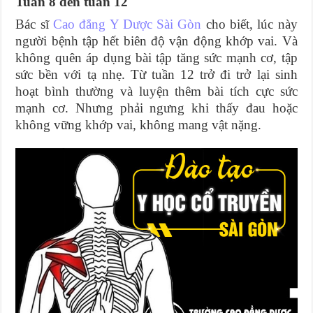
Tuần 8 đến tuần 12
Bác sĩ
Cao đẳng Y Dược Sài Gòn
cho biết, lúc này
người bệnh tập hết biên độ vận động khớp vai. Và
không quên áp dụng bài tập tăng sức mạnh cơ, tập
sức bền với tạ nhẹ. Từ tuần 12 trở đi trở lại sinh
hoạt bình thường và luyện thêm bài tích cực sức
mạnh cơ. Nhưng phải ngưng khi thấy đau hoặc
không vững khớp vai, không mang vật nặng.