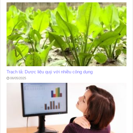
Trạch tả: Dược liệu quý với nhiều công dụng
06/05/2025