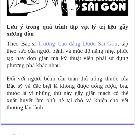
Lưu ý trong quá trình tập vật lý trị liệu gãy
xương đòn
Theo Bác sĩ
Trường Cao đẳng Dược Sài Gòn
, tập
theo sức của người bệnh và mức độ nặng nhẹ, phức
tạp hay đơn giản mà kỹ thuật viên phải sử dụng
phương phá khác nhau.
Đối với người bệnh cần tuân thủ uống thuốc của
Bác sỹ và đặc biệt là không được uống rượu, bia,
thuốc lá vì những thứ này gây giãn mạch có thể
xuất huyết làm phù nề tại chỗ và khiến cho vết
thương lâu lành.