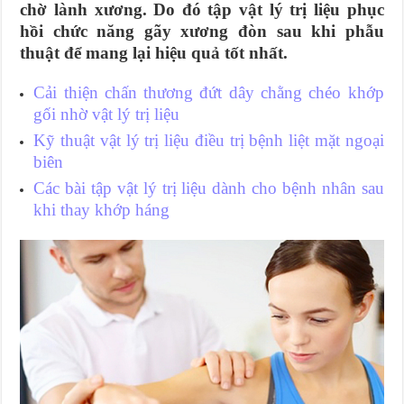
chờ lành xương. Do đó tập vật lý trị liệu phục
hồi chức năng gãy xương đòn sau khi phẫu
thuật để mang lại hiệu quả tốt nhất.
Cải thiện chấn thương đứt dây chằng chéo khớp
gối nhờ vật lý trị liệu
Kỹ thuật vật lý trị liệu điều trị bệnh liệt mặt ngoại
biên
Các bài tập vật lý trị liệu dành cho bệnh nhân sau
khi thay khớp háng