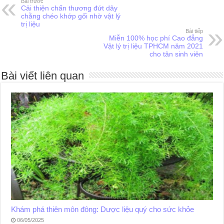
Bài trước
Cải thiện chấn thương đứt dây
chằng chéo khớp gối nhờ vật lý
trị liệu
Bài tiếp
Miễn 100% học phí Cao đẳng
Vật lý trị liệu TPHCM năm 2021
cho tân sinh viên
Bài viết liên quan
Khám phá thiên môn đông: Dược liệu quý cho sức khỏe
06/05/2025