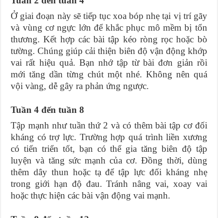
Tuần 2 đến tuần 4
Ở giai đoạn này sẽ tiếp tục xoa bóp nhẹ tại vị trí gãy
và vùng cơ ngực lớn để khắc phục mô mềm bị tổn
thương. Kết hợp các bài tập kéo ròng rọc hoặc bò
tường. Chúng giúp cải thiện biên độ vận động khớp
vai rất hiệu quả. Bạn nhớ tập từ bài đơn giản rồi
mới tăng dần từng chút một nhé. Không nên quá
vội vàng, dễ gây ra phản ứng ngược.
Tuần 4 đến tuần 8
Tập mạnh như tuần thứ 2 và có thêm bài tập cơ đối
kháng có trợ lực. Trường hợp quá trình liền xương
có tiến triển tốt, bạn có thể gia tăng biên độ tập
luyện và tăng sức mạnh của cơ. Đồng thời, dùng
thêm dây thun hoặc tạ để tập lực đối kháng nhẹ
trong giới hạn độ đau. Tránh nâng vai, xoay vai
hoặc thực hiện các bài vận động vai mạnh.