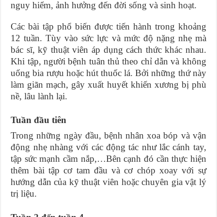
nguy hiểm, ảnh hưởng đến đời sống và sinh hoạt.
Các bài tập phổ biến được tiến hành trong khoảng
12 tuần. Tùy vào sức lực và mức độ nặng nhẹ mà
bác sĩ, kỹ thuật viên áp dụng cách thức khác nhau.
Khi tập, người bệnh tuân thủ theo chỉ dẫn và không
uống bia rượu hoặc hút thuốc lá. Bởi những thứ này
làm giãn mạch, gây xuất huyết khiến xương bị phù
nề, lâu lành lại.
Tuần đầu tiên
Trong những ngày đầu, bệnh nhân xoa bóp và vận
động nhẹ nhàng với các động tác như lắc cánh tay,
tập sức mạnh cầm nắp,…Bên cạnh đó cần thực hiện
thêm bài tập cơ tam đầu và cơ chóp xoay với sự
hướng dẫn của kỹ thuật viên hoặc chuyên gia vật lý
trị liệu.