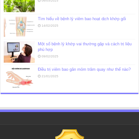
06/05/2025
Tìm hiểu về bệnh lý viêm bao hoạt dịch khớp gối
14/02/2025
Một số bệnh lý khớp vai thường gặp và cách trị liệu
phù hợp
09/02/2025
Điều trị viêm bao gân mỏm trâm quay như thế nào?
21/01/2025