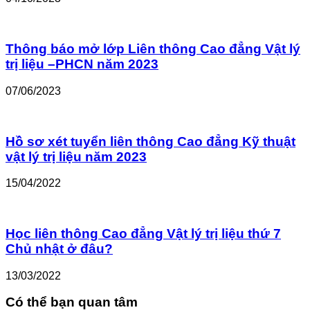
Thông báo mở lớp Liên thông Cao đẳng Vật lý
trị liệu –PHCN năm 2023
07/06/2023
Hồ sơ xét tuyển liên thông Cao đẳng Kỹ thuật
vật lý trị liệu năm 2023
15/04/2022
Học liên thông Cao đẳng Vật lý trị liệu thứ 7
Chủ nhật ở đâu?
13/03/2022
Có thể bạn quan tâm