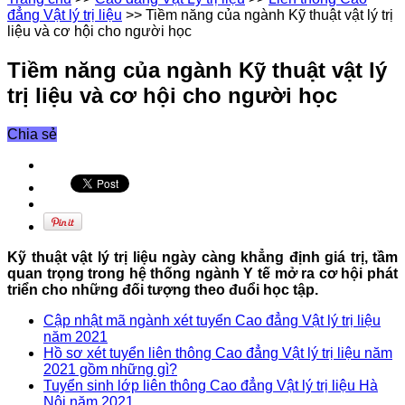
đẳng Vật lý trị liệu
>>
Tiềm năng của ngành Kỹ thuật vật lý trị
liệu và cơ hội cho người học
Tiềm năng của ngành Kỹ thuật vật lý
trị liệu và cơ hội cho người học
Chia sẻ
Kỹ thuật vật lý trị liệu ngày càng khẳng định giá trị, tầm
quan trọng trong hệ thống ngành Y tế mở ra cơ hội phát
triển cho những đối tượng theo đuổi học tập.
Cập nhật mã ngành xét tuyển Cao đẳng Vật lý trị liệu
năm 2021
Hồ sơ xét tuyển liên thông Cao đẳng Vật lý trị liệu năm
2021 gồm những gì?
Tuyển sinh lớp liên thông Cao đẳng Vật lý trị liệu Hà
Nội năm 2021