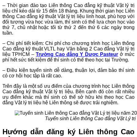
– Thời gian đào tạo Liên thông Cao đẳng kỹ thuật Vật lý trị
liệu chỉ kéo dài từ 15 đến 18 tháng. Khung thời gian học Liên
thông Cao đẳng kỹ thuật Vật lý trị liệu linh hoạt, phù hợp với
đối tượng vừa học vừa làm, thí sinh có thể lựa chọn học vào
thứ 7, chủ nhật hoặc tối từ thứ 2 đến thứ 6 các ngày trong
tuần.
– Chi phí tiết kiệm: Chi phí cho chương trình học Liên thông
Cao đẳng kỹ thuật VLTL hay Văn bằng 2 Cao đẳng Vật lý trị
liệu TPHCM –
Trường Cao đẳng Y Dược Pasteur
ở mức
phí hết sức tiết kiệm để thí sinh có thể theo học tại Trường.
– Điều kiện tuyển sinh dễ dàng, thuận lợi, đảm bảo thí sinh
có cơ hội học tập là rất cao.
Trên đây là một số ưu điểm của chương trình học Liên thông
Cao đẳng kỹ thuật Vật lý trị liệu. Bên cạnh đó còn rất nhiều
ưu điểm khác mà thí sinh có thể sở hữu khi theo học Cao
đẳng Vật lý trị liệu hệ Liên thông sẽ được trải nghiệm.
Tuyển sinh Liên thông Cao đẳng Vật Lý trị
Hướng dẫn đăng ký Liên thông Cao