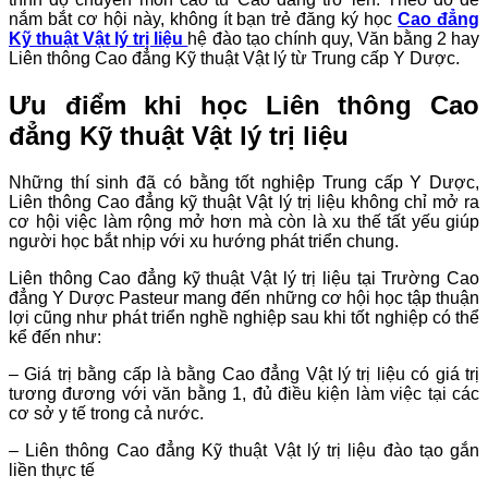
nắm bắt cơ hội này, không ít bạn trẻ đăng ký học
Cao đẳng
Kỹ thuật Vật lý trị liệu
hệ đào tạo chính quy, Văn bằng 2 hay
Liên thông Cao đẳng Kỹ thuật Vật lý từ Trung cấp Y Dược.
Ưu điểm khi học Liên thông Cao
đẳng Kỹ thuật Vật lý trị liệu
Những thí sinh đã có bằng tốt nghiệp Trung cấp Y Dược,
Liên thông Cao đẳng kỹ thuật Vật lý trị liệu không chỉ mở ra
cơ hội việc làm rộng mở hơn mà còn là xu thế tất yếu giúp
người học bắt nhịp với xu hướng phát triển chung.
Liên thông Cao đẳng kỹ thuật Vật lý trị liệu tại Trường Cao
đẳng Y Dược Pasteur mang đến những cơ hội học tập thuận
lợi cũng như phát triển nghề nghiệp sau khi tốt nghiệp có thể
kể đến như:
– Giá trị bằng cấp là bằng Cao đẳng Vật lý trị liệu có giá trị
tương đương với văn bằng 1, đủ điều kiện làm việc tại các
cơ sở y tế trong cả nước.
– Liên thông Cao đẳng Kỹ thuật Vật lý trị liệu đào tạo gắn
liền thực tế