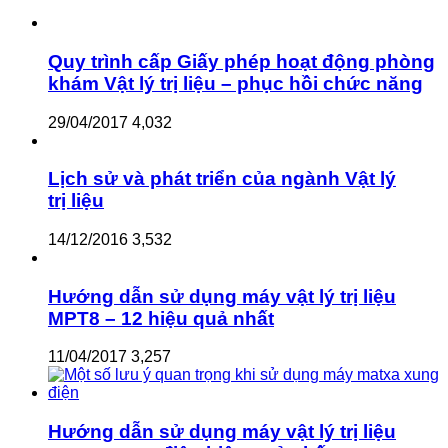
Quy trình cấp Giấy phép hoạt động phòng
khám Vật lý trị liệu – phục hồi chức năng
29/04/2017
4,032
Lịch sử và phát triển của ngành Vật lý
trị liệu
14/12/2016
3,532
Hướng dẫn sử dụng máy vật lý trị liệu
MPT8 – 12 hiệu quả nhất
11/04/2017
3,257
Hướng dẫn sử dụng máy vật lý trị liệu