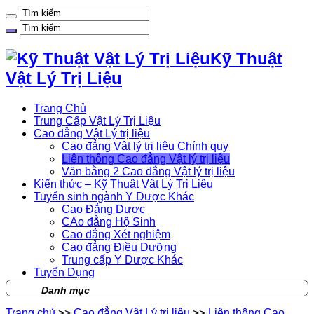
Kỹ Thuật
Vật Lý Trị Liệu
Trang Chủ
Trung Cấp Vật Lý Trị Liệu
Cao đẳng Vật Lý trị liệu
Cao đẳng Vật lý trị liệu Chính quy
Liên thông Cao đẳng Vật lý trị liệu
Văn bằng 2 Cao đẳng Vật lý trị liệu
Kiến thức – Kỹ Thuật Vật Lý Trị Liệu
Tuyển sinh ngành Y Dược Khác
Cao Đẳng Dược
CAo đẳng Hộ Sinh
Cao đẳng Xét nghiệm
Cao đẳng Điều Dưỡng
Trung cấp Y Dược Khác
Tuyển Dụng
Danh mục
Trang chủ
>>
Cao đẳng Vật Lý trị liệu
>>
Liên thông Cao