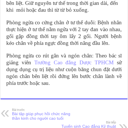
bên liệt. Giữ nguyên tư thế trong thời gian dài, đến
khi mỏi hoặc đau thì từ từ bỏ xuống.
Phòng ngừa co cứng chân ở tư thế duỗi: Bệnh nhân
thực hiện ở tư thế nằm ngửa với 2 tay đan vào nhau,
gối gập đồng thời tay ôm lấy 2 gối. Người bệnh
kéo chân về phía ngực đồng thời nâng đầu lên.
Phòng ngừa co rút gân và ngón chân: Theo bác sĩ
giảng viên
Trường Cao đẳng Dược TPHCM
sử
dụng dụng cụ trị liệu như cuộn băng chun đặt dưới
ngón chân bên liệt rồi đứng lên bước chân lành về
phía trước hoặc sau.
Bài trước
Bài tập giúp phục hồi chức năng
thần kinh cho người cao tuổi
Bài tiếp
Tuyển sinh Cao đẳng Kỹ thuật