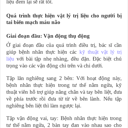
liệu đem lại sẽ rất tốt.
Quá trình thực hiện vật lý trị liệu cho người bị
tai biến mạch máu não
Giai đoạn đầu: Vận động thụ động
Ở giai đoạn đầu của quá trình điều trị, bác sĩ cần
giúp bệnh nhân thực hiện các
kỹ thuật vật lý trị
liệu
với bài tập nhẹ nhàng, đều đặn. Đặc biệt chú
trọng vào các vận động chi trên và chi dưới.
Tập lăn nghiêng sang 2 bên: Với hoạt động này,
bệnh nhân thực hiện trong tư thế nằm ngửa, kỹ
thuật viên hỗ trợ giúp nâng chân và tay bên liệt, đưa
về phía trước rồi đưa từ từ về bên lành. Nếu tập
nghiêng bên liệt thì làm ngược lại.
Tập vận động vai, tay: Bệnh nhân thực hiện trong
tư thế nằm ngửa, 2 bàn tay đan vào nhau sao cho