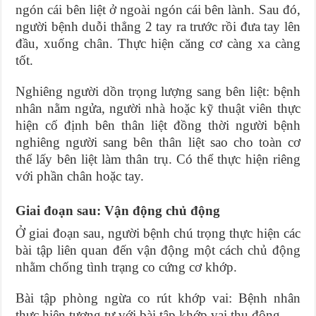
ngón cái bên liệt ở ngoài ngón cái bên lành. Sau đó,
người bệnh duỗi thẳng 2 tay ra trước rồi đưa tay lên
đầu, xuống chân. Thực hiện căng cơ càng xa càng
tốt.
Nghiêng người dồn trọng lượng sang bên liệt: bệnh
nhân nằm ngửa, người nhà hoặc kỹ thuật viên thực
hiện cố định bên thân liệt đồng thời người bệnh
nghiêng người sang bên thân liệt sao cho toàn cơ
thể lấy bên liệt làm thân trụ. Có thể thực hiện riêng
với phần chân hoặc tay.
Giai đoạn sau: Vận động chủ động
Ở giai đoạn sau, người bệnh chú trọng thực hiện các
bài tập liên quan đến vận động một cách chủ động
nhằm chống tình trạng co cứng cơ khớp.
Bài tập phòng ngừa co rút khớp vai: Bệnh nhân
thực hiện tương tự với bài tập khớp vai thụ động.