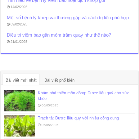
Tìm hiểu về bệnh lý viêm bao hoạt dịch khớp gối
14/02/2025
Một số bệnh lý khớp vai thường gặp và cách trị liệu phù hợp
09/02/2025
Điều trị viêm bao gân mỏm trâm quay như thế nào?
21/01/2025
Bài viết mới nhất
Bài viết phổ biến
Khám phá thiên môn đông: Dược liệu quý cho sức
khỏe
06/05/2025
Trạch tả: Dược liệu quý với nhiều công dụng
06/05/2025