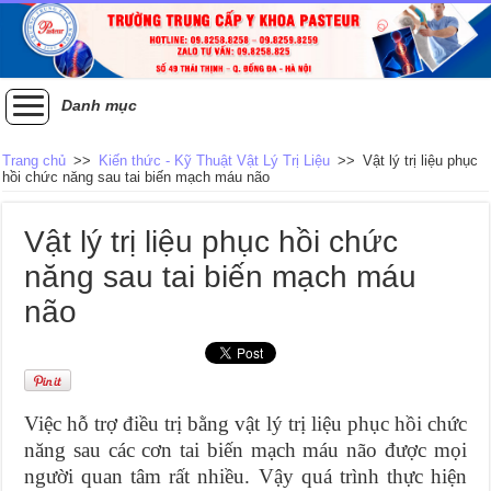
Danh mục
Trang chủ
>>
Kiến thức - Kỹ Thuật Vật Lý Trị Liệu
>>
Vật lý trị liệu phục
hồi chức năng sau tai biến mạch máu não
Vật lý trị liệu phục hồi chức
năng sau tai biến mạch máu
não
Việc hỗ trợ điều trị bằng vật lý trị liệu phục hồi chức
năng sau các cơn tai biến mạch máu não được mọi
người quan tâm rất nhiều. Vậy quá trình thực hiện