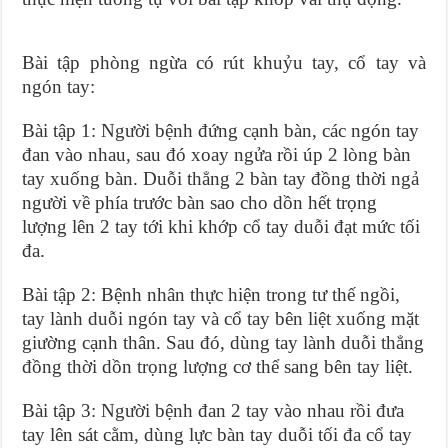
Bài tập phòng ngừa có rút khuỷu tay, cổ tay và
ngón tay:
Bài tập 1:
Người bệnh đứng cạnh bàn, các ngón tay
đan vào nhau, sau đó xoay ngửa rồi úp 2 lòng bàn
tay xuống bàn. Duỗi thẳng 2 bàn tay đồng thời ngả
người về phía trước bàn sao cho dồn hết trọng
lượng lên 2 tay tới khi khớp cổ tay duỗi đạt mức tối
đa.
Bài tập 2:
Bệnh nhân thực hiện trong tư thế ngồi,
tay lành duỗi ngón tay và cổ tay bên liệt xuống mặt
giường cạnh thân. Sau đó, dùng tay lành duỗi thẳng
đồng thời dồn trọng lượng cơ thể sang bên tay liệt.
Bài tập 3:
Người bệnh đan 2 tay vào nhau rồi đưa
tay lên sát cằm, dùng lực bàn tay duỗi tối đa cổ tay