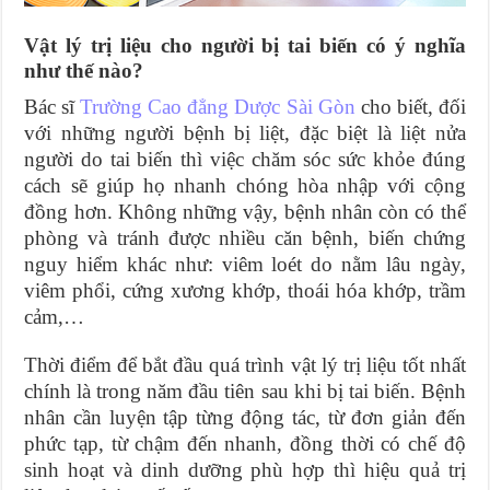
Vật lý trị liệu cho người bị tai biến có ý nghĩa
như thế nào?
Bác sĩ
Trường Cao đẳng Dược Sài Gòn
cho biết, đối
với những người bệnh bị liệt, đặc biệt là liệt nửa
người do tai biến thì việc chăm sóc sức khỏe đúng
cách sẽ giúp họ nhanh chóng hòa nhập với cộng
đồng hơn. Không những vậy, bệnh nhân còn có thể
phòng và tránh được nhiều căn bệnh, biến chứng
nguy hiểm khác như: viêm loét do nằm lâu ngày,
viêm phổi, cứng xương khớp, thoái hóa khớp, trầm
cảm,…
Thời điểm để bắt đầu quá trình vật lý trị liệu tốt nhất
chính là trong năm đầu tiên sau khi bị tai biến. Bệnh
nhân cần luyện tập từng động tác, từ đơn giản đến
phức tạp, từ chậm đến nhanh, đồng thời có chế độ
sinh hoạt và dinh dưỡng phù hợp thì hiệu quả trị