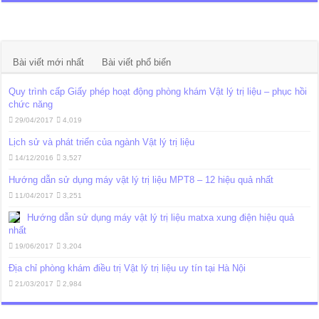
Bài viết mới nhất
Bài viết phổ biến
Quy trình cấp Giấy phép hoạt động phòng khám Vật lý trị liệu – phục hồi
chức năng
29/04/2017
4,019
Lịch sử và phát triển của ngành Vật lý trị liệu
14/12/2016
3,527
Hướng dẫn sử dụng máy vật lý trị liệu MPT8 – 12 hiệu quả nhất
11/04/2017
3,251
Hướng dẫn sử dụng máy vật lý trị liệu matxa xung điện hiệu quả
nhất
19/06/2017
3,204
Địa chỉ phòng khám điều trị Vật lý trị liệu uy tín tại Hà Nội
21/03/2017
2,984