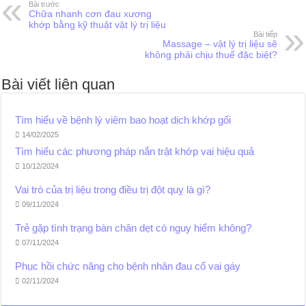
Bài trước
Chữa nhanh cơn đau xương
khớp bằng kỹ thuật vật lý trị liệu
Bài tiếp
Massage – vật lý trị liệu sẽ
không phải chịu thuế đặc biệt?
Bài viết liên quan
Tìm hiểu về bệnh lý viêm bao hoạt dịch khớp gối
14/02/2025
Tìm hiểu các phương pháp nắn trật khớp vai hiệu quả
10/12/2024
Vai trò của trị liệu trong điều trị đột quỵ là gì?
09/11/2024
Trẻ gặp tình trạng bàn chân dẹt có nguy hiểm không?
07/11/2024
Phục hồi chức năng cho bệnh nhân đau cổ vai gáy
02/11/2024