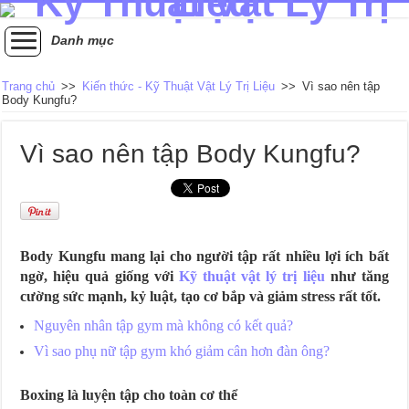
Danh mục
Trang chủ
>>
Kiến thức - Kỹ Thuật Vật Lý Trị Liệu
>>
Vì sao nên tập
Body Kungfu?
Vì sao nên tập Body Kungfu?
Body Kungfu mang lại cho người tập rất nhiều lợi ích bất
ngờ, hiệu quả giống với
Kỹ thuật vật lý trị liệu
như tăng
cường sức mạnh, kỷ luật, tạo cơ bắp và giảm stress rất tốt.
Nguyên nhân tập gym mà không có kết quả?
Vì sao phụ nữ tập gym khó giảm cân hơn đàn ông?
Boxing là luyện tập cho toàn cơ thể