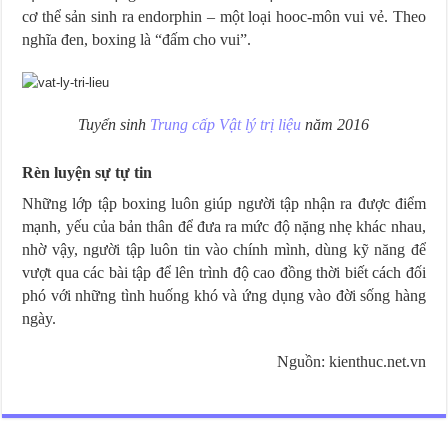
cơ thể sản sinh ra endorphin – một loại hooc-môn vui vẻ. Theo
nghĩa đen, boxing là “đấm cho vui”.
Tuyển sinh
Trung cấp Vật lý trị liệu
năm 2016
Rèn luyện sự tự tin
Những lớp tập boxing luôn giúp người tập nhận ra được điểm
mạnh, yếu của bản thân để đưa ra mức độ nặng nhẹ khác nhau,
nhờ vậy, người tập luôn tin vào chính mình, dùng kỹ năng để
vượt qua các bài tập để lên trình độ cao đồng thời biết cách đối
phó với những tình huống khó và ứng dụng vào đời sống hàng
ngày.
Nguồn: kienthuc.net.vn