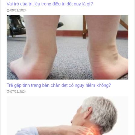
Vai trò của trị liệu trong điều trị đột quỵ là gì?
09/11/2024
Trẻ gặp tình trạng bàn chân dẹt có nguy hiểm không?
07/11/2024