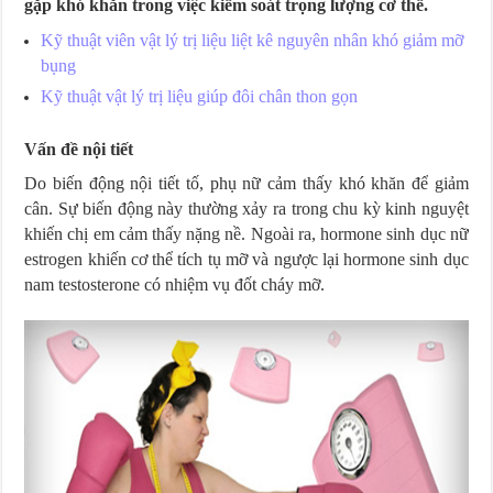
gặp khó khăn trong việc kiểm soát trọng lượng cơ thể.
Kỹ thuật viên vật lý trị liệu liệt kê nguyên nhân khó giảm mỡ
bụng
Kỹ thuật vật lý trị liệu giúp đôi chân thon gọn
Vấn đề nội tiết
Do biến động nội tiết tố, phụ nữ cảm thấy khó khăn để giảm
cân. Sự biến động này thường xảy ra trong chu kỳ kinh nguyệt
khiến chị em cảm thấy nặng nề. Ngoài ra, hormone sinh dục nữ
estrogen khiến cơ thể tích tụ mỡ và ngược lại hormone sinh dục
nam testosterone có nhiệm vụ đốt cháy mỡ.