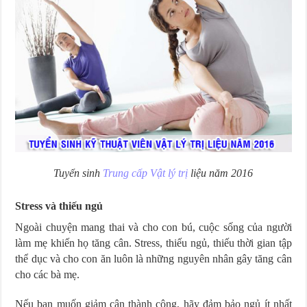
Tuyển sinh
Trung cấp Vật lý trị
liệu năm 2016
Stress và thiếu ngủ
Ngoài chuyện mang thai và cho con bú, cuộc sống của người
làm mẹ khiến họ tăng cân. Stress, thiếu ngủ, thiếu thời gian tập
thể dục và cho con ăn luôn là những nguyên nhân gây tăng cân
cho các bà mẹ.
Nếu bạn muốn giảm cân thành công, hãy đảm bảo ngủ ít nhất