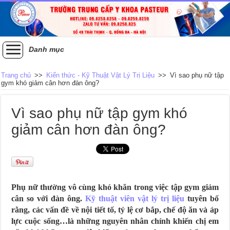
Danh mục
Trang chủ
>>
Kiến thức - Kỹ Thuật Vật Lý Trị Liệu
>>
Vì sao phụ nữ tập
gym khó giảm cân hơn đàn ông?
Vì sao phụ nữ tập gym khó
giảm cân hơn đàn ông?
Phụ nữ thường vô cùng khó khăn trong việc tập gym giảm
cân so với đàn ông.
Kỹ thuật viên vật lý trị liệu
tuyên bố
rằng, các vấn đề về nội tiết tố, tỷ lệ cơ bắp, chế độ ăn và áp
lực cuộc sống…là những nguyên nhân chính khiến chị em