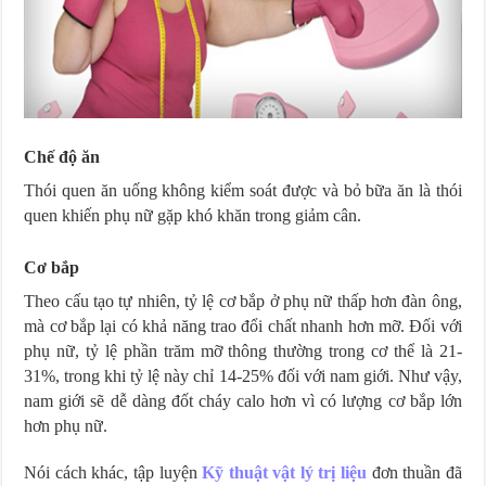
Chế độ ăn
Thói quen ăn uống không kiểm soát được và bỏ bữa ăn là thói
quen khiến phụ nữ gặp khó khăn trong giảm cân.
Cơ bắp
Theo cấu tạo tự nhiên, tỷ lệ cơ bắp ở phụ nữ thấp hơn đàn ông,
mà cơ bắp lại có khả năng trao đổi chất nhanh hơn mỡ. Đối với
phụ nữ, tỷ lệ phần trăm mỡ thông thường trong cơ thể là 21-
31%, trong khi tỷ lệ này chỉ 14-25% đối với nam giới. Như vậy,
nam giới sẽ dễ dàng đốt cháy calo hơn vì có lượng cơ bắp lớn
hơn phụ nữ.
Nói cách khác, tập luyện
Kỹ thuật vật lý trị liệu
đơn thuần đã