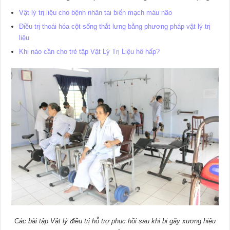
Vật lý trị liệu cho bệnh nhân tai biến mạch máu não
Điều trị thoái hóa cột sống thắt lưng bằng phương pháp vật lý trị
liệu
Khi nào cần cho trẻ tập Vật Lý Trị Liệu hô hấp?
Các bài tập Vật lý điều trị hỗ trợ phục hồi sau khi bị gãy xương hiệu