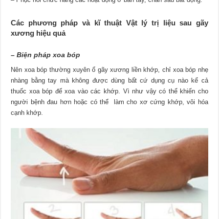
Các phương pháp và kĩ thuật Vật lý trị liệu sau gãy
xương hiệu quả
– Biện pháp xoa bóp
Nên xoa bóp thường xuyên ổ gãy xương liền khớp, chỉ xoa bóp nhẹ
nhàng bằng tay mà không được dùng bất cứ dụng cụ nào kể cả
thuốc xoa bóp để xoa vào các khớp. Vì như vậy có thể khiến cho
người bệnh đau hơn hoặc có thể làm cho xơ cứng khớp, vôi hóa
cạnh khớp.