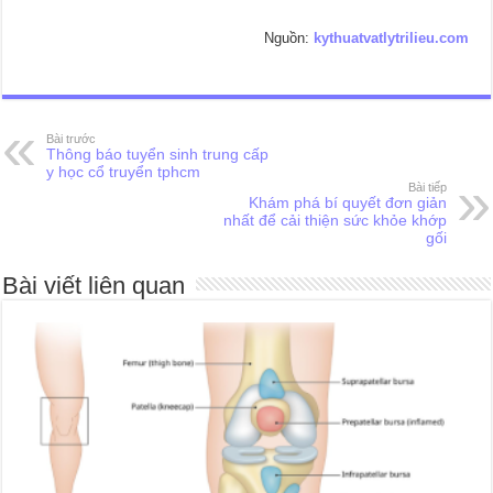
Nguồn:
kythuatvatlytrilieu.com
Bài trước
Thông báo tuyển sinh trung cấp
y học cổ truyển tphcm
Bài tiếp
Khám phá bí quyết đơn giản
nhất để cải thiện sức khỏe khớp
gối
Bài viết liên quan