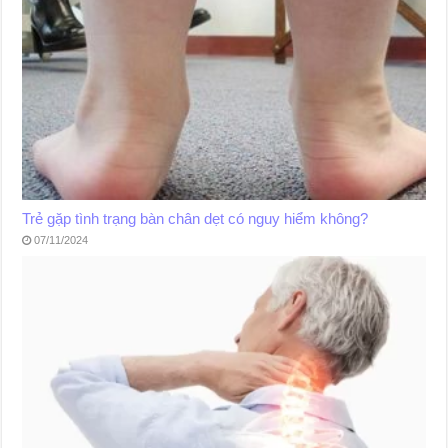
Trẻ gặp tình trạng bàn chân dẹt có nguy hiểm không?
07/11/2024