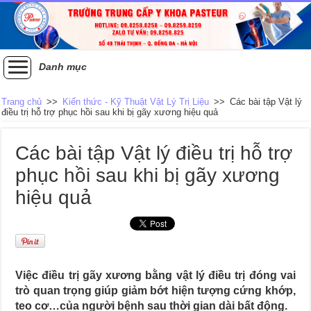
Danh mục
Trang chủ
>>
Kiến thức - Kỹ Thuật Vật Lý Trị Liệu
>>
Các bài tập Vật lý
điều trị hỗ trợ phục hồi sau khi bị gãy xương hiệu quả
Các bài tập Vật lý điều trị hỗ trợ
phục hồi sau khi bị gãy xương
hiệu quả
Việc điều trị gãy xương bằng vật lý điều trị đóng vai
trò quan trọng giúp giảm bớt hiện tượng cứng khớp,
teo cơ…của người bệnh sau thời gian dài bất động.