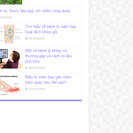
h tả: Dược liệu quý với nhiều công dụng
/05/2025
Tìm hiểu về bệnh lý viêm bao
hoạt dịch khớp gối
14/02/2025
Một số bệnh lý khớp vai
thường gặp và cách trị liệu
phù hợp
09/02/2025
Điều trị viêm bao gân mỏm
trâm quay như thế nào?
21/01/2025