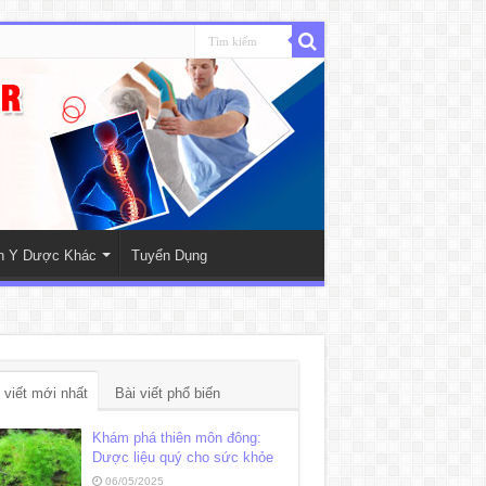
nh Y Dược Khác
Tuyển Dụng
 viết mới nhất
Bài viết phổ biến
Khám phá thiên môn đông:
Dược liệu quý cho sức khỏe
06/05/2025