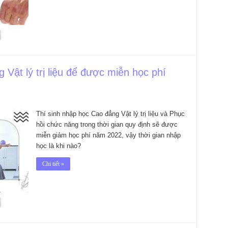
Vật lý trị liệu để được miễn học phí
Thí sinh nhập học Cao đẳng Vật lý trị liệu và Phục
hồi chức năng trong thời gian quy định sẽ được
miễn giảm học phí năm 2022, vậy thời gian nhập
học là khi nào?
Chi tiết »