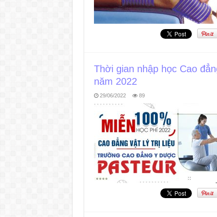
Thời gian nhập học Cao đẳng 
năm 2022
29/06/2022
89