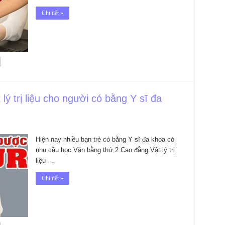
Chi tiết »
lý trị liệu cho người có bằng Y sĩ đa
Hiện nay nhiều bạn trẻ có bằng Y sĩ đa khoa có
nhu cầu học Văn bằng thứ 2 Cao đẳng Vật lý trị
liệu …
Chi tiết »