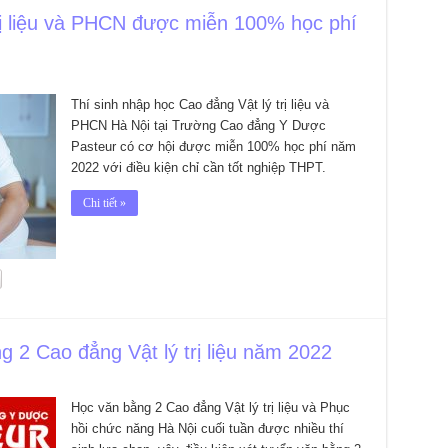
rị liệu và PHCN được miễn 100% học phí
Thí sinh nhập học Cao đẳng Vật lý trị liệu và
PHCN Hà Nội tại Trường Cao đẳng Y Dược
Pasteur có cơ hội được miễn 100% học phí năm
2022 với điều kiện chỉ cần tốt nghiệp THPT.
Chi tiết »
g 2 Cao đẳng Vật lý trị liệu năm 2022
Học văn bằng 2 Cao đẳng Vật lý trị liệu và Phục
hồi chức năng Hà Nội cuối tuần được nhiều thí