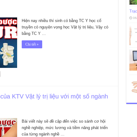
Trạc
06
Hiện nay nhiều thí sinh có bằng TC Y học cổ
truyền có nguyện vọng học Vật lý trị liệu, Vậy có
bằng TC Y …
Chi tiết »
ủa KTV Vật lý trị liệu với một số ngành
Bài viết này sẽ đề cập đến việc so sánh cơ hội
nghề nghiệp, mức lương và tiềm năng phát triển
của từng ngành nghề …