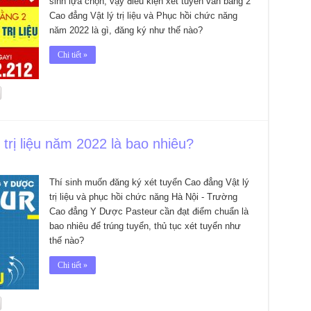
sinh lựa chọn, vậy điều kiện xét tuyển văn bằng 2
Cao đẳng Vật lý trị liệu và Phục hồi chức năng
năm 2022 là gì, đăng ký như thế nào?
Chi tiết »
trị liệu năm 2022 là bao nhiêu?
Thí sinh muốn đăng ký xét tuyển Cao đẳng Vật lý
trị liệu và phục hồi chức năng Hà Nội - Trường
Cao đẳng Y Dược Pasteur cần đạt điểm chuẩn là
bao nhiêu để trúng tuyển, thủ tục xét tuyển như
thế nào?
Chi tiết »