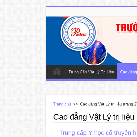
Trung Cấp Vật Lý Trị Liệu
Cao đẳng 
Trang chủ
>>
Cao đẳng Vật Lý trị liệu
(trang 2
Cao đẳng Vật Lý trị liệu
Trung cấp Y học cổ truyền họ