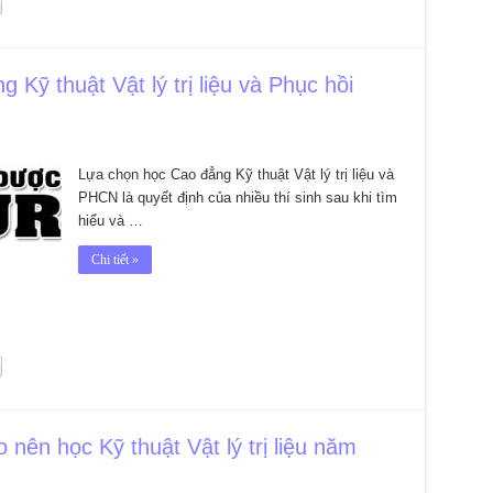
 Kỹ thuật Vật lý trị liệu và Phục hồi
Lựa chọn học Cao đẳng Kỹ thuật Vật lý trị liệu và
PHCN là quyết định của nhiều thí sinh sau khi tìm
hiểu và …
Chi tiết »
o nên học Kỹ thuật Vật lý trị liệu năm