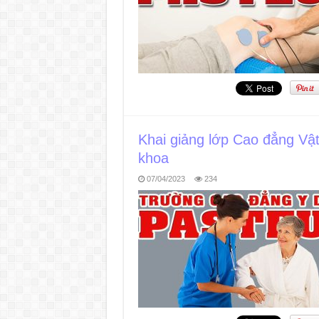
Khai giảng lớp Cao đẳng Vật 
khoa
07/04/2023
234