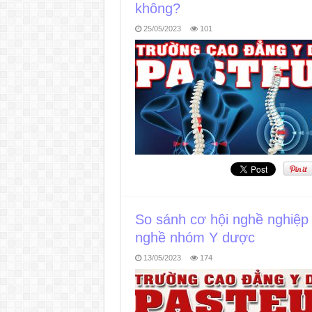
không?
25/05/2023
101
So sánh cơ hội nghề nghiệp c
nghề nhóm Y dược
13/05/2023
174