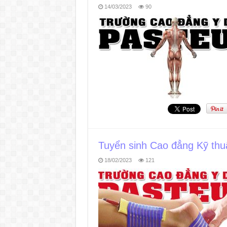
14/03/2023
90
Tuyển sinh Cao đẳng Kỹ thuật
18/02/2023
121