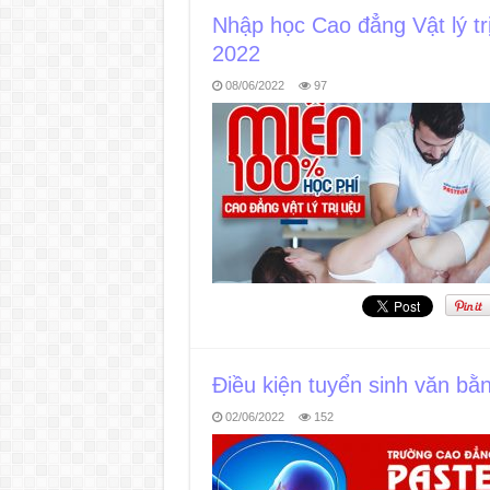
Nhập học Cao đẳng Vật lý t
2022
08/06/2022
97
Điều kiện tuyển sinh văn bằn
02/06/2022
152