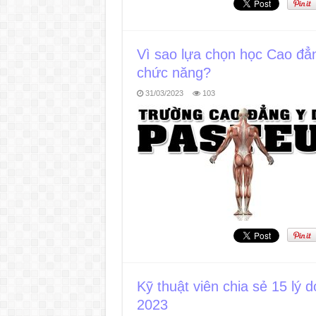
Vì sao lựa chọn học Cao đẳng
chức năng?
31/03/2023
103
Kỹ thuật viên chia sẻ 15 lý d
2023