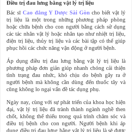
Điều trị đau lưng bằng vật lý trị liệu
Bác sĩ
Cao đẳng Y Dược Sài Gòn
cho biết vật lý
trị liệu là một trong những phương pháp phòng
hoặc chữa bệnh cho con người bằng cách sử dụng
các tác nhân vật lý hoặc nhân tạo như nhiệt trị liệu,
điện trị liệu, thủy trị liệu và các bài tập có thể giúp
phục hồi các chức năng vận động ở người bệnh.
Áp dụng điều trị đau lưng bằng vật lý trị liệu là
phương pháp đơn giản giúp nhanh chóng cải thiện
tình trạng đau nhức, khó chịu do bệnh gây ra ở
người bệnh mà không cần dùng đến thuốc tây và
cũng không lo ngại vấn đề tác dụng phụ.
Ngày nay, cùng với sự phát triển của khoa học hiện
đại, vật lý trị liệu đã trành thành ngành nghề then
chốt, không thể thiếu trong quá trình chăm sóc và
điều trị bệnh cho con người. Người bệnh khi áp
dụng điều trị đau lưng bằng vật lý trị liệu là sẽ được