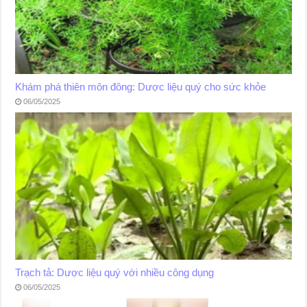
Khám phá thiên môn đông: Dược liệu quý cho sức khỏe
06/05/2025
Trạch tả: Dược liệu quý với nhiều công dụng
06/05/2025