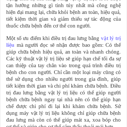
tận hưởng những gì tinh túy nhất mà công nghệ
hiện đại mang lại, chữa khỏi bệnh an toàn, hiệu quả,
tiết kiệm thời gian và giảm thiểu sự tác động của
thuốc chữa bệnh đến cơ thể con người.
Một số ưu điểm khi điều trị đau lưng bằng
vật lý trị
liệu
mà người đọc sẽ nhận được bao gồm: Có thể
giúp chữa bệnh hiệu quả, an toàn và nhanh chóng.
Các kỹ thuật vật lý trị liệu sẽ giúp hạn chế tối đa sự
can thiệp của tay chân vào trong quá trình điều trị
bệnh cho con người. Chỉ cần một loại máy cũng có
thể sử dụng cho nhiều người trong gia đình, giúp
tiết kiệm thời gian và chi phí khám chữa bệnh. Điều
trị đau lưng bằng vật lý trị liệu có thể giúp người
bệnh chữa bệnh ngay tại nhà nên có thể giúp hạn
chế được chi phí đi lại khi khám chữa bệnh. Sử
dụng máy vật lý trị liệu không chỉ giúp chữa bệnh
đau lưng mà còn có thể giúp mát xa, xoa bóp cho
cơ thể và giúp cho cơ thể cảm thấy thoải mái hơn.