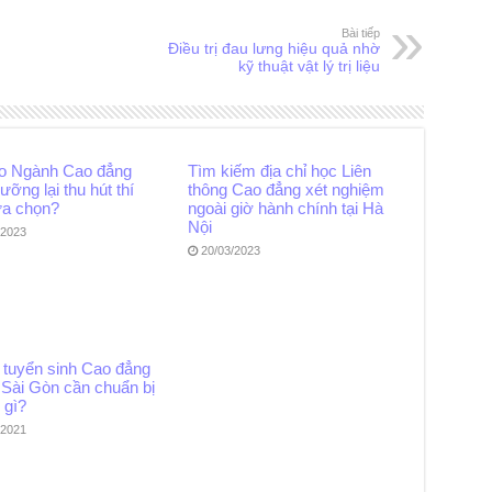
Bài tiếp
Điều trị đau lưng hiệu quả nhờ
kỹ thuật vật lý trị liệu
ao Ngành Cao đẳng
Tìm kiếm địa chỉ học Liên
ưỡng lại thu hút thí
thông Cao đẳng xét nghiệm
ựa chọn?
ngoài giờ hành chính tại Hà
Nội
/2023
20/03/2023
 tuyển sinh Cao đẳng
Sài Gòn cần chuẩn bị
 gì?
/2021