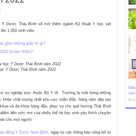
ọc Y Dược Thái Bình sẽ mở thêm ngành Kỹ thuật Y học xét
lên 1.050 sinh viên.
ao gồm những giấy tờ gì?
2022 là bao nhiêu?
học Y Dược Thái Bình năm 2022
Điều
vị sự nghiệp trực thuộc Bộ Y tế. Trường là một trong những
nào
c khỏe chất lượng nhất khu vực miền Bắc, hàng năm đào tạo
21
 khoa và đa khoa hàng đầu, phục vụ cho quê hương Thái Bình
à điểm đến ước mơ của nhiều thế hệ học sinh yêu thích chuyên
ỏe cho mọi người.
ao đẳng Y Dược Nam Định
, ngay từ các thông báo công bố từ