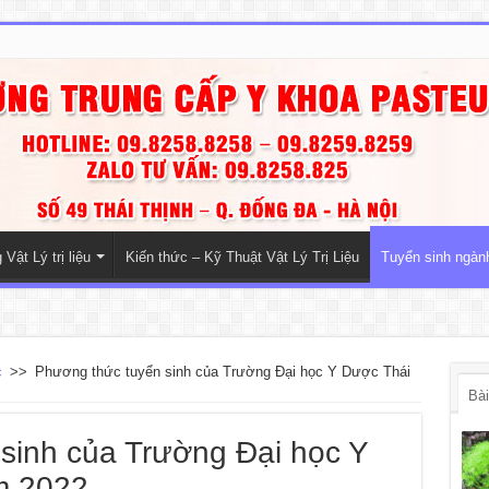
Vật Lý trị liệu
Kiến thức – Kỹ Thuật Vật Lý Trị Liệu
Tuyển sinh ngà
c
>>
Phương thức tuyển sinh của Trường Đại học Y Dược Thái
Bài
sinh của Trường Đại học Y
m 2022