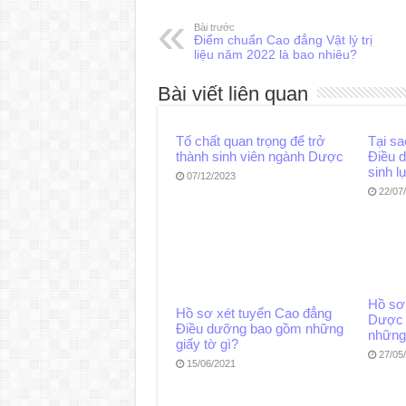
Bài trước
Điểm chuẩn Cao đẳng Vật lý trị
liệu năm 2022 là bao nhiêu?
Bài viết liên quan
Tố chất quan trọng để trở
Tại s
thành sinh viên ngành Dược
Điều d
sinh l
07/12/2023
22/07
Hồ sơ
Hồ sơ xét tuyển Cao đẳng
Dược 
Điều dưỡng bao gồm những
những
giấy tờ gì?
27/05
15/06/2021