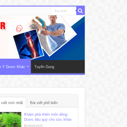
nh Y Dược Khác
Tuyển Dụng
 viết mới nhất
Bài viết phổ biến
Khám phá thiên môn đông:
Dược liệu quý cho sức khỏe
06/05/2025