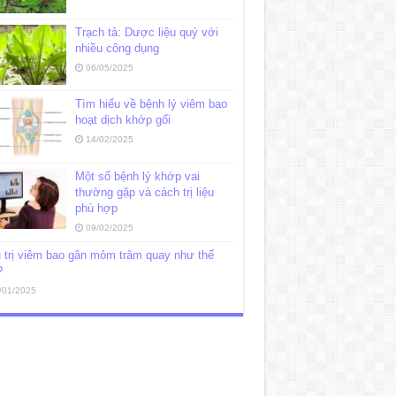
Trạch tả: Dược liệu quý với
nhiều công dụng
06/05/2025
Tìm hiểu về bệnh lý viêm bao
hoạt dịch khớp gối
14/02/2025
Một số bệnh lý khớp vai
thường gặp và cách trị liệu
phù hợp
09/02/2025
 trị viêm bao gân mỏm trâm quay như thế
?
/01/2025