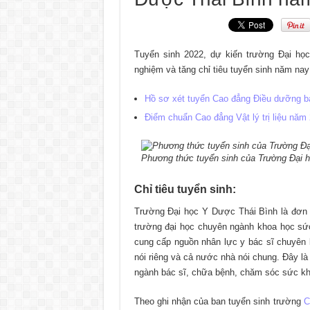
Tuyển sinh 2022, dự kiến trường Đại h
nghiệm và tăng chỉ tiêu tuyển sinh năm nay 
Hồ sơ xét tuyển Cao đẳng Điều dưỡng b
Điểm chuẩn Cao đẳng Vật lý trị liệu năm 
Phương thức tuyển sinh của Trường Đại 
Chỉ tiêu tuyển sinh:
Trường Đại học Y Dược Thái Bình là đơn 
trường đại học chuyên ngành khoa học sứ
cung cấp nguồn nhân lực y bác sĩ chuyên
nói riêng và cả nước nhà nói chung. Đây l
ngành bác sĩ, chữa bệnh, chăm sóc sức kh
Theo ghi nhận của ban tuyển sinh trường
C