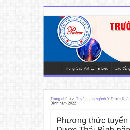
Trung Cấp Vật Lý Trị Liệu
Cao đẳng 
Trang chủ
>>
Tuyển sinh ngành Y Dược Khá
Bình năm 2022
Phương thức tuyển 
Dược Thái Bình nă