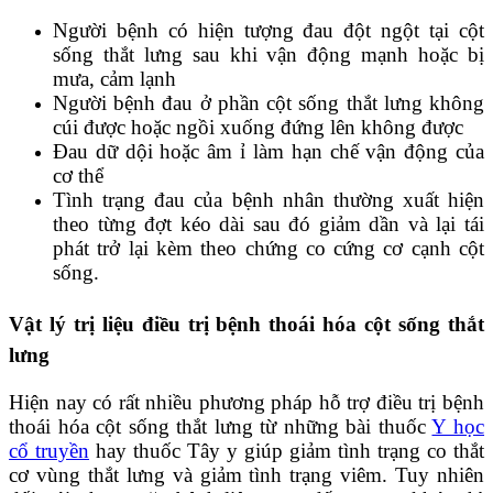
Người bệnh có hiện tượng đau đột ngột tại cột
sống thắt lưng sau khi vận động mạnh hoặc bị
mưa, cảm lạnh
Người bệnh đau ở phần cột sống thắt lưng không
cúi được hoặc ngồi xuống đứng lên không được
Đau dữ dội hoặc âm ỉ làm hạn chế vận động của
cơ thể
Tình trạng đau của bệnh nhân thường xuất hiện
theo từng đợt kéo dài sau đó giảm dần và lại tái
phát trở lại kèm theo chứng co cứng cơ cạnh cột
sống.
Vật lý trị liệu điều trị bệnh thoái hóa cột sống thắt
lưng
Hiện nay có rất nhiều phương pháp hỗ trợ điều trị bệnh
thoái hóa cột sống thắt lưng từ những bài thuốc
Y học
cổ truyền
hay thuốc Tây y giúp giảm tình trạng co thắt
cơ vùng thắt lưng và giảm tình trạng viêm. Tuy nhiên