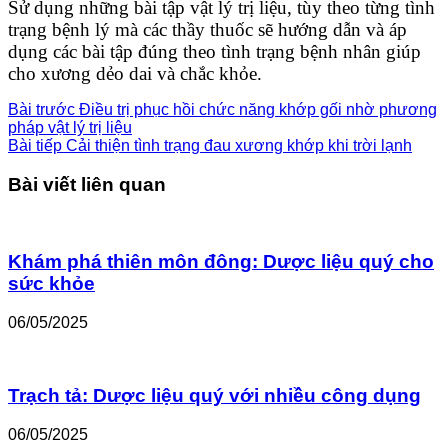
Sử dụng những bài tập vật lý trị liệu, tùy theo từng tình
trạng bệnh lý mà các thầy thuốc sẽ hướng dẫn và áp
dụng các bài tập đúng theo tình trạng bệnh nhân giúp
cho xương dẻo dai và chắc khỏe.
Bài trước
Điều trị phục hồi chức năng khớp gối nhờ phương
pháp vật lý trị liệu
Bài tiếp
Cải thiện tình trạng đau xương khớp khi trời lạnh
Bài viết liên quan
Khám phá thiên môn đông: Dược liệu quý cho
sức khỏe
06/05/2025
Trạch tả: Dược liệu quý với nhiều công dụng
06/05/2025