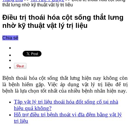
thắt lưng nhờ kỹ thuật vật lý trị liệu
Điều trị thoái hóa cột sống thắt lưng
nhờ kỹ thuật vật lý trị liệu
Chia sẻ
Bệnh thoái hóa cột sống thắt lưng hiện nay không còn
là bệnh hiếm gặp. Việc áp dụng vật lý trị liệu để trị
bệnh là lựa chọn tốt nhất của nhiều bệnh nhân hiện nay.
Tập vật lý trị liệu thoái hóa đốt sống cổ tại nhà
hiệu quả không?
Hỗ trợ điều trị bệnh thoát vị đĩa đệm bằng vật lý
trị liệu