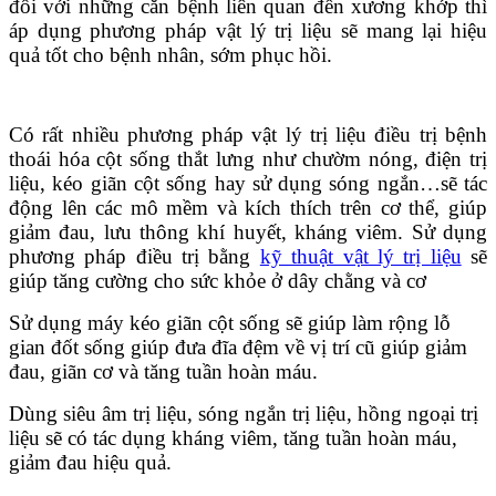
đối với những căn bệnh liên quan đến xương khớp thì
áp dụng phương pháp vật lý trị liệu sẽ mang lại hiệu
quả tốt cho bệnh nhân, sớm phục hồi.
Có rất nhiều phương pháp vật lý trị liệu điều trị bệnh
thoái hóa cột sống thắt lưng như chườm nóng, điện trị
liệu, kéo giãn cột sống hay sử dụng sóng ngắn…sẽ tác
động lên các mô mềm và kích thích trên cơ thể, giúp
giảm đau, lưu thông khí huyết, kháng viêm. Sử dụng
phương pháp điều trị bằng
kỹ thuật vật lý trị liệu
sẽ
giúp tăng cường cho sức khỏe ở dây chằng và cơ
Sử dụng máy kéo giãn cột sống sẽ giúp làm rộng lỗ
gian đốt sống giúp đưa đĩa đệm về vị trí cũ giúp giảm
đau, giãn cơ và tăng tuần hoàn máu.
Dùng siêu âm trị liệu, sóng ngắn trị liệu, hồng ngoại trị
liệu sẽ có tác dụng kháng viêm, tăng tuần hoàn máu,
giảm đau hiệu quả.