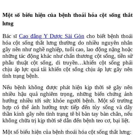
Một số biểu hiện của bệnh thoái hóa cột sống thắt
lưng
Bác sĩ
Cao đẳng Y Dược Sài Gòn
cho biết bệnh thoái
hóa cột sống thắt lưng thường do nhiều nguyên nhân
gây nên như nghề nghiệp, tuổi cao, lao động nặng hoặc
những tác động khác như chấn thương cột sống, tiền sử
phẫu thuật cột sống, di truyền…khiến cột sống phải
chịu áp lực quá tải khiến cột sống chịu áp lực gây nên
tình trạng bệnh.
Nếu bệnh không được phát hiện kịp thời sẽ gây nên
nhiều hậu quả nghiêm trọng, những biến chứng ảnh
hưởng nhiều tới sức khỏe người bệnh. Một số trường
hợp có thể ảnh hưởng trực tiếp đến tủy sống và dây
thần kinh gây nên tình trạng tê bì bàn tay bàn chân, nếu
không chữa trị kịp thời sẽ dẫn đến bệnh teo cơ, bại liệt.
Một số biểu hiện của bệnh thoái hóa cột sống thắt lưng: