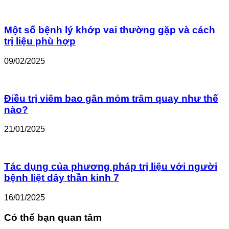
Một số bệnh lý khớp vai thường gặp và cách
trị liệu phù hợp
09/02/2025
Điều trị viêm bao gân mỏm trâm quay như thế
nào?
21/01/2025
Tác dụng của phương pháp trị liệu với người
bệnh liệt dây thần kinh 7
16/01/2025
Có thể bạn quan tâm