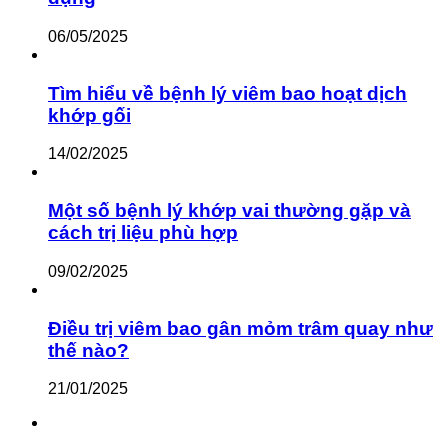
06/05/2025
Tìm hiểu về bệnh lý viêm bao hoạt dịch
khớp gối
14/02/2025
Một số bệnh lý khớp vai thường gặp và
cách trị liệu phù hợp
09/02/2025
Điều trị viêm bao gân mỏm trâm quay như
thế nào?
21/01/2025