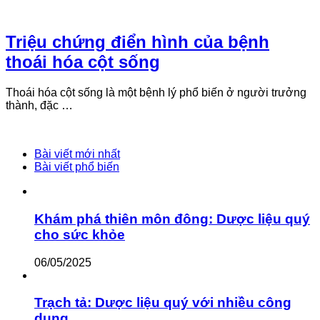
Triệu chứng điển hình của bệnh
thoái hóa cột sống
Thoái hóa cột sống là một bệnh lý phổ biến ở người trưởng
thành, đặc …
Bài viết mới nhất
Bài viết phổ biến
Khám phá thiên môn đông: Dược liệu quý
cho sức khỏe
06/05/2025
Trạch tả: Dược liệu quý với nhiều công
dụng