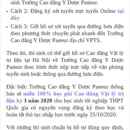
sinh Trường Cao đẳng Y Dược Pasteur.
Cách 2: Đăng ký xét tuyển trực tuyến Online
tại
đây
Cách 3: Gửi hồ sơ xét tuyển qua đường bưu điện
theo phương thức chuyển phát nhanh đến Trường
Cao đẳng Y Dược Pasteur địa chỉ VPTS.
Theo đó, thí sinh có thể gửi hồ sơ Cao đẳng Vật lý
trị liệu tại Hà Nội về Trường Cao đẳng Y Dược
Pasteur theo hình thức nộp trực tiếp về văn phòng
tuyển sinh hoặc thông qua đường bưu điện.
Đặc biệt: Trường Cao đẳng Y Dược Pasteur thông
báo sẽ
miễn 100% học phí Cao đẳng Vật lý trị
liệu kỳ
I năm 2020
cho học sinh tốt nghiệp THPT
Quốc gia có nguyện vọng đăng ký theo học và
hoàn tất thủ tục nhập học trước ngày 25/10/2020.
Với những thí sinh chuẩn bị hồ sơ đúng quy định,