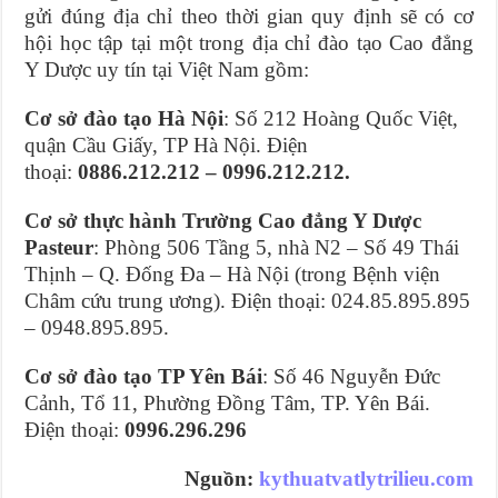
gửi đúng địa chỉ theo thời gian quy định sẽ có cơ
hội học tập tại một trong địa chỉ đào tạo Cao đẳng
Y Dược uy tín tại Việt Nam gồm:
Cơ sở đào tạo Hà Nội
: Số 212 Hoàng Quốc Việt,
quận Cầu Giấy, TP Hà Nội. Điện
thoại:
0886.212.212 – 0996.212.212.
Cơ sở thực hành Trường Cao đẳng Y Dược
Pasteur
: Phòng 506 Tầng 5, nhà N2 – Số 49 Thái
Thịnh – Q. Đống Đa – Hà Nội (trong Bệnh viện
Châm cứu trung ương). Điện thoại: 024.85.895.895
– 0948.895.895.
Cơ sở đào tạo TP Yên Bái
: Số 46 Nguyễn Đức
Cảnh, Tổ 11, Phường Đồng Tâm, TP. Yên Bái.
Điện thoại:
0996.296.296
Nguồn:
kythuatvatlytrilieu.com