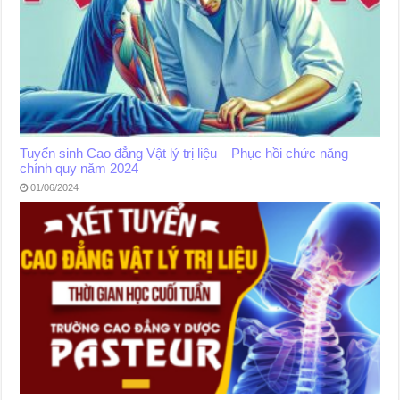
Tuyển sinh Cao đẳng Vật lý trị liệu – Phục hồi chức năng
chính quy năm 2024
01/06/2024