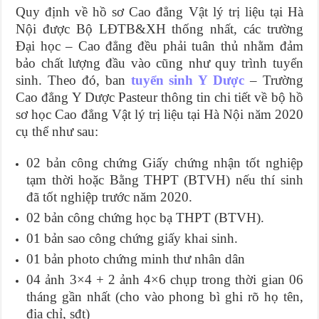
Quy định về hồ sơ Cao đẳng Vật lý trị liệu tại Hà
Nội được Bộ LĐTB&XH thống nhất, các trường
Đại học – Cao đẳng đều phải tuân thủ nhằm đảm
bảo chất lượng đầu vào cũng như quy trình tuyển
sinh. Theo đó, ban
tuyển sinh Y Dược
– Trường
Cao đẳng Y Dược Pasteur thông tin chi tiết về bộ hồ
sơ học Cao đẳng Vật lý trị liệu tại Hà Nội năm 2020
cụ thể như sau:
02 bản công chứng Giấy chứng nhận tốt nghiệp
tạm thời hoặc Bằng THPT (BTVH) nếu thí sinh
đã tốt nghiệp trước năm 2020.
02 bản công chứng học bạ THPT (BTVH).
01 bản sao công chứng giấy khai sinh.
01 bản photo chứng minh thư nhân dân
04 ảnh 3×4 + 2 ảnh 4×6 chụp trong thời gian 06
tháng gần nhất (cho vào phong bì ghi rõ họ tên,
địa chỉ, sđt)