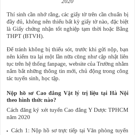
2020
Thí sinh cần nhớ rằng, các giấy tờ trên cần chuẩn bị
đầy đủ, không nên thiếu bất kỳ giấy tờ nào, đặc biệt
là Giấy chứng nhận tốt nghiệp tạm thời hoặc Bằng
THPT (BTVH).
Để tránh không bị thiếu sót, trước khi gửi nộp, bạn
nên kiểm tra lại một lần nữa cũng như cập nhật liên
tục trên hệ thống fanpage, website của Trường nhằm
nắm bắt những thông tin mới, chủ động trong công
tác tuyển sinh, học tập.
Nộp hồ sơ Cao đẳng Vật lý trị liệu tại Hà Nội
theo hình thức nào?
Cách đăng ký xét tuyển Cao đẳng Y Dược TPHCM
năm 2020
Cách 1: Nộp hồ sơ trực tiếp tại Văn phòng tuyển