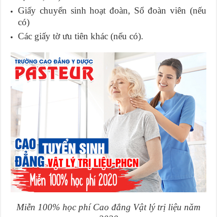
Giấy chuyển sinh hoạt đoàn, Sổ đoàn viên (nếu
có)
Các giấy tờ ưu tiên khác (nếu có).
Miễn 100% học phí Cao đẳng Vật lý trị liệu năm