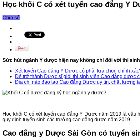
Học khối C có xét tuyển cao đẳng Y 
Chia sẻ
Sức hút ngành Y dược hiện nay không chỉ đối với thí sin
Xét tuyển Cao đẳng Y Dược có phải lựa chọn chính xác
Để trở thành Dược sĩ giỏi thì sinh viên Cao đẳng dược c
Địa chỉ nào đào tạo Cao đẳng Dược uy tín, chất lượng
Học khối C có xét tuyển cao đẳng Y Dược năm 2019 là câu hỏ
quy định tuyển sinh các trường cao đẳng dược năm 2019
Cao đẳng y Dược Sài Gòn có tuyển si