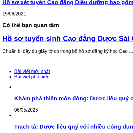
Hồ sơ xét tuyển Cao đẳng Điều dưỡng bao gồm
15/06/2021
Có thể bạn quan tâm
Hồ sơ tuyển sinh Cao đẳng Dược Sài
Chuẩn bị đầy đủ giấy tờ có trong bộ hồ sơ đăng ký học Cao 
Bài viết mới nhất
Bài viết phổ biến
Khám phá thiên môn đông: Dược liệu quý 
06/05/2025
Trạch tả: Dược liệu quý với nhiều công dụ