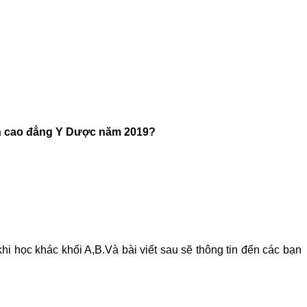
yển cao đẳng Y Dược năm 2019?
 học khác khối A,B.Và bài viết sau sẽ thông tin đến các bạn