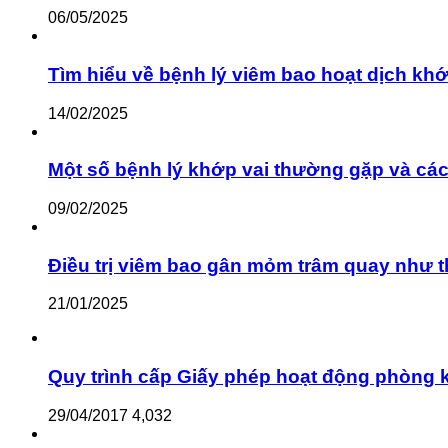
06/05/2025
Tìm hiểu về bệnh lý viêm bao hoạt dịch khớ
14/02/2025
Một số bệnh lý khớp vai thường gặp và cách
09/02/2025
Điều trị viêm bao gân mỏm trâm quay như 
21/01/2025
Quy trình cấp Giấy phép hoạt động phòng kh
29/04/2017
4,032