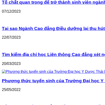
Tố chất quan trọng để trở thành sinh viên ngà
07/12/2023
Tại sao Ngành Cao đẳng Điều dưỡng lại thu hút 
22/07/2023
Tìm kiếm địa chỉ học Liên thông Cao đẳng xét n
20/03/2023
Phương thức tuyển sinh của Trường Đại học Y
25/05/2022