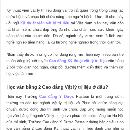
Kỹ thuật viên vật lý trị liệu đóng vai trò rất quan trọng trong công tác
chữa bệnh và phục hồi chức năng cho người bệnh. Thực tế cho thấy
đội ngũ
Kỹ thuật viên vật lý trị liệu
tại Việt Nam hiện nay vẫn còn
rất khan hiếm, chưa đáp ứng đủ nhu cầu chăm sóc sức khỏe ngày
càng tăng của người dân. Do đó, ngành này được xem là lĩnh vực
nghề nghiệp tiềm năng, là xu hướng nghề nghiệp trong thời gian tới.
Nhận thấy được những cơ hội đang rộng mở, hiện nay nhiều bạn trẻ
muốn đăng ký xét tuyển
Cao đẳng Kỹ thuật vật lý trị liệu
văn bằng
2 bởi thời gian học ngắn, giúp bồi dưỡng thêm kiến thức và thêm cơ
hội việc làm mới.
Học văn bằng 2 Cao đẳng Vật lý trị liệu ở đâu?
Hiện nay Trường
Cao đẳng Y Dược
Pasteur là một trong số ít
trường có đào tạo ngành Vật lý trị liệu và Phục hồi chức năng đạt
chuẩn, được đông đảo thí sinh lựa chọn. Đáp ứng mong muốn học
tập văn bằng 2 ngành Vật lý trị liệu và phục hồi chức năng tại Hà Nội
của thí sinh, Trường Cao đẳng Y Dược Pasteur thông báo chiêu sinh
lớp văn bằng 2 Cao đẳng Kỹ thuật vật lý trị liệu dành cho những