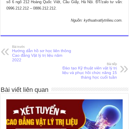
số 6 ngõ 212 Hoàng Quốc Việt, Cầu Giấy, Hà Nội. ĐT/zalo tư vấn:
0996.212.212 – 0886.212.212.
Nguồn: kythuatvatlytrilieu.com.
Bài trước
Hướng dẫn hồ sơ học liên thông
Cao đẳng Vật lý trị liệu năm
2022
Bài tiếp
Đào tạo Kỹ thuật viên vật lý trị
liệu và phục hồi chức năng 15
tháng học cuối tuần
Bài viết liên quan