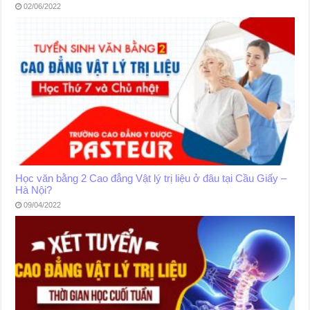
02/06/2022
Học văn bằng 2 Cao đẳng Vật lý trị liệu ở đâu tại Cầu Giấy –
Hà Nội?
09/04/2022