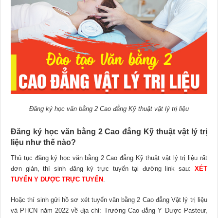
Đăng ký học văn bằng 2 Cao đẳng Kỹ thuật vật lý trị liệu
Đăng ký học văn bằng 2 Cao đẳng Kỹ thuật vật lý trị
liệu như thế nào?
Thủ tục đăng ký học văn bằng 2 Cao đẳng Kỹ thuật vật lý trị liệu rất
đơn giản, thí sinh đăng ký trực tuyến tại đường link sau:
XÉT
TUYỂN Y DƯỢC TRỰC TUYẾN
.
Hoặc thí sinh gửi hồ sơ xét tuyển văn bằng 2 Cao đẳng Vật lý trị liệu
và PHCN năm 2022 về địa chỉ: Trường Cao đẳng Y Dược Pasteur,