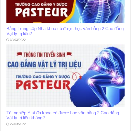
Bằng Trung cấp Nha khoa có được học văn bằng 2 Cao đẳng
Vật lý trị liệu?
30/03/2022
Tốt nghiệp Y sĩ đa khoa có được học văn bằng 2 Cao đẳng
Vật lý trị liệu không?
22/03/2022