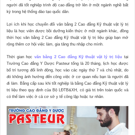
người đã tốt nghiệp trình độ cao đẳng trở lên ở một ngành nghề bất
kỳ trong hệ thống đào tạo quốc dân.
Lợi ích khi học chuyển đổi văn bằng 2 Cao đẳng Kỹ thuật vật lý trị
liệu là học viên được bồi dưỡng kiến thức ở một ngành khác, đồng
thời học văn bằng 2 Cao đẳng Kỹ thuật vật lý trị liệu giúp bạn mở
rộng thêm cơ hội việc làm, gia tăng thu nhập cho mình.
Thời gian học
văn bằng 2 Cao đẳng Kỹ thuật vật lý trị liệu
tại
Trường Cao đẳng Y Dược Pasteur tổng là 20 tháng, lịch học được
bố trí tương đối linh động, học vào các ngày thứ 7 và chủ nhật, do
đó không ảnh hưởng đến công việc ở cơ quan nếu bạn là người đã
đi làm. Bằng cấp sau khi tốt nghiệp là bằng Cao đẳng Kỹ thuật vật lý
trị liệu theo quy định của Bộ LĐTB&XH, có giá trị trên toàn quốc và
có thể làm việc ở cả cơ sở y tế công lập hoặc tư nhân.