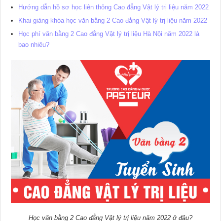
Hướng dẫn hồ sơ học liên thông Cao đẳng Vật lý trị liệu năm 2022
Khai giảng khóa học văn bằng 2 Cao đẳng Vật lý trị liệu năm 2022
Học phí văn bằng 2 Cao đẳng Vật lý trị liệu Hà Nội năm 2022 là
bao nhiêu?
Học văn bằng 2 Cao đẳng Vật lý trị liệu năm 2022 ở đâu?