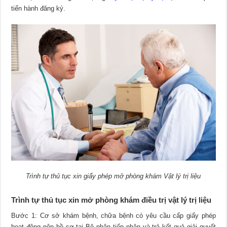
tiến hành đăng ký.
Trình tự thủ tục xin giấy phép mở phòng khám Vật lý trị liệu
Trình tự thủ tục xin mở phòng khám điều trị vật lý trị liệu
Bước 1: Cơ sở khám bệnh, chữa bệnh có yêu cầu cấp giấy phép
hoạt động nộp hồ sơ tại Bộ phận tiếp nhận và trả kết quả giải quyết