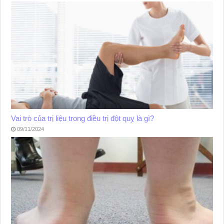
Vai trò của trị liệu trong điều trị đột quỵ là gì?
09/11/2024