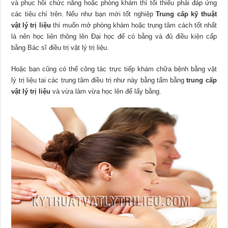
và phục hồi chức năng hoặc phòng khám thì tối thiểu phải đáp ứng
các tiêu chí trên. Nếu như bạn mới tốt nghiệp
Trung cấp kỹ thuật
vật lý trị liệu
thì muốn mở phòng khám hoặc trung tâm cách tốt nhất
là nên học liên thông lên Đại học để có bằng và đủ điều kiện cấp
bằng Bác sĩ điều trị vật lý trị liệu.
Hoặc bạn cũng có thể công tác trực tiếp khám chữa bệnh bằng vật
lý trị liệu tai các trung tâm điều trị như này bằng tấm bằng
trung cấp
vật lý trị liệu
và vừa làm vừa học lên để lấy bằng.