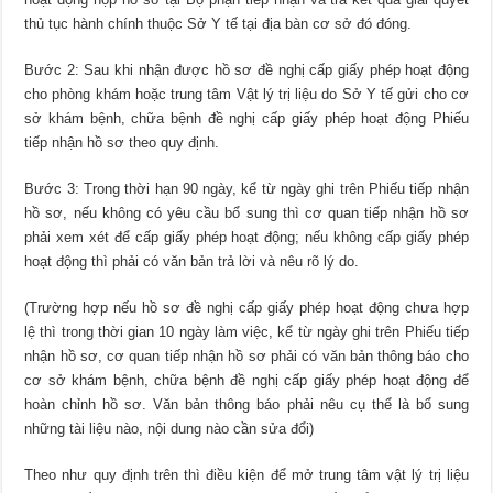
thủ tục hành chính thuộc Sở Y tế tại địa bàn cơ sở đó đóng.
Bước 2: Sau khi nhận được hồ sơ đề nghị cấp giấy phép hoạt động
cho phòng khám hoặc trung tâm Vật lý trị liệu do Sở Y tế gửi cho cơ
sở khám bệnh, chữa bệnh đề nghị cấp giấy phép hoạt động Phiếu
tiếp nhận hồ sơ theo quy định.
Bước 3: Trong thời hạn 90 ngày, kể từ ngày ghi trên Phiếu tiếp nhận
hồ sơ, nếu không có yêu cầu bổ sung thì cơ quan tiếp nhận hồ sơ
phải xem xét để cấp giấy phép hoạt động; nếu không cấp giấy phép
hoạt động thì phải có văn bản trả lời và nêu rõ lý do.
(Trường hợp nếu hồ sơ đề nghị cấp giấy phép hoạt động chưa hợp
lệ thì trong thời gian 10 ngày làm việc, kể từ ngày ghi trên Phiếu tiếp
nhận hồ sơ, cơ quan tiếp nhận hồ sơ phải có văn bản thông báo cho
cơ sở khám bệnh, chữa bệnh đề nghị cấp giấy phép hoạt động để
hoàn chỉnh hồ sơ. Văn bản thông báo phải nêu cụ thể là bổ sung
những tài liệu nào, nội dung nào cần sửa đổi)
Theo như quy định trên thì điều kiện để mở trung tâm vật lý trị liệu