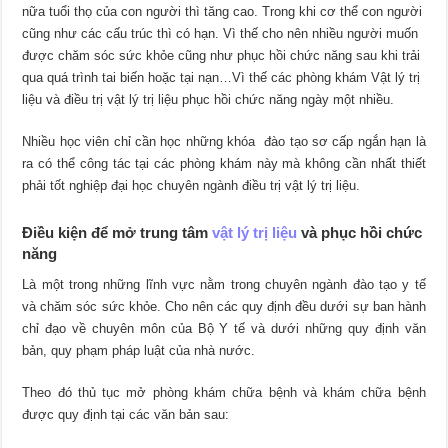
nữa tuổi thọ của con người thì tăng cao. Trong khi cơ thể con người
cũng như các cấu trúc thì có hạn. Vì thế cho nên nhiều người muốn
được chăm sóc sức khỏe cũng như phục hồi chức năng sau khi trải
qua quá trình tai biến hoặc tại nạn…Vì thế các phòng khám Vật lý trị
liệu và điều trị vật lý trị liệu phục hồi chức năng ngày một nhiều.
Nhiều học viên chỉ cần học những khóa đào tạo sơ cấp ngắn hạn là
ra có thể công tác tại các phòng khám này mà không cần nhất thiết
phải tốt nghiệp đại học chuyên ngành điều trị vật lý trị liệu.
Điều kiện để mở trung tâm
vật lý trị liệu
và phục hồi chức
năng
Là một trong những lĩnh vực nằm trong chuyên ngành đào tạo y tế
và chăm sóc sức khỏe. Cho nên các quy định đều dưới sự ban hành
chỉ đạo về chuyên môn của Bộ Y tế và dưới những quy định văn
bản, quy phạm pháp luật của nhà nước.
Theo đó thủ tục mở phòng khám chữa bệnh và khám chữa bệnh
được quy định tại các văn bản sau: