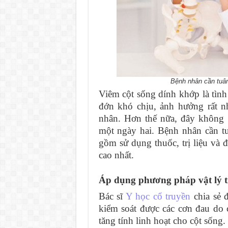
Bệnh nhân cần tuân 
Viêm cột sống dính khớp là tình
đớn khó chịu, ảnh hưởng rất n
nhân. Hơn thế nữa, đây không 
một ngày hai.
Bệnh nhân cần tu
gồm sử dụng thuốc, trị liệu và đ
cao nhất.
Áp dụng phương pháp vật lý tr
Bác sĩ
Y học cổ truyền
chia sẻ 
kiểm soát được các cơn đau do
tăng tính linh hoạt cho cột sống