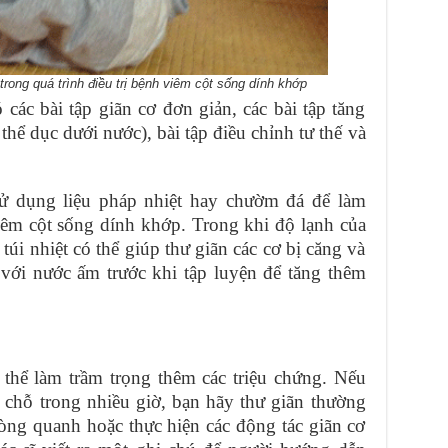
 trong quá trình điều trị bệnh viêm cột sống dính khớp
ó các bài tập giãn cơ đơn giản, các bài tập tăng
thể dục dưới nước), bài tập điều chỉnh tư thế và
sử dụng liệu pháp nhiệt hay chườm đá để làm
iêm cột sống dính khớp. Trong khi độ lạnh của
úi nhiệt có thể giúp thư giãn các cơ bị căng và
với nước ấm trước khi tập luyện để tăng thêm
 thể làm trầm trọng thêm các triệu chứng. Nếu
 chỗ trong nhiều giờ, bạn hãy thư giãn thường
òng quanh hoặc thực hiện các động tác giãn cơ