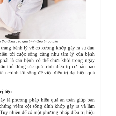
thủ đúng các quá trình điều trị cơ bản
 trạng bệnh lý về cơ xương khớp gây ra sự đau
hiều tới cuộc sống cũng như tâm lý của bệnh
phải là căn bệnh có thể chữa khỏi trong ngày
ân thủ đúng các quá trình điều trị cơ bản bao
iều chỉnh lối sống để việc điều trị đạt hiệu quả
ị liệu
đây là phương pháp hiệu quả an toàn giúp bạn
 chứng viêm cột sống dính khớp gây ra và làm
. Tuy nhiên để có một phương pháp điều trị hiệu