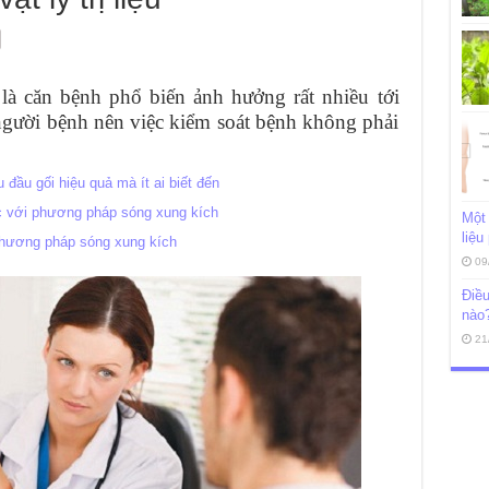
là căn bệnh phổ biến ảnh hưởng rất nhiều tới
người bệnh nên việc kiểm soát bệnh không phải
 đầu gối hiệu quả mà ít ai biết đến
ạc với phương pháp sóng xung kích
Một 
liệu
phương pháp sóng xung kích
09
Điều
nào
21