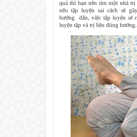
quả thì bạn nên tìm một nhà trị 
nếu tập luyện sai cách sẽ g
hướng dẫn, việc tập luyện sẽ r
luyện tập và trị liệu đúng hướng.