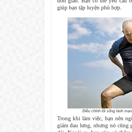
đơn giản. Bạn có thể yêu cầu b
giúp bạn tập luyện phù hợp.
Điều chỉnh lối sống lành mạn
Trong khi làm việc, bạn nên ng
giảm đau lưng, nhưng nó cũng gâ