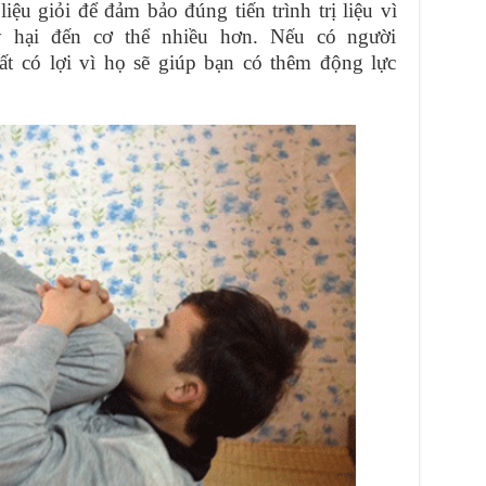
liệu giỏi để đảm bảo đúng tiến trình trị liệu vì
ây hại đến cơ thể nhiều hơn. Nếu có người
ất có lợi vì họ sẽ giúp bạn có thêm động lực