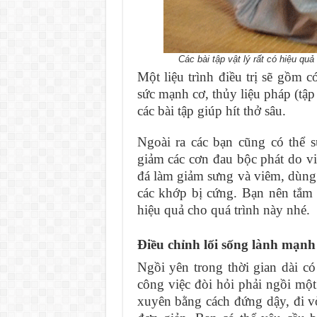
Các bài tập vật lý rất có hiệu quả
Một liệu trình điều trị sẽ gồm c
sức mạnh cơ, thủy liệu pháp (tập 
các bài tập giúp hít thở sâu.
Ngoài ra các bạn cũng có thể 
giảm các cơn đau bộc phát do v
đá làm giảm sưng và viêm, dùng t
các khớp bị cứng. Bạn nên tắm 
hiệu quả cho quá trình này nhé.
Điều chỉnh lối sống lành mạnh
Ngồi yên trong thời gian dài có
công việc đòi hỏi phải ngồi một
xuyên bằng cách đứng dậy, đi v