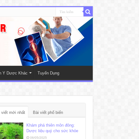
nh Y Dược Khác
Tuyển Dụng
 viết mới nhất
Bài viết phổ biến
Khám phá thiên môn đông:
Dược liệu quý cho sức khỏe
06/05/2025