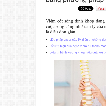
Viêm cột sống dính khớp đang 
cuộc sống cũng như tâm lý của 
là điều đơn giản.
Liệu pháp Laser cấp IV điều trị chứng đau
Điều trị hiệu quả bệnh viêm túi thanh m
Điều trị bệnh xương khớp hiệu quả với 