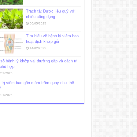
Trạch tả: Dược liệu quý với
nhiều công dụng
06/05/2025
Tìm hiểu về bệnh lý viêm bao
hoạt dịch khớp gối
14/02/2025
số bệnh lý khớp vai thường gặp và cách trị
 phù hợp
/02/2025
 trị viêm bao gân mỏm trâm quay như thế
?
/01/2025