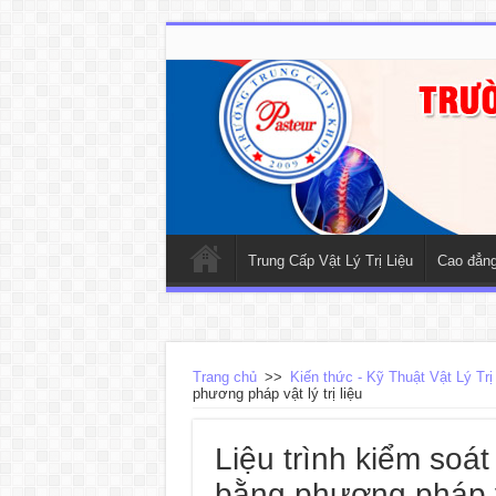
Trung Cấp Vật Lý Trị Liệu
Cao đẳng 
Trang chủ
>>
Kiến thức - Kỹ Thuật Vật Lý Trị
phương pháp vật lý trị liệu
Liệu trình kiểm soá
bằng phương pháp vật