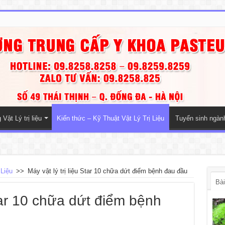
Vật Lý trị liệu
Kiến thức – Kỹ Thuật Vật Lý Trị Liệu
Tuyển sinh ngà
 Liệu
>>
Máy vật lý trị liệu Star 10 chữa dứt điểm bệnh đau đầu
Bài
Star 10 chữa dứt điểm bệnh