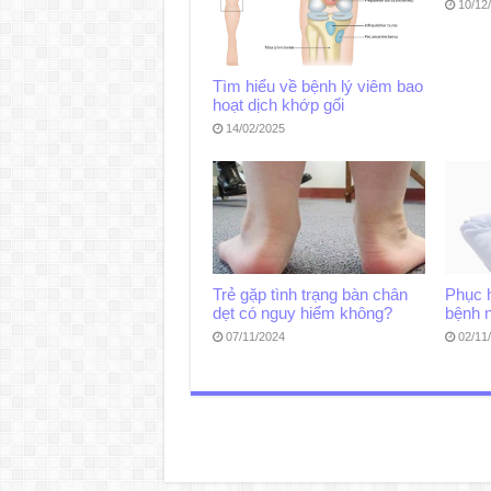
10/12
Tìm hiểu về bệnh lý viêm bao
hoạt dịch khớp gối
14/02/2025
Trẻ gặp tình trạng bàn chân
Phục 
dẹt có nguy hiểm không?
bệnh 
07/11/2024
02/11