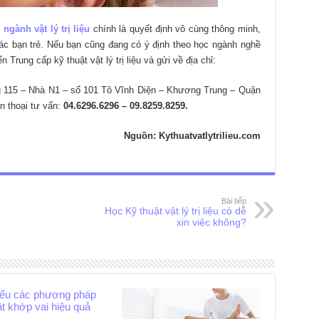
c
ngành vật lý trị liệu
chính là quyết định vô cùng thông minh,
c bạn trẻ. Nếu bạn cũng đang có ý định theo học ngành nghề
Trung cấp kỹ thuật vật lý trị liệu và gửi về địa chỉ:
115 – Nhà N1 – số 101 Tô Vĩnh Diện – Khương Trung – Quận
n thoại tư vấn:
04.6296.6296 – 09.8259.8259.
Nguồn: Kythuatvatlytrilieu.com
Bài tiếp
Học Kỹ thuật vật lý trị liệu có dễ
xin việc không?
iểu các phương pháp
ật khớp vai hiệu quả