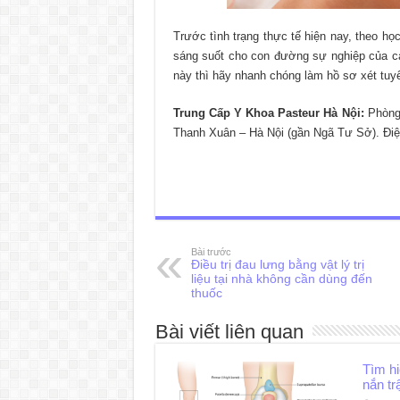
Trước tình trạng thực tế hiện nay, theo họ
sáng suốt cho con đường sự nghiệp của cá
này thì hãy nhanh chóng làm hồ sơ xét tuyển 
Trung Cấp Y Khoa Pasteur Hà Nội:
Phòng 
Thanh Xuân – Hà Nội (gần Ngã Tư Sở). Điệ
Bài trước
Điều trị đau lưng bằng vật lý trị
liệu tại nhà không cần dùng đến
thuốc
Bài viết liên quan
Tìm h
nắn tr