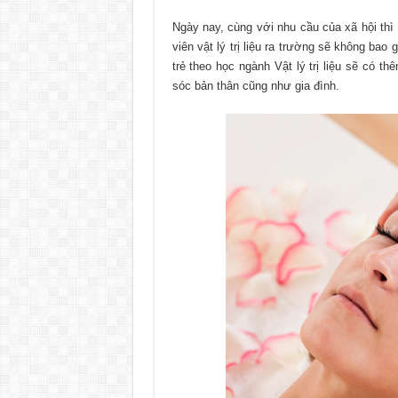
Ngày nay, cùng với nhu cầu của xã hội thì nh
viên vật lý trị liệu ra trường sẽ không bao 
trẻ theo học ngành Vật lý trị liệu sẽ có 
sóc bản thân cũng như gia đình.