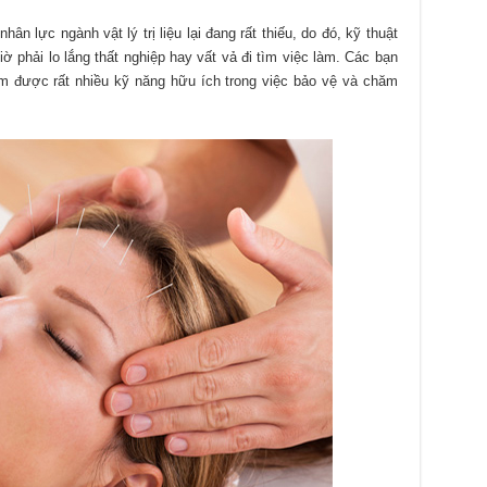
ân lực ngành vật lý trị liệu lại đang rất thiếu, do đó, kỹ thuật
giờ phải lo lắng thất nghiệp hay vất vả đi tìm việc làm. Các bạn
thêm được rất nhiều kỹ năng hữu ích trong việc bảo vệ và chăm