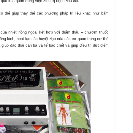
quả khả quan trong việc điều trị bệnh đau đầu.
 có thể giúp thay thế các phương pháp trị liệu khác như bấm
 của nhiệt hồng ngoại kết hợp với thẩm thấu – chườm thuốc
ng kinh, hoạt lạc các huyệt đạo của các cơ quan trong cơ thể
 giúp đào thải cặn bã và tế bào chết và giúp
điều trị dứt điểm