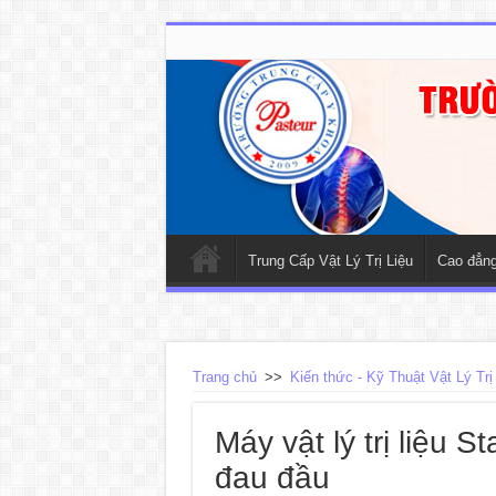
Trung Cấp Vật Lý Trị Liệu
Cao đẳng 
Trang chủ
>>
Kiến thức - Kỹ Thuật Vật Lý Trị
Máy vật lý trị liệu 
đau đầu