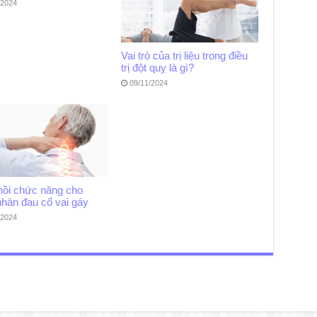
/2024
Vai trò của trị liệu trong điều
trị đột quỵ là gì?
09/11/2024
hồi chức năng cho
nhân đau cổ vai gáy
/2024