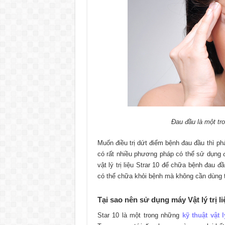
Đau đầu là một tr
Muốn điều trị dứt điểm bệnh đau đầu thì ph
có rất nhiều phương pháp có thể sử dụng
vật lý trị liệu Strar 10 để chữa bệnh đau 
có thể chữa khỏi bệnh mà không cần dùng 
Tại sao nên sử dụng máy Vật lý trị li
Star 10 là một trong những
kỹ thuật vật l