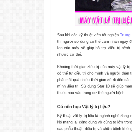
Sau khi các kỹ thuật viên tốt nghiệp
Trung c
thì người sử dụng có thể cảm nhận ngay đ
Ion của máy sẽ giúp hỗ trợ điều trị bện
nhược cơ thể.
Khoảng thời gian điều trị của máy vật lý tr
có thể tự điều trị cho mình và người thân
phải mất quá nhiều thời gian để đi đến cá
mình điều trị. Sử dụng Star 10 sẽ giúp ma
thuốc nào vào trong cơ thể người bệnh.
Có nên học Vật lý trị liệu?
Kỹ thuật vật lý trị liệu là ngành nghề đa
Nó mang lại công dụng vô cùng to lớn tron
sau phẫu thuật, điều trị và chữa bệnh khôn