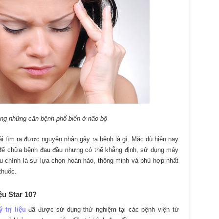
ong những căn bệnh phổ biến ở não bộ
ải tìm ra được nguyên nhân gây ra bệnh là gì. Mặc dù hiện nay
 để chữa bệnh đau đầu nhưng có thể khẳng định, sử dụng máy
đầu chính là sự lựa chọn hoàn hảo, thông minh và phù hợp nhất
thuốc.
ệu Star 10?
ý trị liệu
đã được sử dụng thử nghiệm tại các bệnh viện từ