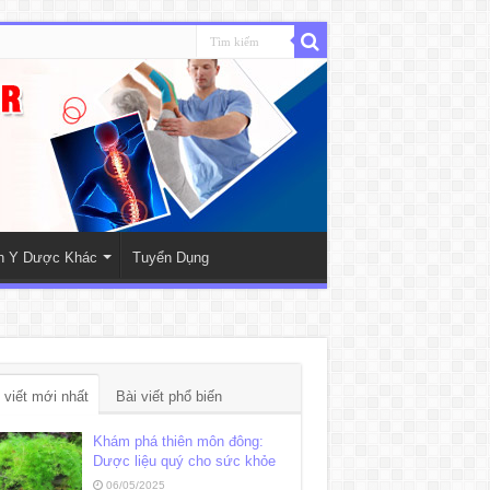
nh Y Dược Khác
Tuyển Dụng
 viết mới nhất
Bài viết phổ biến
Khám phá thiên môn đông:
Dược liệu quý cho sức khỏe
06/05/2025