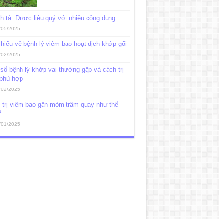
h tả: Dược liệu quý với nhiều công dụng
/05/2025
hiểu về bệnh lý viêm bao hoạt dịch khớp gối
/02/2025
số bệnh lý khớp vai thường gặp và cách trị
 phù hợp
/02/2025
 trị viêm bao gân mỏm trâm quay như thế
?
/01/2025