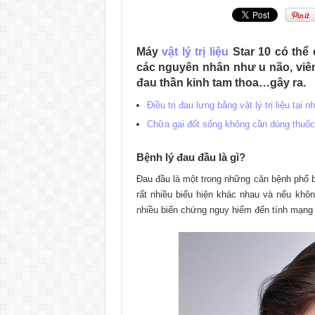
Máy
vật lý trị liệu
Star 10 có thể
các nguyên nhân như u não, viê
đau thần kinh tam thoa…gây ra.
Điều trị đau lưng bằng vật lý trị liệu tại
Chữa gai đốt sống không cần dùng thuốc 
Bệnh lý đau đầu là gì?
Đau đầu là một trong những căn bệnh phổ b
rất nhiều biểu hiện khác nhau và nếu khôn
nhiều biến chứng nguy hiểm đến tính mạng