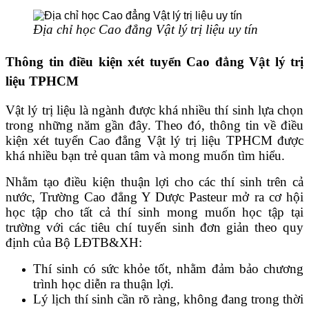
Địa chỉ học Cao đẳng Vật lý trị liệu uy tín
Thông tin điều kiện xét tuyển Cao đẳng Vật lý trị
liệu TPHCM
Vật lý trị liệu là ngành được khá nhiều thí sinh lựa chọn
trong những năm gần đây. Theo đó, thông tin về điều
kiện xét tuyển Cao đẳng Vật lý trị liệu TPHCM được
khá nhiều bạn trẻ quan tâm và mong muốn tìm hiểu.
Nhằm tạo điều kiện thuận lợi cho các thí sinh trên cả
nước, Trường Cao đẳng Y Dược Pasteur mở ra cơ hội
học tập cho tất cả thí sinh mong muốn học tập tại
trường với các tiêu chí tuyển sinh đơn giản theo quy
định của Bộ LĐTB&XH:
Thí sinh có sức khỏe tốt, nhằm đảm bảo chương
trình học diễn ra thuận lợi.
Lý lịch thí sinh cần rõ ràng, không đang trong thời