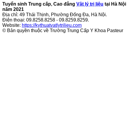
Tuyển sinh Trung cấp, Cao đẳng
Vật lý trị liệu
tại Hà Nội
năm 2021
Địa chỉ: 49 Thái Thịnh, Phường Đống Đa, Hà Nội.
Điện thoại: 09.8258.8258 - 09.8259.8259.
Website:
https://kythuatvatlytrilieu.com
© Bản quyền thuộc về Trường Trung Cấp Y Khoa Pasteur