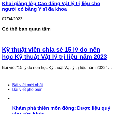
Khai giảng lớp Cao đẳng Vật lý trị liệu cho
người có bằng Y sĩ đa khoa
07/04/2023
Có thể bạn quan tâm
Kỹ thuật viên chia sẻ 15 lý do nên
học Kỹ thuật Vật lý trị liệu năm 2023
Bài viết “15 lý do nên học Kỹ thuật Vật lý trị liệu năm 2023” …
Bài viết mới nhất
Bài viết phổ biến
Khám phá thiên môn đông: Dược liệu quý
cho sức khỏe