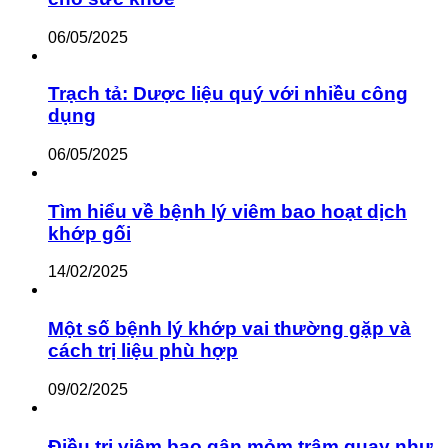
06/05/2025
Trạch tả: Dược liệu quý với nhiều công
dụng
06/05/2025
Tìm hiểu về bệnh lý viêm bao hoạt dịch
khớp gối
14/02/2025
Một số bệnh lý khớp vai thường gặp và
cách trị liệu phù hợp
09/02/2025
Điều trị viêm bao gân mỏm trâm quay như