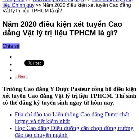
liệu Chính quy
>>
Năm 2020 điều kiện xét tuyển Cao đẳng
Vật lý trị liệu TPHCM là gì?
Năm 2020 điều kiện xét tuyển Cao
đẳng Vật lý trị liệu TPHCM là gì?
Chia sẻ
Trường Cao đẳng Y Dược Pasteur công bố điều kiện
xét tuyển Cao đẳng Vật lý trị liệu TPHCM. Thí sinh
có thể đăng ký tuyển sinh ngay từ hôm nay.
Địa chỉ đào tạo Liên thông Cao đẳng Dược chất
lượng và tiết kiệm nhất
Học Cao đẳng Điều dưỡng cần chọn đúng trường
đào tạo chuyên ngành