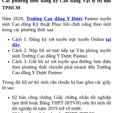
Các phương thức đăng ký Cao đẳng Vật lý trị liệu
TPHCM
Năm 2020,
Trường Cao đẳng Y Dược
Pasteur tuyển
sinh Cao đẳng Kỹ thuật Phục hồi chức năng theo một
trong các phương thức sau:
Cách 1: Đăng ký xét tuyển trực tuyến Online
tại
đây
.
Cách 2: Nộp hồ sơ trực tiếp tại Văn phòng tuyển
sinh Trường Cao đẳng Y Dược Pasteur.
Cách 3: Gửi hồ sơ xét tuyển qua đường bưu điện
theo phương thức chuyển phát nhanh đến Trường
Cao đẳng Y Dược Pasteur
Trong đó hồ sơ thí sinh cần chuẩn bị bao gồm các giấy
tờ sau:
02 bản công chứng Giấy chứng nhận tốt nghiệp
tạm thời hoặc Bằng THPT (BTVH) nếu thí sinh đã
tốt nghiệp từ năm 2019 trở về trước.