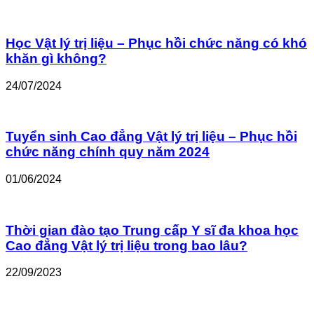
Học Vật lý trị liệu – Phục hồi chức năng có khó
khăn gì không?
24/07/2024
Tuyển sinh Cao đẳng Vật lý trị liệu – Phục hồi
chức năng chính quy năm 2024
01/06/2024
Thời gian đào tạo Trung cấp Y sĩ đa khoa học
Cao đẳng Vật lý trị liệu trong bao lâu?
22/09/2023