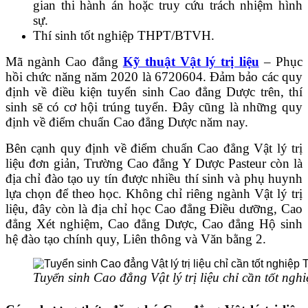
gian thi hành án hoặc truy cứu trách nhiệm hình
sự.
Thí sinh tốt nghiệp THPT/BTVH.
Mã ngành Cao đẳng
Kỹ thuật Vật lý trị liệu
– Phục
hồi chức năng năm 2020 là 6720604. Đảm bảo các quy
định về điều kiện tuyển sinh Cao đẳng Dược trên, thí
sinh sẽ có cơ hội trúng tuyển. Đây cũng là những quy
định về điểm chuẩn Cao đẳng Dược năm nay.
Bên cạnh quy định về điểm chuẩn Cao đẳng Vật lý trị
liệu đơn giản, Trường Cao đẳng Y Dược Pasteur còn là
địa chỉ đào tạo uy tín được nhiều thí sinh và phụ huynh
lựa chọn để theo học. Không chỉ riêng ngành Vật lý trị
liệu, đây còn là địa chỉ học Cao đẳng Điều dưỡng, Cao
đẳng Xét nghiệm, Cao đẳng Dược, Cao đẳng Hộ sinh
hệ đào tạo chính quy, Liên thông và Văn bằng 2.
Tuyển sinh Cao đẳng Vật lý trị liệu chỉ cần tốt ng