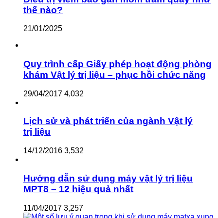
thế nào?
21/01/2025
Quy trình cấp Giấy phép hoạt động phòng
khám Vật lý trị liệu – phục hồi chức năng
29/04/2017
4,032
Lịch sử và phát triển của ngành Vật lý
trị liệu
14/12/2016
3,532
Hướng dẫn sử dụng máy vật lý trị liệu
MPT8 – 12 hiệu quả nhất
11/04/2017
3,257